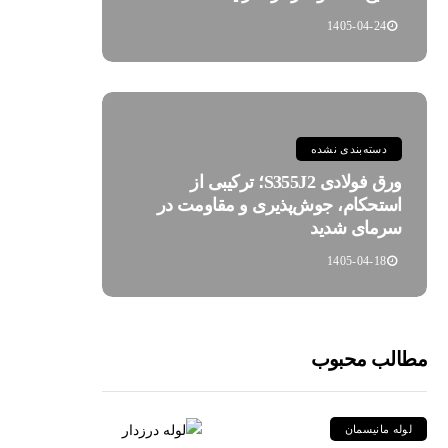
1405-04-24
دسته‌بندی نشده
ورق فولادی S355J2؛ ترکیبی از
استحکام، جوش‌پذیری و مقاومت در
سرمای شدید
1405-04-18
مطالب محبوب
لوله مانیسمان