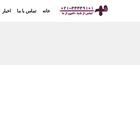
خانه
تماس با ما
اخبار
ورق H2