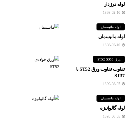
لوله درزدار
1398-02-10
لوله مانیسمان
لوله مانیسمان
1398-02-10
ورق ST52-S355
تفاوت تفاوت ورق ST52 با
ST37
1399-08-07
لوله مانیسمان
لوله گالوانیزه
1395-06-05