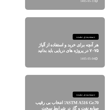
1405-05-11
دسته‌بندی نشده
هر آنچه برای خرید و استفاده از آلیاژ
۷۰۷۵ در پروژه های دریایی باید بدانید
1405-05-04
دسته‌بندی نشده
ASTM A516 Gr.70؛ انتخاب بی رقیب
صنایع نفت و گاز در شرایط سخت