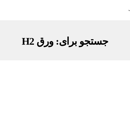
جستجو برای: ورق H2
ورق H2