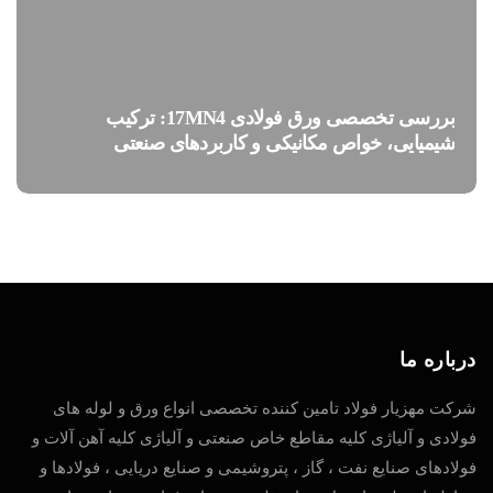
بررسی تخصصی ورق فولادی 17MN4: ترکیب
شیمیایی، خواص مکانیکی و کاربردهای صنعتی
درباره ما
شرکت مهزیار فولاد تامین کننده تخصصی انواع ورق و لوله های
فولادی و آلیاژی کلیه مقاطع خاص صنعتی و آلیاژی کلیه آهن آلات و
فولادهای صنایع نفت ، گاز ، پتروشیمی و صنایع دریایی ، فولادها و