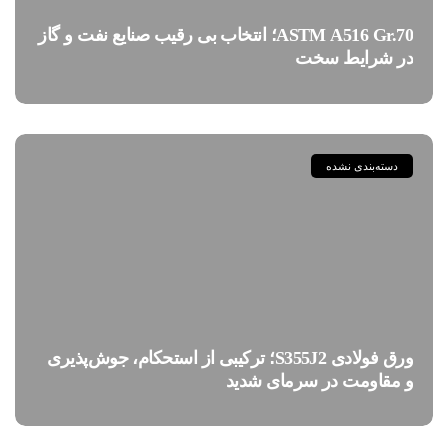
ASTM A516 Gr.70؛ انتخاب بی رقیب صنایع نفت و گاز
در شرایط سخت
دسته‌بندی نشده
ورق فولادی S355J2؛ ترکیبی از استحکام، جوش‌پذیری
و مقاومت در سرمای شدید