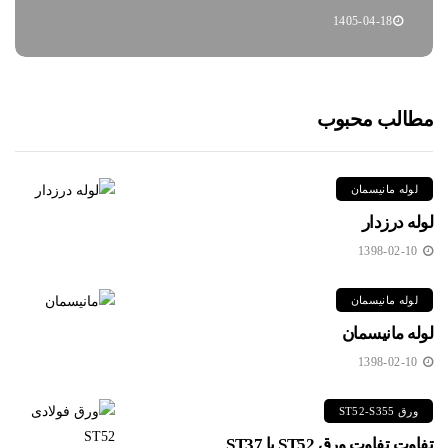
1405-04-18
مطالب محبوب
لوله مانیسمان
لوله درزدار
1398-02-10
لوله مانیسمان
لوله مانیسمان
1398-02-10
ورق ST52-S355
تفاوت تفاوت ورق ST52 با ST37