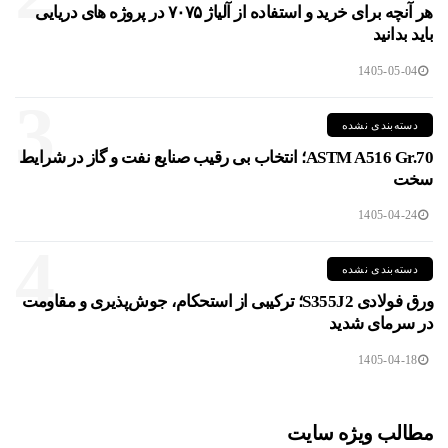
هر آنچه برای خرید و استفاده از آلیاژ ۷۰۷۵ در پروژه های دریایی
باید بدانید
1405-05-04
3
دسته‌بندی نشده
ASTM A516 Gr.70؛ انتخاب بی رقیب صنایع نفت و گاز در شرایط
سخت
1405-04-24
4
دسته‌بندی نشده
ورق فولادی S355J2؛ ترکیبی از استحکام، جوش‌پذیری و مقاومت
در سرمای شدید
1405-04-18
مطالب ویژه سایت