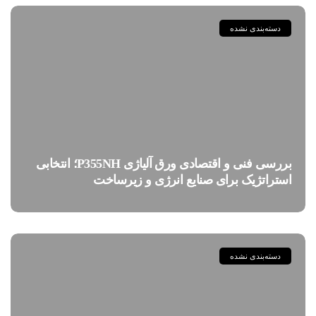
دسته‌بندی نشده
بررسی فنی و اقتصادی ورق آلیاژی P355NH؛ انتخابی
استراتژیک برای صنایع انرژی و زیرساخت
دسته‌بندی نشده