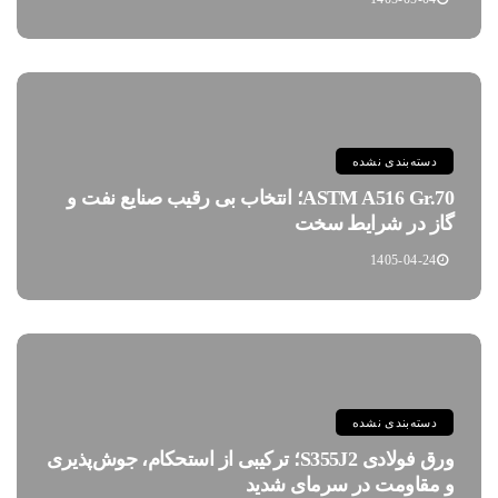
دسته‌بندی نشده
ASTM A516 Gr.70؛ انتخاب بی رقیب صنایع نفت و
گاز در شرایط سخت
1405-04-24
دسته‌بندی نشده
ورق فولادی S355J2؛ ترکیبی از استحکام، جوش‌پذیری
و مقاومت در سرمای شدید