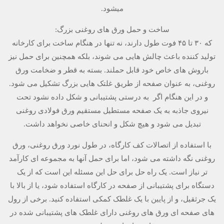
می­شود.
ساخت و حمل ورق های روغنی بزرگ:
که ۳۰ تا ۴۵ فوت طول دارند، نه تنها در هنگام ساخت برای کارخانه
تولید کننده باعث چالش هایی می شوند، بلکه همچنین برای حمل نیز
باروش های خاص خود قابل حملند. بسته به قطر و ضخامت ورق
روغنی، به عنوان صفحه از طریق غلتک هایی بزرگ تشکیل می شود.
و در این هنگام اگر به درستی پشتیبانی و شکل داده نشود تحت
نیروی جاذبه به یک صفحه مستطیل مستقیم ورق فولادی روغنی
تبدیل می شود و هیچ شکل و انحنای خاصی نخواهد داشت.
با استفاده از اتصالات کف کارگاه، در طول نورد ورق روغنی، ورق
روغنی نگه داشته می شود، اما برای حمل آنها به مجموعه ای کارآمد
تر نیاز است. یک راه حل برای حل این مسئله این است که از یک
دستگاه برای پشتیبانی از صفحه در کارگاه استفاده شود، یا از بالا با
یک جرثقیل، و از پایین با یک غلطک کمکی استفاده کنید. برخی از رول
های صفحه ای ورق های روغنی دارای غلطک های پشتیبانی شده در