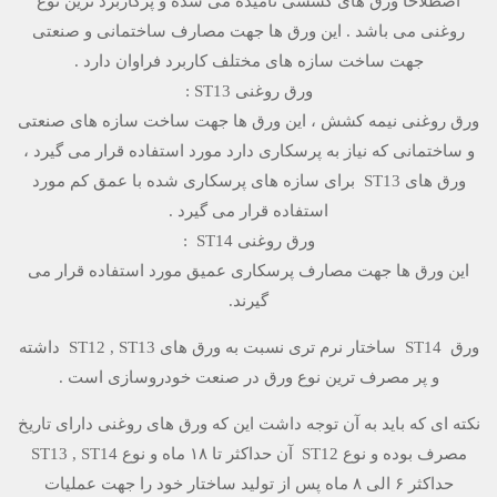
اصطلاحا ورق های کششی نامیده می شده و پرکاربرد ترین نوع
روغنی می باشد . این ورق ها جهت مصارف ساختمانی و صنعتی
جهت ساخت سازه های مختلف کاربرد فراوان دارد .
ورق روغنی ST13 :
ورق روغنی نیمه کشش ، این ورق ها جهت ساخت سازه های صنعتی
و ساختمانی که نیاز به پرسکاری دارد مورد استفاده قرار می گیرد ،
ورق های ST13 برای سازه های پرسکاری شده با عمق کم مورد
استفاده قرار می گیرد .
ورق روغنی ST14 :
این ورق ها جهت مصارف پرسکاری عمیق مورد استفاده قرار می
گیرند.
ورق ST14 ساختار نرم تری نسبت به ورق های ST12 , ST13 داشته
و پر مصرف ترین نوع ورق در صنعت خودروسازی است .
نکته ای که باید به آن توجه داشت این که ورق های روغنی دارای تاریخ
مصرف بوده و نوع ST12 آن حداکثر تا ۱۸ ماه و نوع ST13 , ST14
حداکثر ۶ الی ۸ ماه پس از تولید ساختار خود را جهت عملیات