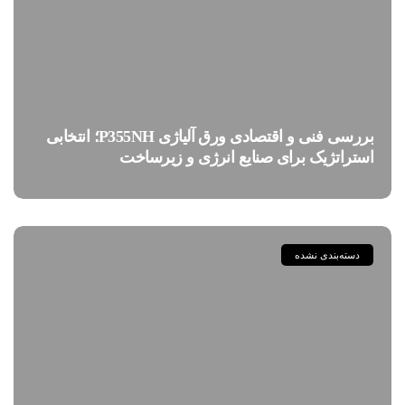
بررسی فنی و اقتصادی ورق آلیاژی P355NH؛ انتخابی
استراتژیک برای صنایع انرژی و زیرساخت
دسته‌بندی نشده