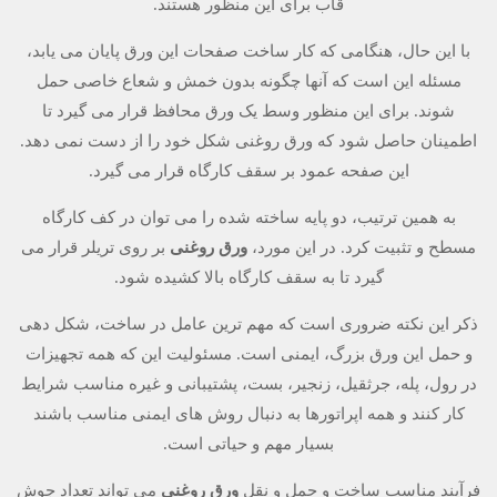
قاب برای این منظور هستند.
با این حال، هنگامی که کار ساخت صفحات این ورق پایان می یابد،
مسئله این است که آنها چگونه بدون خمش و شعاع خاصی حمل
شوند. برای این منظور وسط یک ورق محافظ قرار می گیرد تا
اطمینان حاصل شود که ورق روغنی شکل خود را از دست نمی دهد.
این صفحه عمود بر سقف کارگاه قرار می گیرد.
به همین ترتیب، دو پایه ساخته شده را می توان در کف کارگاه
مسطح و تثبیت کرد. در این مورد،
ورق روغنی
بر روی تریلر قرار می
گیرد تا به سقف کارگاه بالا کشیده شود.
ذکر این نکته ضروری است که مهم ترین عامل در ساخت، شکل دهی
و حمل این ورق بزرگ، ایمنی است. مسئولیت این که همه تجهیزات
در رول، پله، جرثقیل، زنجیر، بست، پشتیبانی و غیره مناسب شرایط
کار کنند و همه اپراتورها به دنبال روش های ایمنی مناسب باشند
بسیار مهم و حیاتی است.
فرآیند مناسب ساخت و حمل و نقل
ورق روغنی
می تواند تعداد جوش