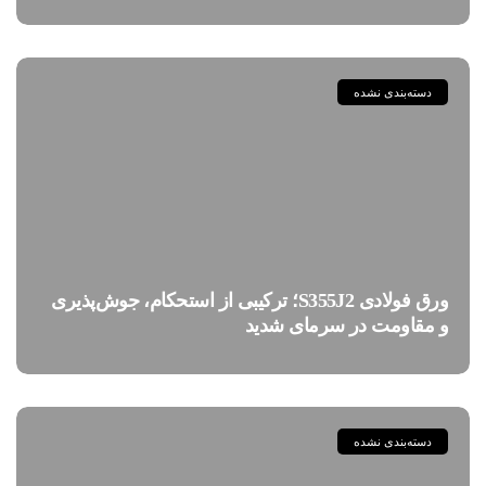
دسته‌بندی نشده
ورق فولادی S355J2؛ ترکیبی از استحکام، جوش‌پذیری
و مقاومت در سرمای شدید
دسته‌بندی نشده