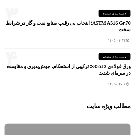
۳
دسته‌بندی نشده
ASTM A516 Gr.70؛ انتخاب بی رقیب صنایع نفت و گاز در شرایط
سخت
۱۴۰۵-۰۴-۲۴
۴
دسته‌بندی نشده
ورق فولادی S355J2؛ ترکیبی از استحکام، جوش‌پذیری و مقاومت
در سرمای شدید
۱۴۰۵-۰۴-۱۸
مطالب ویژه سایت