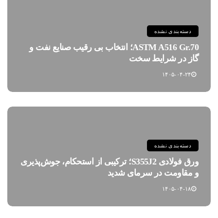
دسته‌بندی نشده
ASTM A516 Gr.70؛ انتخاب بی رقیب صنایع نفت و
گاز در شرایط سخت
۱۴۰۵-۰۴-۲۴
دسته‌بندی نشده
ورق فولادی S355J2؛ ترکیبی از استحکام، جوش‌پذیری
و مقاومت در سرمای شدید
۱۴۰۵-۰۴-۱۸