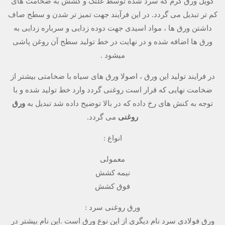
کویل ورق گرم که سرد شده توسط غلتک و کشش به ضخامت های
کم تر تبدیل می گردد. در این فرآیند جهت تمیز تر شدن و سطح صاف
داشتن ورق ها ، مواد اسیدی جهت دوده زدایی و سرباره زدایی به
ورق ها اضافه شده و در نهایت در خط تولید سطح آن روغن پاشی
میشود .
در فرایند تولید این ورق ، اصولا ورق های سیاه با ضخامتی بیشتر از
ضخامت نهایی که قرار است روغنی گردد وارد خط تولید شده و با
توجه به کنش های رخ داده که در بالا توضیح داده شد تبدیل به
ورق
روغنی
می گردد.
انواع :
معمولی
نیمه کشش
فوق کشش
ورق روغنی سرد :
ورق فولادی سرد نام دیگری از این نوع ورق است .این نام بیشتر در