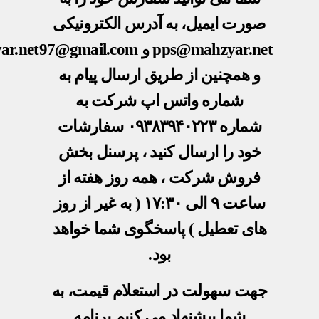
صورت ایمیل، به آدرس الکترونیکی
pps@mahzyar.net
و
ar.net97@gmail.com
و همچنین از طریق ارسال پیام به
شماره واتس اپ شرکت به
شماره
۰۹۳۸۳۹۴۰۲۲۳
سفارشات
خود را ارسال کنید ، پرسنل بخش
فروش شرکت ، همه روز هفته از
ساعت ۹ الی ۱۷:۳۰ ( به غیر از روز
های تعطیل ) پاسخگوی شما خواهد
بود.
جهت سهولت در استعلام قیمت، به
شما پیشنهاد می کنیم
برنامه