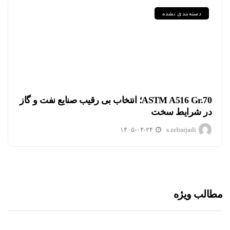
دسته‌بندی نشده
ASTM A516 Gr.70؛ انتخاب بی رقیب صنایع نفت و گاز
در شرایط سخت
۱۴۰۵-۰۴-۲۴
s.zebarjadi
مطالب ویژه