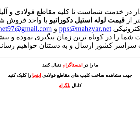
ر در خدمت شماست تا کلیه مقاطع فولادی و آلیاژی
ر از
قیمت لوله استیل دکوراتیو
با واحد فروش ش
لکترونیکی
pps@mahzyar.net
و
net97@gmail.com
ما را در کوتاه ترین زمان پیگیری نموده و پی
به سراسر کشور ارسال و به دستتان خواهیم رساند
ما را در
اینستاگرام
دنبال کنید
جهت مشاهده ساخت کلیپ های مقاطع فولادی
اینجا
را کلیک کنید
کانال
تلگرام