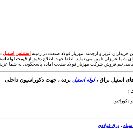
خریداران عزیز و ارجمند. مهزیار فولاد صنعت در زمینه
استنلس استیل
د
ی شما عزیزان تامین می نماید. لطفا جهت اطلاع دقیق از
قیمت لوله استی
ایید. تیم فروش شرکت مهزیار فولاد صنعت آماده پاسخگویی به شما عزیز
های استیل براق ،
لوله استیل
نرده ، جهت دکوراسیون داخلی
 )
سیاه
،
ورق فولادی