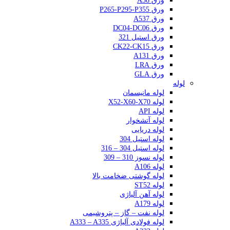
ورق A36
ورق P265-P295-P355
ورق A537
ورق DC04-DC06
ورق استیل 321
ورق CK22-CK15
ورق A131
ورق LRA
ورق GLA
لوله
لوله مانیسمان
لوله X52-X60-X70
لوله API
لوله آتشخوار
لوله دریایی
لوله استیل 304
لوله استیل 304 – 316
لوله نسوز 310 – 309
لوله A106
لوله گوشتی ضخامت بالا
لوله ST52
لوله آهن آلیاژی
لوله A179
لوله نفت – گاز – پتروشیمی
لوله فولادی آلیاژی A333 – A335