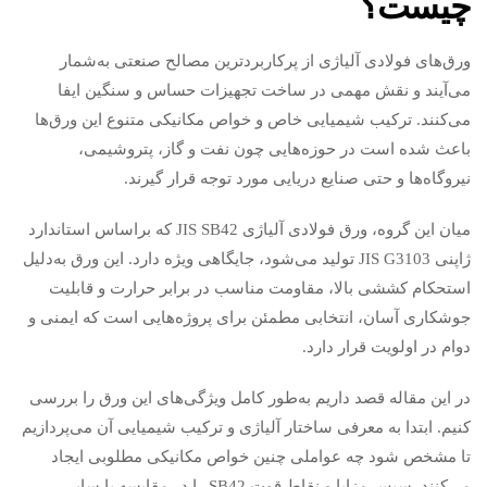
چیست؟
ورق‌های فولادی آلیاژی از پرکاربردترین مصالح صنعتی به‌شمار
می‌آیند و نقش مهمی در ساخت تجهیزات حساس و سنگین ایفا
می‌کنند. ترکیب شیمیایی خاص و خواص مکانیکی متنوع این ورق‌ها
باعث شده است در حوزه‌هایی چون نفت و گاز، پتروشیمی،
نیروگاه‌ها و حتی صنایع دریایی مورد توجه قرار گیرند.
میان این گروه، ورق فولادی آلیاژی JIS SB42 که براساس استاندارد
ژاپنی JIS G3103 تولید می‌شود، جایگاهی ویژه دارد. این ورق به‌دلیل
استحکام کششی بالا، مقاومت مناسب در برابر حرارت و قابلیت
جوشکاری آسان، انتخابی مطمئن برای پروژه‌هایی است که ایمنی و
دوام در اولویت قرار دارد.
در این مقاله قصد داریم به‌طور کامل ویژگی‌های این ورق را بررسی
کنیم. ابتدا به معرفی ساختار آلیاژی و ترکیب شیمیایی آن می‌پردازیم
تا مشخص شود چه عواملی چنین خواص مکانیکی مطلوبی ایجاد
می‌کنند. سپس مزایا و نقاط قوت SB42 را در مقایسه با سایر