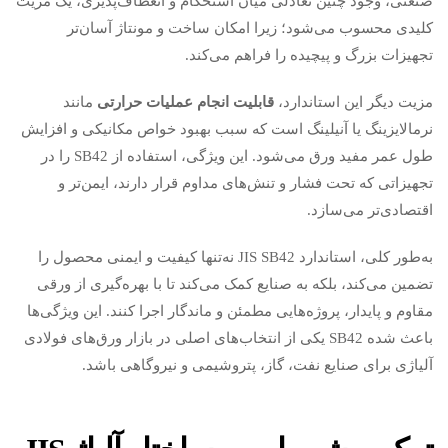
صنعتی، وجود چنین تعادلی میان استحکام و انعطاف‌پذیری، یک مزیت
کلیدی محسوب می‌شود؛ زیرا امکان ساخت و مونتاژ آسان‌تر
تجهیزات بزرگ و پیچیده را فراهم می‌کند.
مزیت دیگر این استاندارد،
قابلیت انجام عملیات حرارتی
مانند
نرمالایزینگ یا آنیلینگ است که سبب بهبود خواص مکانیکی و افزایش
طول عمر مفید ورق می‌شود. این ویژگی، استفاده از SB42 را در
تجهیزاتی که تحت فشار و تنش‌های مداوم قرار دارند، ایمن‌تر و
اقتصادی‌تر می‌سازد.
به‌طور کلی، استاندارد JIS SB42 نه‌تنها کیفیت و ایمنی محصول را
تضمین می‌کند، بلکه به صنایع کمک می‌کند تا با بهره‌گیری از ورقی
مقاوم و پایدار، پروژه‌هایی مطمئن و ماندگار اجرا کنند. این ویژگی‌ها
باعث شده SB42 یکی از انتخاب‌های اصلی در بازار ورق‌های فولادی
آلیاژی برای صنایع نفت، گاز، پتروشیمی و نیروگاهی باشد.