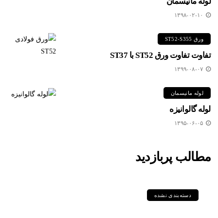
لوله مانیسمان
۱۳۹۸-۰۲-۱۰
ورق ST52-S355
تفاوت تفاوت ورق ST52 با ST37
۱۳۹۹-۰۸-۰۷
لوله مانیسمان
لوله گالوانیزه
۱۳۹۵-۰۶-۰۵
مطالب پربازدید
دسته‌بندی نشده