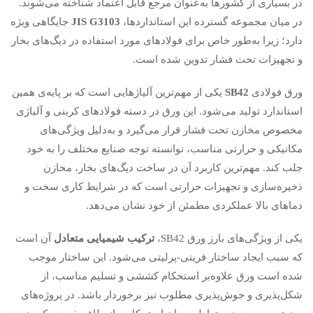
در بسیاری از کشورها به‌عنوان مرجع قابل اعتماد شناخته می‌شوند.
در میان مجموعه گسترده این استانداردها،
JIS G3103
جایگاهی ویژه
دارد؛ زیرا به‌طور خاص برای فولادهای مورد استفاده در دیگ‌های بخار
و تجهیزات تحت فشار تدوین شده است.
ورق فولادی
SB42
یکی از مهم‌ترین آلیاژهایی است که بر پایه‌ی همین
استاندارد تولید می‌شود. این ورق در دسته فولادهای کربنی و آلیاژی
مخصوص مخازن تحت فشار قرار می‌گیرد و به‌دلیل ویژگی‌های
مکانیکی و حرارتی مناسب، توانسته توجه صنایع مختلف را به خود
جلب کند. مهم‌ترین کاربرد آن در ساخت دیگ‌های بخار، مخازن
ذخیره‌سازی و تجهیزات حرارتی است که در شرایط کاری سخت و
دماهای بالا عملکردی مطمئن از خود نشان می‌دهد.
یکی از ویژگی‌های بارز ورق SB42،
ترکیب شیمیایی متعادل
آن است
که سبب ایجاد ساختار فریتی-پرلیتی می‌شود. این ساختار موجب
شده است ورق علاوه‌بر استحکام کششی و تسلیم مناسب، از
شکل‌پذیری و جوش‌پذیری مطلوب نیز برخوردار باشد. در پروژه‌های