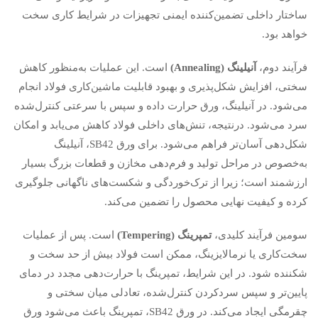
ساختار داخلی تضمین‌کننده ایمنی تجهیزات در شرایط کاری سخت
خواهد بود.
فرآیند دوم،
آنیلینگ
(Annealing)
است. این عملیات به‌منظور کاهش
سختی، افزایش شکل‌پذیری و بهبود قابلیت ماشین‌کاری فولاد انجام
می‌شود. در آنیلینگ، ورق حرارت داده و سپس با سرعتی کنترل‌شده
سرد می‌شود. درنتیجه، تنش‌های داخلی فولاد کاهش می‌یابد و امکان
شکل‌دهی آسان‌تر فراهم می‌شود. برای ورق SB42، آنیلینگ
به‌خصوص در مراحل تولید و فرم‌دهی مخازن و قطعات بزرگ بسیار
ارزشمند است؛ زیرا از ترک‌خوردگی و شکست‌های ناگهانی جلوگیری
کرده و کیفیت نهایی محصول را تضمین می‌کند.
سومین فرآیند کلیدی،
تمپرینگ
(Tempering)
است. پس از عملیات
سخت‌کاری یا نرمالایزینگ، ممکن است فولاد بیش از حد سخت و
شکننده شود. در این شرایط، تمپرینگ با حرارت‌دهی مجدد در دمای
پایین‌تر و سپس سردکردن کنترل‌شده، تعادلی میان سختی و
چقرمگی ایجاد می‌کند. در ورق SB42، تمپرینگ باعث می‌شود ورق