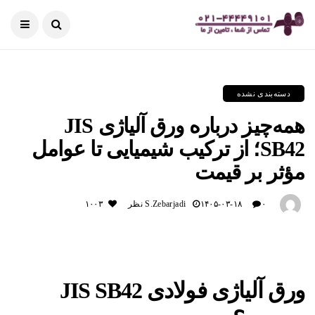
دسته‌بندی نشده
همه‌چیز درباره ورق آلیاژی JIS
SB42؛ از ترکیب شیمیایی تا عوامل
مؤثر بر قیمت
۰ نظر
۱۴۰۵-۰۳-۱۸
S.zebarjadi
۱۰۰۳
ورق آلیاژی فولادی
JIS SB42