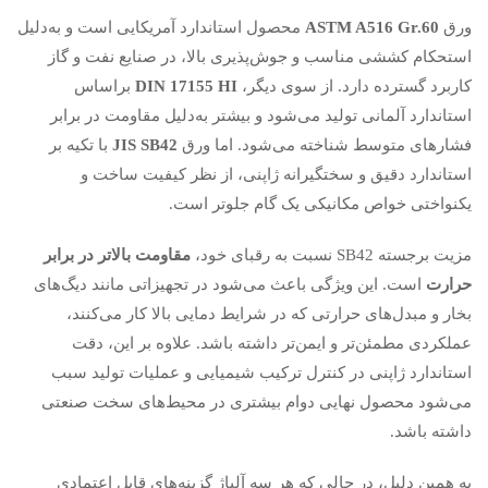
ورق
ASTM A516 Gr.60
محصول استاندارد آمریکایی است و به‌دلیل
استحکام کششی مناسب و جوش‌پذیری بالا، در صنایع نفت و گاز
کاربرد گسترده دارد. از سوی دیگر،
DIN 17155 HI
براساس
استاندارد آلمانی تولید می‌شود و بیشتر به‌دلیل مقاومت در برابر
فشارهای متوسط شناخته می‌شود. اما ورق
JIS SB42
با تکیه بر
استاندارد دقیق و سختگیرانه ژاپنی، از نظر کیفیت ساخت و
یکنواختی خواص مکانیکی یک گام جلوتر است.
مزیت برجسته SB42 نسبت به رقبای خود،
مقاومت بالاتر در برابر
حرارت
است. این ویژگی باعث می‌شود در تجهیزاتی مانند دیگ‌های
بخار و مبدل‌های حرارتی که در شرایط دمایی بالا کار می‌کنند،
عملکردی مطمئن‌تر و ایمن‌تر داشته باشد. علاوه بر این، دقت
استاندارد ژاپنی در کنترل ترکیب شیمیایی و عملیات تولید سبب
می‌شود محصول نهایی دوام بیشتری در محیط‌های سخت صنعتی
داشته باشد.
به همین دلیل، در حالی که هر سه آلیاژ گزینه‌های قابل اعتمادی