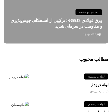
دسته‌بندی نشده
ورق فولادی S355J2؛ ترکیبی از استحکام، جوش‌پذیری
و مقاومت در سرمای شدید
۱۴۰۵-۰۴-۱۸
مطالب محبوب
لوله مانیسمان
لوله درزدار
۱۳۹۸-۰۲-۱۰
لوله مانیسمان