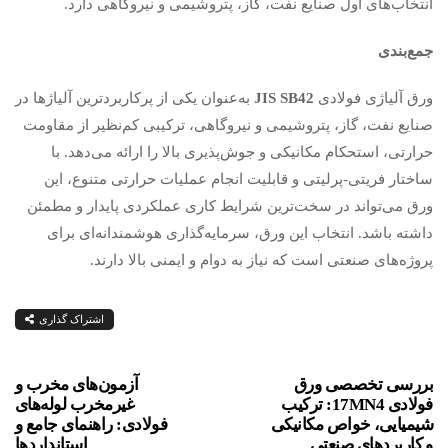
انتخاب‌های اول صنایع نفت، گاز، پتروشیمی و نیروگاهی دارد.
جمع‌بندی
ورق آلیاژی فولادی
JIS SB42
به‌عنوان یکی از پرکاربردترین آلیاژها در
صنایع نفت، گاز، پتروشیمی و نیروگاهی، ترکیبی کم‌نظیر از مقاومت
حرارتی، استحکام مکانیکی و جوش‌پذیری بالا را ارائه می‌دهد. با
ساختار فریتی-پرلیتی و قابلیت انجام عملیات حرارتی متنوع، این
ورق می‌تواند در سخت‌ترین شرایط کاری عملکردی پایدار و مطمئن
داشته باشد. انتخاب این ورق، سرمایه‌گذاری هوشمندانه‌ای برای
پروژه‌های صنعتی است که نیاز به دوام و ایمنی بالا دارند.
اشتراک گذاری
بررسی تخصصی ورق
آزمون‌های مخرب و
فولادی 17MN4: ترکیب
غیرمخرب لوله‌های
شیمیایی، خواص مکانیکی
فولادی: راهنمای جامع و
و کاربردهای صنعتی
استانداردها