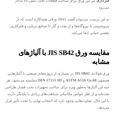
فلزکاری
نیز این ورق برای ساخت قطعات تحت تنش بالا به‌کار
می‌رود.
به این ترتیب، می‌توان گفت SB42 ورقی همه‌کاره است که از
پتروشیمی تا نیروگاه‌ها و از نفت و گاز تا صنایع دریایی و فلزکاری،
نقشی حیاتی ایفا می‌کند.
مقایسه ورق
JIS SB42
با آلیاژهای
مشابه
ورق فولادی
JIS SB42
در بسیاری از پروژه‌های صنعتی با آلیاژهایی
همچون
ASTM A516 Gr.60
و
DIN 17155 HI
مقایسه می‌شود. هر
سه این آلیاژها به‌طور ویژه برای ساخت تجهیزات تحت فشار طراحی
شده‌اند و از نظر خواص مکانیکی شباهت‌های زیادی با یکدیگر دارند.
با این حال، تفاوت‌هایی وجود دارد که انتخاب نهایی را تحت تأثیر قرار
می‌دهد.