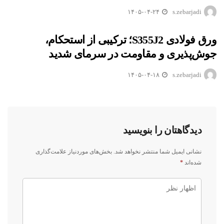
۱۴۰۵-۰۴-۲۴
s.zebarjadi
ورق فولادی S355J2؛ ترکیبی از استحکام،
جوش‌پذیری و مقاومت در سرمای شدید
۱۴۰۵-۰۴-۱۸
s.zebarjadi
دیدگاهتان را بنویسید
نشانی ایمیل شما منتشر نخواهد شد.
بخش‌های موردنیاز علامت‌گذاری
شده‌اند
*