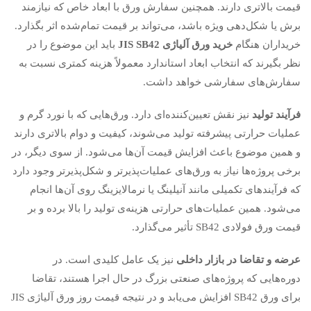
قیمت بالاتری دارند. همچنین سفارش ورق با ابعاد خاص که نیازمند
برش یا شکل‌دهی ویژه باشد، می‌تواند بر قیمت تمام‌شده اثر بگذارد.
خریداران هنگام
خرید ورق آلیاژی
JIS SB42
باید این موضوع را در
نظر بگیرند که انتخاب ابعاد استاندارد معمولاً هزینه کمتری نسبت به
سفارش‌های سفارشی خواهد داشت.
فرآیند تولید
نیز نقش تعیین‌کننده‌ای دارد. ورق‌هایی که با نورد گرم و
عملیات حرارتی پیشرفته تولید می‌شوند، کیفیت و دوام بالاتری دارند
و همین موضوع باعث افزایش قیمت آن‌ها می‌شود. از سوی دیگر، در
برخی پروژه‌ها نیاز به ورق‌های عملیات‌پذیرتر و شکل‌پذیرتر وجود دارد
که فرآیندهای تکمیلی مانند آنیلینگ یا نرمالایزینگ روی آن‌ها انجام
می‌شود. همین عملیات‌های حرارتی هزینه‌ی تولید را بالا برده و بر
قیمت ورق فولادی SB42 تأثیر می‌گذارد.
عرضه و تقاضا در بازار داخلی
نیز یک عامل کلیدی است. در
دوره‌هایی که پروژه‌های صنعتی بزرگ در حال اجرا هستند، تقاضا
برای ورق SB42 افزایش می‌یابد و در نتیجه قیمت روز ورق آلیاژی JIS