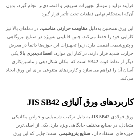
فرآیند تولید و مونتاژ تجهیزات سریع‌تر و اقتصادی‌تر انجام گیرد، بدون
آن‌که استحکام نهایی قطعات تحت تأثیر قرار گیرد.
این ورق همچنین به‌دلیل
مقاومت حرارتی مناسب
، در دماهای بالا نیز
کارایی خود را حفظ می‌کند. چنین قابلیتی به‌ویژه در صنایع نیروگاهی
و پتروشیمی اهمیت دارد، زیرا تجهیزات این حوزه‌ها دائماً در معرض
حرارت شدید قرار دارند. در کنار این موارد،
انعطاف‌پذیری بالا
یکی
دیگر از نقاط قوت SB42 است که امکان شکل‌دهی و ماشین‌کاری
آسان آن را فراهم می‌سازد و کاربردهای متنوعی برای این ورق ایجاد
می‌کند.
کاربردهای ورق آلیاژی
JIS SB42
ورق فولادی
JIS SB42
به دلیل ترکیب شیمیایی و خواص مکانیکی
متعادل، در صنایع مختلف جایگاهی ویژه دارد. یکی از اصلی‌ترین
حوزه‌های استفاده آن،
صنایع پتروشیمی
است؛ جایی که این ورق