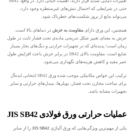
تغییرات دمایی شدید قرار دارند، اهمیت حیاتی دارد. در واقع، SB42
حتی در شرایطی که احتمال تنش‌های غیرمنتظره وجود دارد،
می‌تواند مانع از بروز شکست‌های خطرناک شود.
همچنین، این ورق دارای
مقاومت به خزش
در دماهای بالا است.
خزش به معنای تغییر شکل تدریجی ماده‌ی تحت فشار ثابت در طول
زمان است؛ پدیده‌ای که در تجهیزات حرارتی و دیگ‌های بخار بسیار
شایع است. مقاومت بالای SB42 در برابر خزش باعث افزایش طول
عمر مفید و کاهش هزینه‌های نگهداری می‌شود.
ترکیب این خواص مکانیکی موجب شده ورق SB42 انتخابی ایده‌آل
برای ساخت مخازن تحت فشار، بویلرها، مبدل‌های حرارتی و سایر
تجهیزات مشابه باشد.
عملیات حرارتی ورق فولادی
JIS SB42
یکی از مهم‌ترین ویژگی‌هایی که ورق آلیاژی
JIS SB42
را از سایر