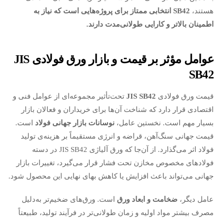
هستند،
SB42
انتخابی ممتاز برای پروژه‌هایی است که نیاز به
اطمینان بالاتر و کارایی طولانی‌مدت دارند
.
عوامل مؤثر بر قیمت و بازار ورق فولادی
JIS
SB42
قیمت ورق فولادی
JIS SB42
تحت‌تأثیر مجموعه‌ای از عوامل فنی و
اقتصادی قرار دارد که شناخت آن‌ها برای خریداران و فعالان بازار
بسیار مهم است. نخستین عامل،
نوسانات بازار جهانی فولاد
است.
قیمت جهانی سنگ‌آهن، قراضه و انرژی مستقیماً بر هزینه‌ی تولید
فولاد اثر می‌گذارد. از آن‌جا که ورق آلیاژی JIS SB42 در دسته
فولادهای مخصوص مخازن تحت فشار قرار می‌گیرد، تغییرات بازار
جهانی می‌تواند باعث افزایش یا کاهش بهای نهایی این محصول شود.
عامل دیگر،
ضخامت و ابعاد ورق
است. ورق‌های ضخیم‌تر به‌دلیل
مصرف بیشتر مواد اولیه و زمان طولانی‌تر در فرآیند تولید، طبیعتاً