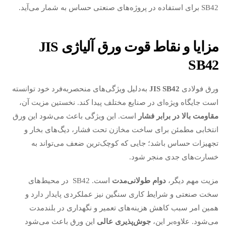
SB42 برای استفاده در پروژه‌های صنعتی حساس به شمار می‌آید.
مزایا و نقاط قوت ورق آلیاژی
JIS
SB42
ورق فولادی
JIS SB42
به‌دلیل ویژگی‌های منحصربه‌فرد خود توانسته
است جایگاه ویژه‌ای در صنایع مختلف پیدا کند. نخستین مزیت آن،
مقاومت بالا در برابر فشار
است. این ویژگی باعث می‌شود این ورق
انتخابی مطمئن برای ساخت مخازن تحت فشار، دیگ‌های بخار و
تجهیزات حساس باشد؛ جایی که کوچک‌ترین ضعف می‌تواند به
خسارت‌های جدی منجر شود.
مزیت مهم دیگر،
دوام طولانی‌مدت
است. SB42 در محیط‌های
سخت صنعتی و شرایط کاری سنگین نیز عملکردی پایدار دارد و
همین امر سبب کاهش هزینه‌های تعمیر و نگهداری در بلندمدت
می‌شود. علاوه‌بر این،
جوش‌پذیری عالی
این ورق باعث می‌شود