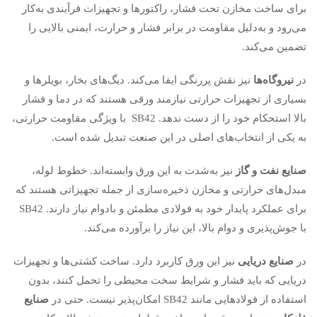
برای ساخت مخازن تحت فشار، راکتورها و تجهیزات فرآیندی به‌کار
می‌رود و به‌دلیل مقاومت در برابر فشار و حرارت، ایمنی بالایی را
تضمین می‌کند.
در
نیروگاه‌ها
نیز نقش پررنگی ایفا می‌کند. دیگ‌های بخار، بویلرها و
بسیاری از تجهیزات حرارتی نیازمند ورقی هستند که در دما و فشار
بالا استحکام خود را از دست ندهد. SB42 با ویژگی مقاومت حرارتی،
به یکی از انتخاب‌های اصلی در این صنعت تبدیل شده است.
صنایع نفت و گاز
نیز به‌شدت به این ورق وابسته‌اند. خطوط لوله،
مبدل‌های حرارتی و مخازن ذخیره‌سازی از جمله تجهیزاتی هستند که
برای عملکرد پایدار خود به فولادی مطمئن و بادوام نیاز دارند. SB42
با جوش‌پذیری و دوام بالا، این نیاز را برآورده می‌کند.
در
صنایع دریایی
نیز این ورق کاربرد دارد. ساخت کشتی‌ها و تجهیزات
دریایی که باید فشار و شرایط سخت محیطی را تحمل کنند، بدون
استفاده از فولادهایی مانند SB42 امکان‌پذیر نیست. حتی در
صنایع