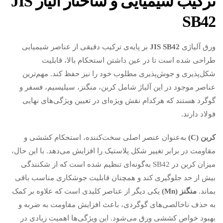
ترکیب شیمیایی و ساختار آلیاژ
JIS
SB42
ورق آلیاژی
JIS SB42
بر پایه‌ی ترکیب دقیقی از عناصر شیمیایی
طراحی شده است تا در عین داشتن استحکام بالا، قابلیت
شکل‌پذیری و جوش‌پذیری مطلوب خود را نیز حفظ کند. مهم‌ترین
عناصر موجود در این آلیاژ شامل کربن، منگنز، سیلیسیم، فسفر و
گوگرد هستند که هرکدام نقش ویژه‌ای در تعیین ویژگی‌های نهایی
فولاد دارند.
کربن
(C)
به‌عنوان عنصر اصلی سخت‌کننده، استحکام کششی و
مقاومت در برابر تغییر شکل پلاستیک را افزایش می‌دهد. با این حال،
میزان کربن در SB42 به‌گونه‌ای تنظیم شده است که از شکنندگی
بیش از حد جلوگیری کند و همچنان قابلیت جوشکاری مناسب باقی
بماند.
منگنز
(Mn)
یکی دیگر از عناصر کلیدی است که علاوه بر کمک
به حذف ناخالصی‌های گوگردی، باعث افزایش مقاومت به ضربه و
بهبود خواص کششی ورق می‌شود. این ویژگی‌ها اهمیت زیادی در