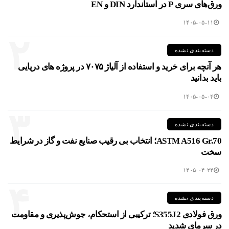
ورق‌های سری P در استاندارد DIN و EN
۱۴۰۵-۰۵-۱۱
۲
دسته‌بندی نشده
هر آنچه برای خرید و استفاده از آلیاژ ۷۰۷۵ در پروژه های دریایی
باید بدانید
۱۴۰۵-۰۵-۰۴
۳
دسته‌بندی نشده
ASTM A516 Gr.70؛ انتخاب بی رقیب صنایع نفت و گاز در شرایط
سخت
۱۴۰۵-۰۴-۲۴
۴
دسته‌بندی نشده
ورق فولادی S355J2؛ ترکیبی از استحکام، جوش‌پذیری و مقاومت
در سرمای شدید