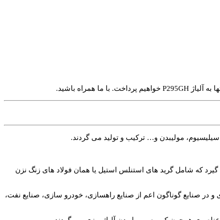
همراه باشید.
سیلیسیوم، مولیبدن و… ترکیب و تولید می گردند.
اژی قرار می گیرد که شامل گرید های استنلس استیل یا همان فولاد های زنگ نزن
 فولادی و در صنایع گوناگون اعم از صنایع راهسازی، خودرو سازی، صنایع نفت،