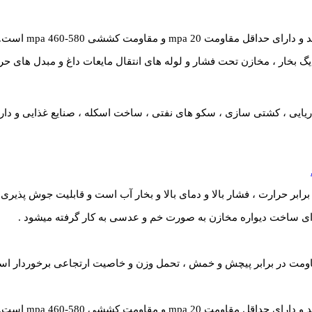
یگ بخار ، مخازن تحت فشار و لوله های انتقال مایعات داغ و مبدل های حرا
ایی ، کشتی سازی ، سکو های نفتی ، ساخت اسکله ، صنایع غذایی و دارو
ابر حرارت ، فشار بالا و دمای بالا و بخار آب است و قابلیت جوش پذیری ب
رای ساخت دیواره مخازن به صورت خم و عدسی به کار گرفته میشود .
مقاومت در برابر پیچش و خمش ، تحمل وزن و خاصیت ارتجاعی برخوردار ا