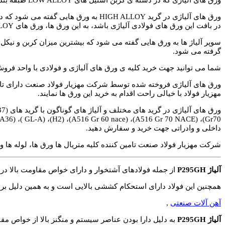
در بافت این ورق های فولادی آلیاژی باشد، به این ورق ها، ورق های HIGH ALLOY کربن استیل گفته می شود.
سوپر آلیاژ ها به ورق هایی گفته می شود که بیشترین میزان کربن و نیکل 
گرفته می شود.
شما می توانید جهت خرید کلیه ی ورق های آلیاژی و فولادی با واحد فر
ورق های آلیاژی فروخته شده توسط شرکت مهزیار فولاد صنعت دارای تایید
مهزیار فولاد با خیالی راحت اقدام به خرید این ورق ها نمایند.
داخلی و وادراتی جهت خرید و سفارش دهید.
شرکت مهزیار فولاد صنعت تامین کننده کلیه متریال ها ورق ها، لوله ها و 
آلیاژ P295GH
از جمله فولادهای آشتخوار و دارای خواص مقاومت بالا در بر
همچنین این فولاد دارای استحکام کششی بالایی است و به همین دلیل ب
آهن آلات صنعتی
,
آلیاژ P295GH
به دلیل دارا بودن عناصر سیستم و منگنز بالا از خواص 