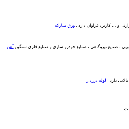
رتی و … کاربرد فراوان دارد .
ورق مبارکه
یی ، صنایع نیروگاهی ، صنایع خودرو سازی و صنایع فلزی سنگین
آهن
الایی دارد .
لوله درزدار
ست.