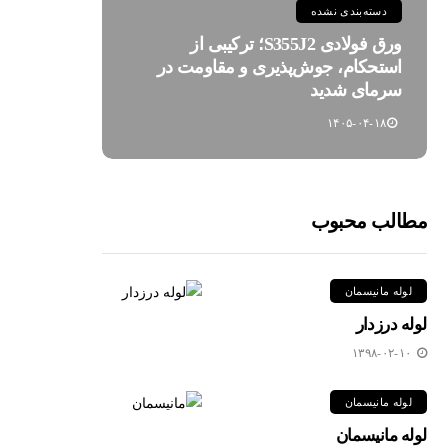
دسته‌بندی نشده
ورق فولادی S355J2؛ ترکیبی از
استحکام، جوش‌پذیری و مقاومت در
سرمای شدید
۱۴۰۵-۰۴-۱۸
مطالب محبوب
لوله مانیسمان
لوله درزدار
۱۳۹۸-۰۲-۱۰
لوله مانیسمان
لوله مانیسمان