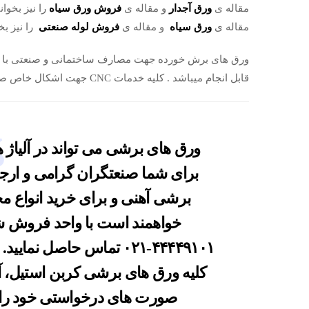
مقاله ی
ورق آجدار
و مقاله ی
فروش ورق سیاه
را نیز بخوان
مقاله ی
ورق سیاه
و مقاله ی
فروش لوله صنعتی
را نیز بخ
قابل انجام میباشد . کلیه خدمات CNC جهت اشکال خاص صنعتی نیز در این بازرگانی قابل انجام است .
ورق های برشی می تواند در آلیاژ
برای شما صنعتگران گرامی و ارجمن
برشی آهنی و برای خرید انواع 
خواهمند است با واحد فروش ش
۴۴۴۴۹۱۰۱-۰۲۱
تماس حاصل نمایید. 
کلیه ورق های برشی کربن استیل، آه
صورت های درخواستی خود را 