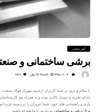
آهن صنعتی
برشی ساختمانی و صنعت
۰ نظر
۱۳۹۵-۰۶-۰۹
M.yosefi
۱۸۶۷
با سلام و درود بر شما کاربران ارجمند مهزیار فولاد صنعت. 
دارای تجربه ی بسیار بالایی بوده و به همراه تیم کارشناسان
یاری و راهنمایی های خود، شما عزیزان را در زمینه خرید انو
ورق برشی و ساختمانی
بپردازیم. با ما همراه باشید.