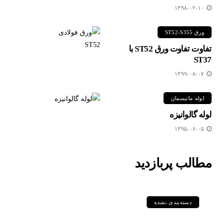
۱۳۹۸-۰۲-۱۰
ورق ST52-S355
تفاوت تفاوت ورق ST52 با
ST37
۱۳۹۹-۰۸-۰۷
لوله مانیسمان
لوله گالوانیزه
۱۳۹۵-۰۶-۰۵
مطالب پربازدید
دسته‌بندی نشده