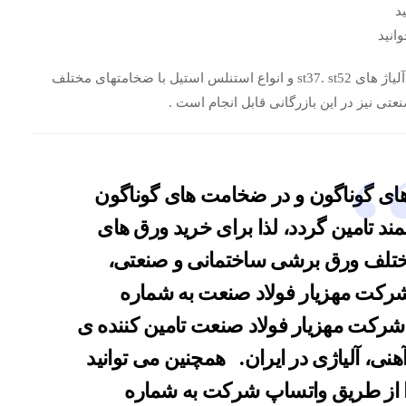
ید
وانید
ورق های برش خورده جهت مصارف ساختمانی و صنعتی با آلیاژ های st37. st52 و انواع استنلس استیل با ضخامتهای مختلف
 های گوناگون و در ضخامت های گوناگون
د تامین گردد، لذا برای خرید ورق های
مختلف ورق برشی ساختمانی و صنعتی،
رکت مهزیار فولاد صنعت به شماره
شرکت مهزیار فولاد صنعت تامین کننده ی
نی، آلیاژی در ایران. همچنین می توانید
از طریق واتساپ شرکت به شماره