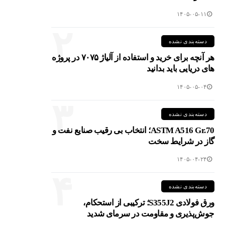
۱۴۰۵-۰۵-۱۱
۲
دسته‌بندی نشده
هر آنچه برای خرید و استفاده از آلیاژ ۷۰۷۵ در پروژه
های دریایی باید بدانید
۱۴۰۵-۰۵-۰۴
۳
دسته‌بندی نشده
ASTM A516 Gr.70؛ انتخاب بی رقیب صنایع نفت و
گاز در شرایط سخت
۱۴۰۵-۰۴-۲۴
۴
دسته‌بندی نشده
ورق فولادی S355J2؛ ترکیبی از استحکام،
جوش‌پذیری و مقاومت در سرمای شدید