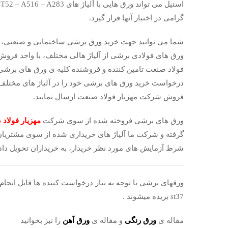
گرامی در اختیار آنها قرار گیرد.
شما می توانید جهت خرید ورق برشی ساختمانی و صنعتی، 
ورق های فولادی برشی از آلیاژ هالی مختلف، با واحد فرو
فولاد صنعت تامین کننده و فروشنده کلیه ی ورق های برشی
درخواست خرید ورق های برشی خود را در آلیاژ های مختلف ا
فروش شرکت مهزیار فولاد صنعت ارسال نمایید.
ورق های برشی فروخته شده از سوی شرکت
مهزیار فولاد
گرفته و شرکت ما آلیاژ های خریداری شده از سوی مشتریان گر
شرط آزمایش های مورد نظر خریدار، به خریداران تحویل دا
ورقهای برشی با توجه به نیاز درخواست کننده ها قابل انج
st37 بریده میشوند .
مقاله ی
ورق رنگی
و مقاله ی
ورق آهن
را نیز بخوانید