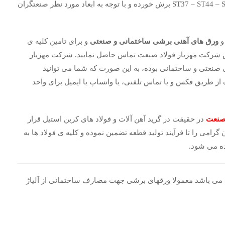
استیل می تواند ورق هایی با آلیاژ های ST37 – ST44 – ST52 – A516 – A283 برش خورده و با توجه به ابعاد مورد نظر صنعتگران
و
ورق های آهنی برشی ساختمانی و صنعتی
و برای تامین کلیه ی
ش شرکت مهزیار فولاد صنعت تماس حاصل نمایید. شرکت مهزیار
 صنعتی و ساختمانی بوده، به این صورت که شما می توانید
ز طریق فکس و یا تماس تلفنی، یا واتساپ یا ایمیل برای واحد
 صنعت
در حقیقت در گرید آهن آلات و فولاد های کربن استیل قرار
امی را تا فرآیند تولید قطعه تضمین نموده و کلیه ی فولاد ها به
ده می شود.
ام می باشد معمولا ورقهای برشی جهت مصارف ساختمانی از آلیاژ