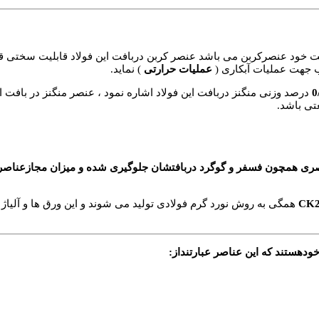
خود عنصرکربن می باشد عنصر کربن دربافت این فولاد قابلیت سختی قابل 
ب جهت عملیات آبکاری (
عملیات حرارتی
) نماید.
0
درصد وزنی منگنز دربافت این فولاد اشاره نمود ، عنصر منگنز در بافت ا
تی باشد.
د باید از عناصری همچون فسفر و گوگرد دربافتشان جلوگیری شده و میزان مجا
CK
همگی به روش نورد گرم فولادی تولید می شوند و این ورق ها و آلیاژ