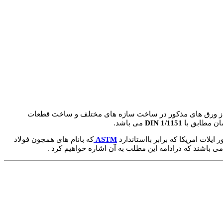
 باراز ورق های مذکور در ساخت سازه های مختلف و ساخت قطعات
مان مطابق با
1/1151
DIN
می باشد.
ایلات امریکا که برابر بااستاندارد
ASTM
که بانام های همچون فولاد
باشند که درادامه این مطلب به آن اشاره خواهیم کرد .