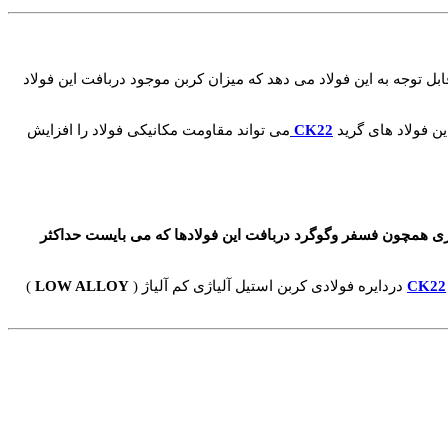
توجه به این فولاد می دهد که میزان کربن موجود دربافت این فولاد
ین فولاد های گرید
CK22
می تواند مقاومت مکانیکی فولاد را افزایش
زعناصری همچون فسفر وگوگرد دربافت این فولادها که می بایست حداکثر
CK22
دردایره فولادی کربن استیل آلیاژی کم آلیاژ (
LOW ALLOY
)