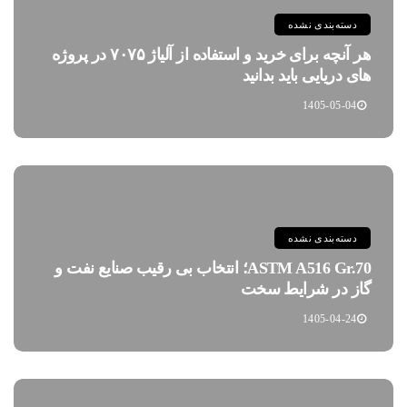
دسته‌بندی نشده
هر آنچه برای خرید و استفاده از آلیاژ ۷۰۷۵ در پروژه
های دریایی باید بدانید
1405-05-04
دسته‌بندی نشده
ASTM A516 Gr.70؛ انتخاب بی رقیب صنایع نفت و
گاز در شرایط سخت
1405-04-24