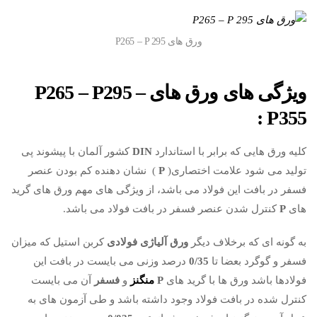
ورق های P265 – P 295
ویژگی های ورق های
P265 – P295 –
:
P355
کلیه ورق هایی که برابر با استاندارد
DIN
کشور آلمان با پیشوند پی
تولید می شود علامت اختصاری(
P
) نشان دهنده کم بودن عنصر
فسفر در بافت این فولاد می باشد، از ویژگی های مهم ورق های گرید
های
P
کنترل شدن عنصر فسفر در بافت فولاد می باشد.
به گونه ای که برخلاف دیگر
ورق آلیاژی فولادی
کربن استیل که میزان
فسفر و گوگرد بعضا تا
0/35
درصد وزنی می بایست در بافت این
فولادها باشد ورق ها با گرید های
P
منگنز
و
فسفر
آن می بایست
کنترل شده در بافت فولاد وجود داشته باشد و طی آزمون های به