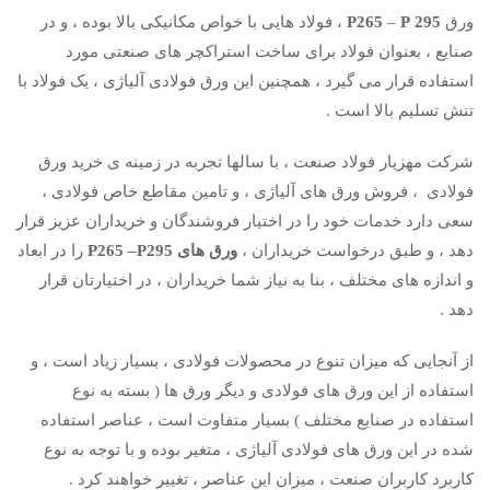
ورق
295
P
–
P265
، فولاد هایی با خواص مکانیکی بالا بوده ، و در
صنایع ، بعنوان فولاد برای ساخت استراکچر های صنعتی مورد
استفاده قرار می گیرد ، همچنین این ورق فولادی آلیاژی ، یک فولاد با
تنش تسلیم بالا است .
شرکت مهزیار فولاد صنعت ، با سالها تجربه در زمینه ی خرید ورق
فولادی ، فروش ورق های آلیاژی ، و تامین مقاطع خاص فولادی ،
سعی دارد خدمات خود را در اختیار فروشندگان و خریداران عزیز قرار
دهد ، و طبق درخواست خریداران ،
ورق های P265 –P295
را در ابعاد
و اندازه های مختلف ، بنا به نیاز شما خریداران ، در اختیارتان قرار
دهد .
از آنجایی که میزان تنوع در محصولات فولادی ، بسیار زیاد است ، و
استفاده از این ورق های فولادی و دیگر ورق ها ( بسته به نوع
استفاده در صنایع مختلف ) بسیار متفاوت است ، عناصر استفاده
شده در این ورق های فولادی آلیاژی ، متغیر بوده و با توجه به نوع
کاربرد کاربران صنعت ، میزان این عناصر ، تغییر خواهند کرد .