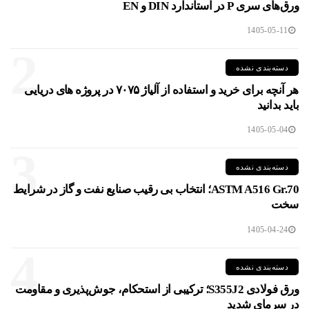
ورق‌های سری P در استاندارد DIN و EN
1405-05-11
2
دسته‌بندی نشده
هر آنچه برای خرید و استفاده از آلیاژ ۷۰۷۵ در پروژه های دریایی
باید بدانید
1405-05-04
3
دسته‌بندی نشده
ASTM A516 Gr.70؛ انتخاب بی رقیب صنایع نفت و گاز در شرایط
سخت
1405-04-24
4
دسته‌بندی نشده
ورق فولادی S355J2؛ ترکیبی از استحکام، جوش‌پذیری و مقاومت
در سرمای شدید