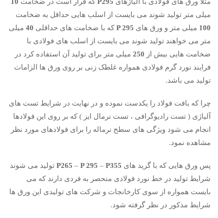
مثلا ورق های فولادی با آلیاژهای
P295
که قرار است در ضخامت
10
میلی متر تولید شوند می بایست از اسلب هایی حداقل به ضخامت
100
میلی متر و ورق های
P 295
که با ضخامت های حداقلی
40
میلی
متر می خواهند تولید شوند می بایست از اسلب های فولادی با
ضخامت هایی بیش از
250
میلی متر برای تولید آن استفاده کرد در
فرایند نورد گرم فولادی همواره غلطک زنی بر روی ورق ها الزامات
تولید می باشد.
چرا که بافت فولاد را یکدست نموده و در نهایت در شرایط تست های
آلیاژی ( تست رادیوگرافی ، تست نرمال ایز ) که بر روی این فولادها
انجام می شود ویژگی های سطح نرماله را برای فولادهای مورد نظر
مشاهده نمود.
پس ورق هایی که با گرید های
P355
–
P 295
–
P265
تولید می شوند
شرایط تولید در خط نورد فولادی منحصر به فردی دارند که می
بایست همواره از سوی کارخانجات و شرکت های تولیدی این ورق ها
شرایط مذکور در نظر گرفته شود.