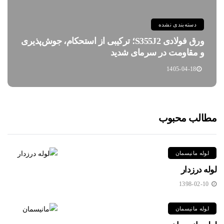
دسته‌بندی نشده
ورق فولادی S355J2؛ ترکیبی از استحکام، جوش‌پذیری
و مقاومت در سرمای شدید
1405-04-18
مطالب محبوب
لوله مانیسمان
لوله درزدار
1398-02-10
لوله مانیسمان