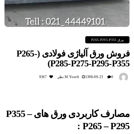
ورق P265-P295-P355
فروش ورق آلیاژی فولادی (P265-
P285-P275-P295-P355)
0 نظر
1398-09-23
M.yosefi
9367
مصارف کاربردی ورق های P355 –
P265 – P295 :