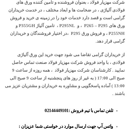
شرکت مهزیار فولاد ، بعنوان فروشنده و تامین کننده ورق های
فولادی آلیاژی ، در ضخامت ها و ابعاد مختلف ، در خدمت خریداران
گرامی است و قصد دارد خدمات خود را در زمینه ی خرید و فروش
ورق های P265 – P295 ، و P295NL ، تامین آلیاژ P355GH و
P255NH ، و فروش ورق P295 ،در اختیار فروشندگان و خریداران
گرامی قرار دهد.
از خریداران گرامی تقاضا می شود جهت خرید این ورق آلیاژی
فولادی ، با واحد فروش شرکت مهزیار فولاد صنعت تماس حاصل
نمایید . کارشناسان شرکت مهزیار فولاد ، همه روزه از ساعت 9
صبح الی 17:00 ( به غیر از روز های پنجشنبه از ساعت 9 صبح الی
13:00 ) آماده پاسخگویی و مشاوره به خریداران و مشتریان عزیز می
باشند .
تلفن تماس با تیم فروش :
02144449101
واتس آپ جهت ارسال موارد در خواستی شما عزیزان :