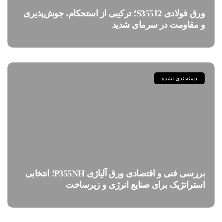
ورق فولادی S355J2؛ ترکیبی از استحکام، جوش‌پذیری
و مقاومت در سرمای شدید
دسته‌بندی نشده
بررسی فنی و اقتصادی ورق آلیاژی P355NH؛ انتخابی
استراتژیک برای صنایع انرژی و زیرساخت