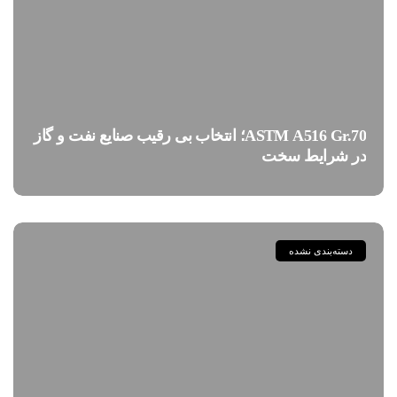
ASTM A516 Gr.70؛ انتخاب بی رقیب صنایع نفت و گاز
در شرایط سخت
دسته‌بندی نشده