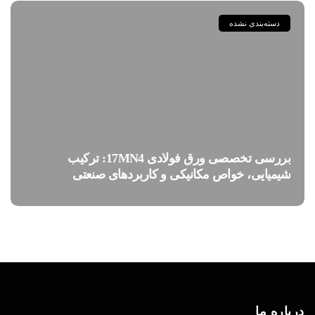
دسته‌بندی نشده
بررسی تخصصی ورق فولادی 17MN4: ترکیب
شیمیایی، خواص مکانیکی و کاربردهای صنعتی
درباره ما