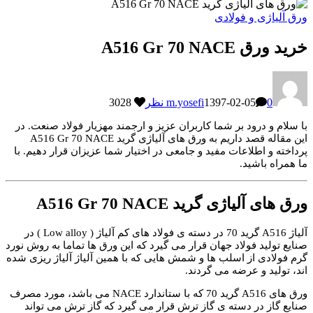
ورق آلیاژی و فولادی
خرید ورق A516 Gr 70 NACE
0 نظر
1397-02-05
m.yosefi
3028
با سلام و درود بر شما کاربران عزیز و ارجمند مهزیار فولاد صنعت. در
این مقاله قصد داریم به ورق های آلیاژی گرید A516 Gr 70 NACE
پرداخته و اطلاعات مفید و جامعی در اختیار شما عزیزان قرار دهیم. با
ما همراه باشید.
ورق های آلیاژی گرید A516 Gr 70 NACE
آلیاژ A516 گرید 70 در دسته ی فولاد های کم آلیاژ ( Low alloy ) در
صنایع تولید فولاد جهان قرار می گیرد که این ورق ها تماما به روش نورد
گرم فولادی از اسلب ها و شمش هایی که با همین آلیاژ آلیاژ ریزی شده
اند، تولید و عرضه می گردند.
ورق های A516 گرید 70 که با ستاندارد NACE می باشد، مورد مصرف
صنایع گاز در دسته ی گاز ترش قرار می گیرد که گاز ترش می تواند