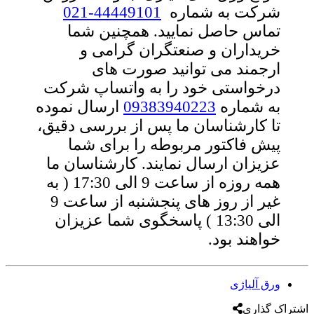
شرکت به شماره
44449101-021
تماس حاصل نمایید. همچنین شما
خریداران و صنعتگران گرامی و
ارجمند می توانید صورت های
درخواستی خود را به واتساپ شرکت
به شماره
09383940223
ارسال نموده
تا کارشناسان ما پس از بررسی دقیق،
پیش فاکتور مربوطه را برای شما
عزیزان ارسال نمایند. کارشناسان ما
همه روزه از ساعت 9 الی 17:30 ( به
غیر از روز های پنجشنبه از ساعت 9
الی 13:30 ) پاسخگوی شما عزیزان
خواهند بود.
ورق آلیاژی
اشتراک گذاری