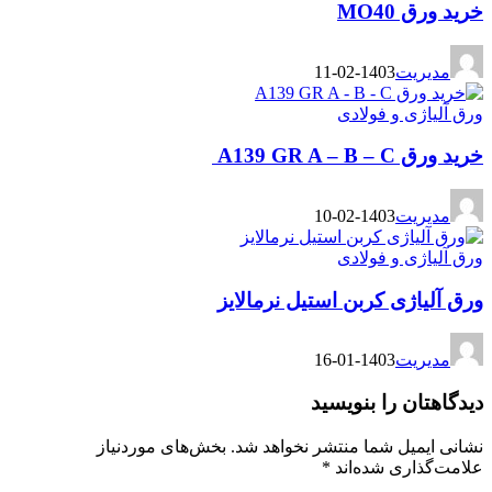
خرید ورق MO40
مدیریت
1403-02-11
ورق آلیاژی و فولادی
خرید ورق A139 GR A – B – C
مدیریت
1403-02-10
ورق آلیاژی و فولادی
ورق آلیاژی کربن استیل نرمالایز
مدیریت
1403-01-16
دیدگاهتان را بنویسید
نشانی ایمیل شما منتشر نخواهد شد.
بخش‌های موردنیاز
علامت‌گذاری شده‌اند
*