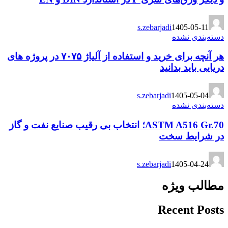
s.zebarjadi
1405-05-11
دسته‌بندی نشده
هر آنچه برای خرید و استفاده از آلیاژ ۷۰۷۵ در پروژه های
دریایی باید بدانید
s.zebarjadi
1405-05-04
دسته‌بندی نشده
ASTM A516 Gr.70؛ انتخاب بی رقیب صنایع نفت و گاز
در شرایط سخت
s.zebarjadi
1405-04-24
مطالب ویژه
Recent Posts