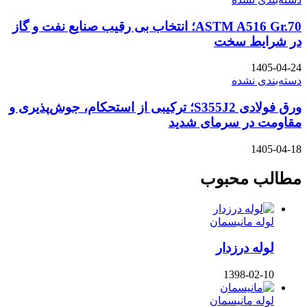
ASTM A516 Gr.70؛ انتخاب بی رقیب صنایع نفت و گاز
در شرایط سخت
1405-04-24
دسته‌بندی نشده
ورق فولادی S355J2؛ ترکیبی از استحکام، جوش‌پذیری و
مقاومت در سرمای شدید
1405-04-18
مطالب محبوب
لوله مانیسمان
لوله درزدار
1398-02-10
لوله مانیسمان