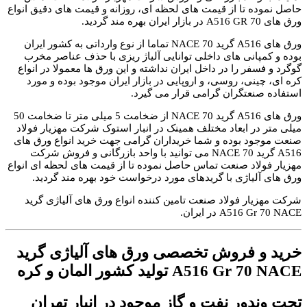
حاصل نموده تا از قیمت های لحظه ای، روزانه و قیمت های دقیق انواع
ورق های A516 GR 70 در بازار ایران بهره مند گردید.
ورق های A516 گرید 70 NACE تماما از نوع وارداتی به کشور ایران
بوده و کمپانی های داخلی توانایی آلیاژ ریزی با حذف عناصر مخرب
گوگرد و فسفر را در داخل ایران نداشته و این ورق ها معمولا در انواع
کره ای، چینی، روسی، و اروپایی در بازار ایران موجود بوده و مورد
استفاده صنعتگران گرامی قرار می گیرد.
ورق های A516 گرید 70 NACE از ضخامت 5 میلی متر تا ضخامت 50
میلی متر در ابعاد مختلف همینک در انبار استوک شرکت مهزیار فولاد
صنعت موجود بوده و شما خریداران گرامی جهت خرید انواع ورق های
A516 گرید 70 NACE می توانید با واحد بازرگانی و فروش شرکت
مهزیار فولاد صنعت تماس حاصل نموده تا از قیمت های لحظه ای انواع
ورق های آلیاژی با گریدهای مورد درخواست خود بهره مند گردید.
شرکت مهزیار فولاد صنعت تامین کننده انواع ورق های آلیاژی گرید
A516 Gr 70 NACE در ایران.
خرید و فروش تخصصی ورق های آلیاژی گرید
A516 Gr 70 NACE تولید کشور المان و کره
تحت وندور نفت و گاز موجود در انبار تهران