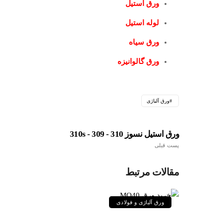
ورق استیل
لوله استیل
ورق سیاه
ورق گالوانیزه
ورق آلیاژی
ورق استیل نسوز 310 - 310s - 309
پست قبلی
مقالات مرتبط
ورق آلیاژی و فولادی