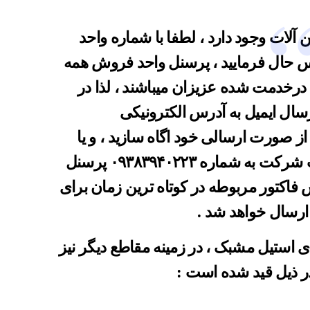
هن آلات وجود دارد ، لطفا با شماره واحد
 حال فرمایید ، پرسنل واحد فروش همه
روزه از ساعت ۹ صبح الی ۱۷:۳۰ درخدمت شده عزیزان میباشند ، لذا در
رسال ایمیل به آدرس الکترونیکی
 از صورت ارسالی خود اگاه سازید ، و یا
 اپ شرکت به شماره
۰۹۳۸۳۹۴۰۲۲۳
پرسنل
فاکتور مربوطه در کوتاه ترین زمان برای
ارسال خواهد شد .
ی استیل مشبک ،
در زمینه مقاطع دیگر نیز
در ذیل قید شده است :