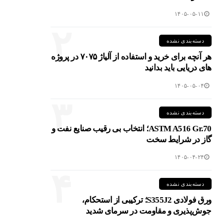
۱۴۰۵-۰۵-۱۱
۲
دسته‌بندی نشده
هر آنچه برای خرید و استفاده از آلیاژ ۷۰۷۵ در پروژه
های دریایی باید بدانید
۱۴۰۵-۰۵-۰۴
۳
دسته‌بندی نشده
ASTM A516 Gr.70؛ انتخاب بی رقیب صنایع نفت و
گاز در شرایط سخت
۱۴۰۵-۰۴-۲۴
۴
دسته‌بندی نشده
ورق فولادی S355J2؛ ترکیبی از استحکام،
جوش‌پذیری و مقاومت در سرمای شدید