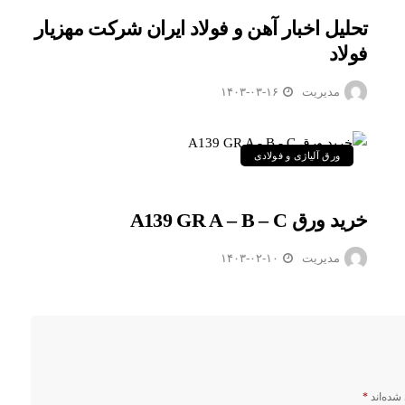
تحلیل اخبار آهن و فولاد ایران شرکت مهزیار
فولاد
مدیریت
۱۴۰۳-۰۳-۱۶
ورق آلیاژی و فولادی
خرید ورق A139 GR A – B – C
مدیریت
۱۴۰۳-۰۲-۱۰
شده‌اند
*