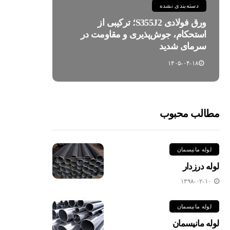
دسته‌بندی نشده
ورق فولادی S355J2؛ ترکیبی از
استحکام، جوش‌پذیری و مقاومت در
سرمای شدید
۱۴۰۵-۰۴-۱۸
مطالب محبوب
لوله مانیسمان
لوله درزدار
۱۳۹۸-۰۲-۱۰
لوله مانیسمان
لوله مانیسمان