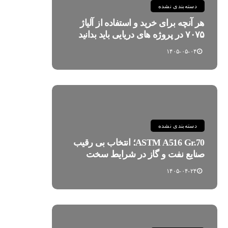
دسته‌بندی نشده
هر آنچه برای خرید و استفاده از آلیاژ
۷۰۷۵ در پروژه های دریایی باید بدانید
۱۴۰۵-۰۵-۰۴
دسته‌بندی نشده
ASTM A516 Gr.70؛ انتخاب بی رقیب
صنایع نفت و گاز در شرایط سخت
۱۴۰۵-۰۴-۲۴