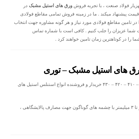
یار فولاد صنعت ، با تجربه فروش
ورق های استیل مشبک
در
 قیمت پیشنهاد میکند . ما در زمینه فروش تمامی مقاطع فولادی
ا در تامین مقاطع فولادی مورد نیاز و هر گونه مشاوره جهت انتخاب
ایت شما عزیزان را جلب کنیم . کافی است با شماره تماس
ا را در کوتاهترین زمان تامین خواهند کرد .
رق های استیل مشبک – توری
های ۳۰۴ – ۳۱۶ – ۴۱۰ – ۴۲۰ – ۴۳۰ خریدار و فروشنده انواع استنلس استیل های
فروش ورق های استیل مشبک با ضخامت های ۰.۴ میلیمتر تا ۳ میلیمتر با چشمه های گوناگون جهت مصارف پالایشگاهی ،