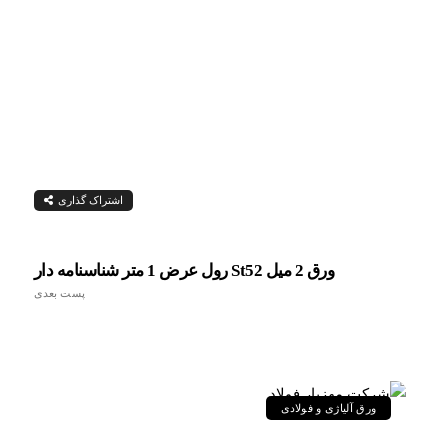
اشتراک گذاری
ورق 2 میل St52 رول عرض 1 متر شناسنامه دار
پست بعدی
ورق آلیاژی و فولادی