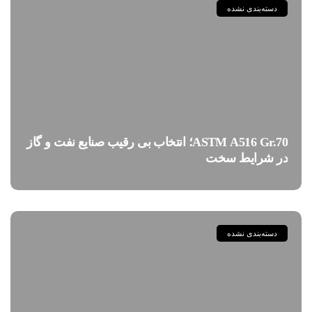
دسته‌بندی نشده
ASTM A516 Gr.70؛ انتخاب بی رقیب صنایع نفت و گاز
در شرایط سخت
دسته‌بندی نشده