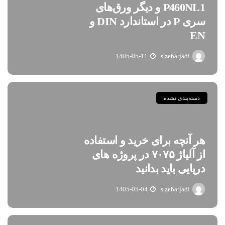
P460NL1 و دیگر ورق‌های
سری P در استاندارد DIN و
EN
1405-05-11
s.zebarjadi
دسته‌بندی نشده
هر آنچه برای خرید و استفاده
از آلیاژ ۷۰۷۵ در پروژه های
دریایی باید بدانید
1405-05-04
s.zebarjadi