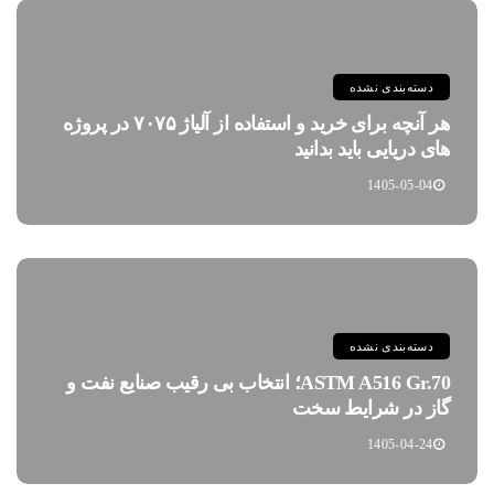
دسته‌بندی نشده
هر آنچه برای خرید و استفاده از آلیاژ ۷۰۷۵ در پروژه
های دریایی باید بدانید
1405-05-04
دسته‌بندی نشده
ASTM A516 Gr.70؛ انتخاب بی رقیب صنایع نفت و
گاز در شرایط سخت
1405-04-24