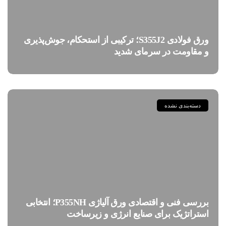
ورق فولادی S355J2؛ ترکیبی از استحکام، جوش‌پذیری
و مقاومت در سرمای شدید
دسته‌بندی نشده
بررسی فنی و اقتصادی ورق آلیاژی P355NH؛ انتخابی
استراتژیک برای صنایع انرژی و زیرساخت