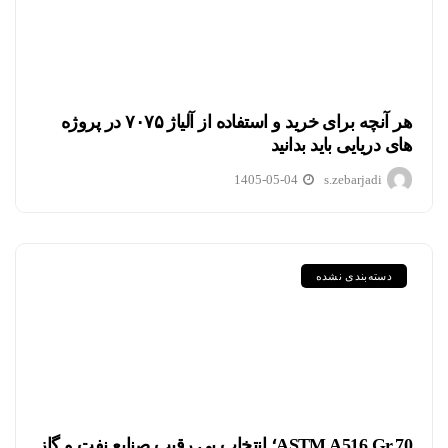
هر آنچه برای خرید و استفاده از آلیاژ ۷۰۷۵ در پروژه
های دریایی باید بدانید
1405-05-04
s.zebarjadi
دسته‌بندی نشده
ASTM A516 Gr.70؛ انتخاب بی رقیب صنایع نفت و گاز