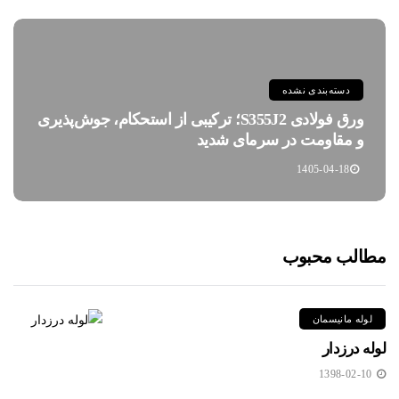
دسته‌بندی نشده
ورق فولادی S355J2؛ ترکیبی از استحکام، جوش‌پذیری
و مقاومت در سرمای شدید
1405-04-18
مطالب محبوب
لوله مانیسمان
لوله درزدار
1398-02-10