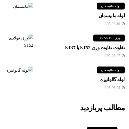
لوله مانیسمان
لوله مانیسمان
1398-02-10
ورق ST52-S355
تفاوت تفاوت ورق ST52 با ST37
1399-08-07
لوله مانیسمان
لوله گالوانیزه
1395-06-05
مطالب پربازدید