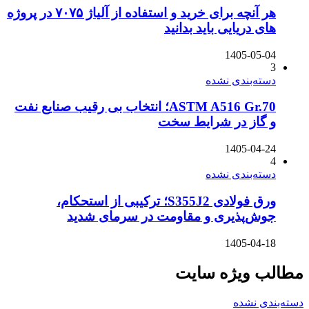
هر آنچه برای خرید و استفاده از آلیاژ ۷۰۷۵ در پروژه
های دریایی باید بدانید
1405-05-04
3
دسته‌بندی نشده
ASTM A516 Gr.70؛ انتخاب بی رقیب صنایع نفت
و گاز در شرایط سخت
1405-04-24
4
دسته‌بندی نشده
ورق فولادی S355J2؛ ترکیبی از استحکام،
جوش‌پذیری و مقاومت در سرمای شدید
1405-04-18
مطالب ویژه سایت
دسته‌بندی نشده