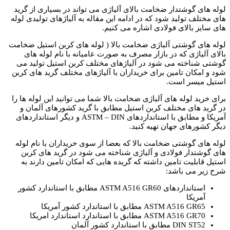
لوله های گوشتدار ضخامت بالای آلیاژی می تواند در بسیاری از گرید
های مختلف تولید شود که در ادامه این مقاله به آلیاژهای تولیدی لوله
های سایز بالای فولادی اشاره می کنیم.
لوله های گوشتی آلیاژی ضخامت بالا ( لوله های کربن استیل ضخامت
بالای آلیاژی که در بازار مصرف به صورت عامیانه با نام لوله های
گوشتی شناخته می شود در آلیاژهای مختلف کربن استیل تولید می
شود و امکان تامین برای خریداران با آلیاژهای مختلف گرید های کربن
استیل میسر است.
برای خرید لوله های آلیاژی ضخامت بالا شما می توانید این لوله ها را
در گرید های مختلف کربن استیل مطابق با گرید کشورهای آلمان و
آمریکا و مطابق با استانداردهای ASTM – DIN و دیگر استانداردهای
دیگر کشورهای جهان تهیه کنید.
لوله های گوشتی ضخامت بالا که بعضا از سوی خریداران با نام لوله
های گوشتدار فولادی و آلیاژی شناخته می شود در گرید های کربن
استیل قابلیت تامین داشته که گریده هایی که امکان تامین دارند به
شرح زیر می باشد:
استانداردهای ASTM A516 GR60 مطابق با استاندارد کشور
آمریکا
ASTM A516 GR65 مطابق با استاندارد کشور آمریکا
ASTM A516 GR70 مطابق با استاندارد استاندارد امریکا
DIN ST52 مطابق با استاندارد کشور آلمان