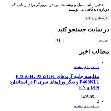
ذخیره نام، ایمیل و وبسایت من در مرورگر برای زمانی که
دوباره دیدگاهی می‌نویسم.
در سایت جستجو کنید
مطالب اخیر
1
دسته‌بندی نشده
مقایسه جامع گریدهای P235GH، P355GH،
P460NL1 و دیگر ورق‌های سری P در استاندارد
DIN و EN
1405-05-11
2
دسته‌بندی نشده