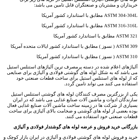
خریداران و مشتریان و صنعتگران قابل تامین می باشد:
ASTM 304-304L مطابق با استاندارد کشور آمریکا
ASTM 316-316L مطابق با استاندارد کشور آمریکا
ASTM 321 مطابق با استاندارد کشور آمریکا
ASTM 309 ( نسوز ) مطابق با استاندارد کشور ایالات متحده آمریکا
ASTM 310 ( نسوز ) مطابق با استاندارد کشور آمریکا
آلیاژهای اعلام شده در دسته پرمصرف ترین آلیاژهای استنلس استیل
می باشد که به شکل لوله های گوشتی فولادی و آلیاژی برای صنایعی
که از لوله های استنلس استیل برای ساخت قطعات صنعتی خود
استفاده می کنند می تواند تامین گردد.
یکی از بزرگترین مصرف کنندگان لوله های گوشتی استنلس استیل
سازندگان ادوات و ماشین آلات صنایع غذایی می باشد که در ایران
بسیاری از شرکت ها در زمینه ساخت ماشین آلات صنایع غذایی فعال
بوده بعضی از لوله های گوشتی و ضخامت بالای آلیاژی برای ساخت
قطعات صنعتی خود استفاده می کنند.
بازرگانی خرید فروش و عرضه لوله های گوشتدار فولادی و آلیاژی
خرید و فروش لوله های گوشتی فولادی و آلیاژی در ایران بازار کوچک و