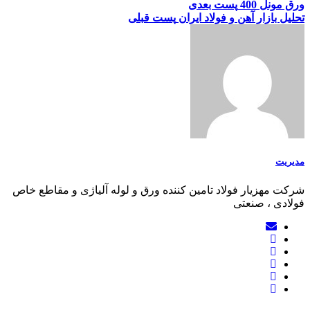
ورق مونل 400
پست بعدی
تحلیل بازار آهن و فولاد ایران
پست قبلی
مدیریت
شرکت مهزیار فولاد تامین کننده ورق و لوله آلیاژی و مقاطع خاص
فولادی ، صنعتی