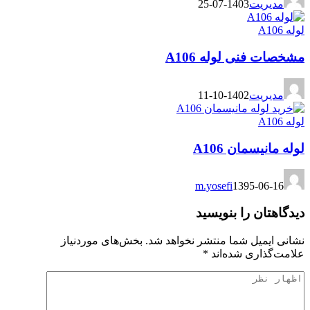
مدیریت
1403-07-25
لوله A106
مشخصات فنی لوله A106
مدیریت
1402-10-11
لوله A106
لوله مانیسمان A106
m.yosefi
1395-06-16
دیدگاهتان را بنویسید
نشانی ایمیل شما منتشر نخواهد شد.
بخش‌های موردنیاز
علامت‌گذاری شده‌اند
*