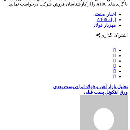
با گرید های A106 را از کارشناسان فروش شرکت درخواست نمایید.
اخبار صنعتی
لوله A106
مهزیار فولاد
اشتراک گذاری
تحلیل بازار آهن و فولاد ایران
پست بعدی
ورق اینکونل
پست قبلی