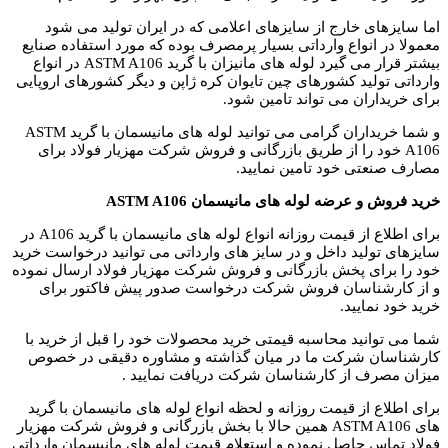
اما سایزهای خارج از سایزهای اعلامی که در ایران تولید می شود
معمولا در انواع وارداتی بسیار پرمصرف بوده که مورد استفاده صنایع
بیشتر قرار می گیرد لوله های مانیزان با گرید ASTM A106 در انواع
وارداتی تولید کشورهای چین تایوان کره ژاپن و دیگر کشورهای اروپایی
برای خریداران می تواند تامین شود.
و شما خریداران گرامی می توانید لوله های مانیسمان با گرید
ASTM
A106
خود را از طریق بازرگانی و فروش شرکت مهزیار فولاد برای
مصارف صنعتی خود تامین نمایید.
خرید فروش و عرضه لوله های مانیسمان
ASTM A106
برای اطلاع از قیمت روزانه انواع لوله های مانیسمان با گرید A106 در
سایزهای تولید داخل و در سایز های وارداتی می توانید درخواست خرید
خود را برای پخش بازرگانی و فروش شرکت مهزیار فولاد ارسال نموده
و از کارشناسان فروش شرکت درخواست صدور پیش فاکتور برای
خرید خود نمایید.
شما می توانید محاسبه قیمتی خرید محصولات خود را قبل از خرید با
کارشناسان شرکت ما در میان گذاشته و مشاوره دقیقی در خصوص
میزان مصرف از کارشناسان شرکت دریافت نمایید .
برای اطلاع از قیمت روزانه و لحظه انواع لوله های مانیسمان با گرید
های
ASTM A106
همین حالا با بخش بازرگانی و فروش شرکت مهزیار
فولاد تماس حاصل نموده و استعلام قیمت لوله های مانیسمان وارداتی