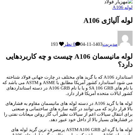
لوله A106
لوله آلیاژی A106
مدیریت
1403-11-04
0 نظر
193
لوله مانیسمان A106 چیست و چه کاربردهایی
دارد؟
استاندارد A106 که با گرید های مختلف در چارت جهانی فولاد شناخته
می شود استاندارد کشور آمریکا مطابق با ASME و ASTM می باشد که
با نام های SA 106 GRB و یا با نام A106 GRB در دسته استانداردهای
کشور ایالات متحده آمریکا قرار دارد.
لوله ها با گرید A106 در دسته لوله های مانیسمان مقاوم به فشارهای
بالا قرار دارند که می توانند در کلیه سازه های ساختمانی و صنعتی
برای انتقال سیالات اعم از سیالات نظیر آب گاز روغن میعانات نفتی را
در فشارهای بسیار بالا از داخل خود عبور دهد.
لوله ها با گره ای ASTM A106 GRB پرمصرف ترین گرید لوله های