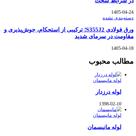
در شرایط سخت
1405-04-24
دسته‌بندی نشده
ورق فولادی S355J2؛ ترکیبی از استحکام، جوش‌پذیری و
مقاومت در سرمای شدید
1405-04-18
مطالب محبوب
لوله مانیسمان
لوله درزدار
1398-02-10
لوله مانیسمان
لوله مانیسمان