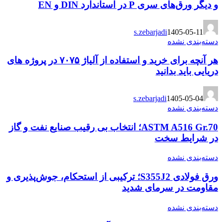
و دیگر ورق‌های سری P در استاندارد DIN و EN
s.zebarjadi
1405-05-11
دسته‌بندی نشده
هر آنچه برای خرید و استفاده از آلیاژ ۷۰۷۵ در پروژه های
دریایی باید بدانید
s.zebarjadi
1405-05-04
دسته‌بندی نشده
ASTM A516 Gr.70؛ انتخاب بی رقیب صنایع نفت و گاز
در شرایط سخت
دسته‌بندی نشده
ورق فولادی S355J2؛ ترکیبی از استحکام، جوش‌پذیری و
مقاومت در سرمای شدید
دسته‌بندی نشده