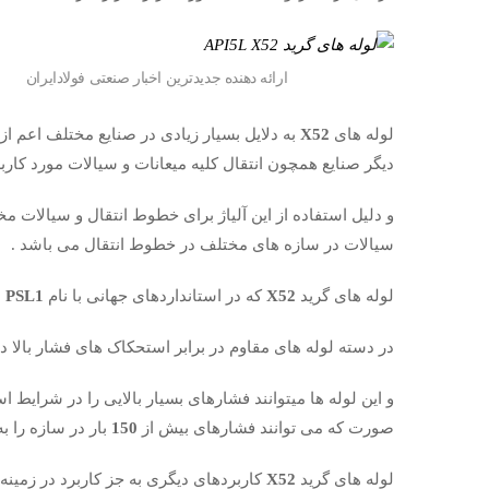
ارائه دهنده جدیدترین اخبار صنعتی فولادایران
لوله های
X52
به دلایل بسیار زیادی در صنایع مختلف اعم از
دیگر صنایع همچون انتقال کلیه میعانات و سیالات مورد کاربر
و دلیل استفاده از این آلیاژ برای خطوط انتقال و سیالات م
سیالات در سازه های مختلف در خطوط انتقال می باشد .
لوله های گرید
X52
که در استانداردهای جهانی با نام
 PSL1
در دسته لوله های مقاوم در برابر استحکاک های فشار بالا د
و این لوله ها میتوانند فشارهای بسیار بالایی را در شرایط 
صورت که می توانند فشارهای بیش از
150
بار در سازه را ب
لوله های گرید
X52
کاربردهای دیگری به جز کاربرد در زمینه