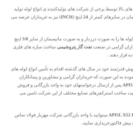
های بالا توسط برخی از شرکت های تولیدکننده ی انواع لوله تولید
ان در سایزهای کمتر از
24
اینچ (
INCH
) نیز به خریداران عرضه می
لوله ها را به صورت درزدار و به صورت مانیسمان از سایز
3/8
اینچ
داران گرامی در صنعت
نفت گاز پتروشیمی
ساخت سازه های فلزی
 قرار دهند .
ش قدرتمند خود در سال های گذشته اقدام به تأمین انواع لوله های
ده به این صورت که خریداران گرامی و مشاورین و پیمانکاران
API5
پس از ارسال درخواستهای خود به واحد بازرگانی و فروش
 جهت ساخت استرکچرهای صنایع مختلف از این شرکت تامین می
API5L X52 
میتوانید با واحد بازرگانی شرکت مهزیار فولاد تماس
پیش فاکتورخریداری نمایید.