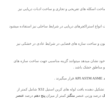
اخت اسکله های تفریحی و تجاری و ساخت ادبات دریایی نیز
انواع استراکچرهای دریایی در شرایط ساحلی نیز استفاده میشود
 و ساخت سازه های فضایی در شرایط عادی در خشکی نیز
از خود نشان میدهد میتوانند گزینه مناسبی جهت ساخت سازه های
و مناطق خشک باشد .
د
API ASTM ASME
قرار میگیرند .
ر تشکیل دهنده بافت لوله های کربن استیل
X52
شامل کمتر از
ک
درصد وزنی عنصر
منگنز
کمتر از میزان
پنج دهم
درصد
عنصر