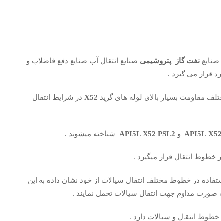
 صنایع
نفت گاز پتروشیمی
صنایع انتقال آب صنایع دفع فاضلاب و
د قرار می گیرد .
ختلف مقاومت بسیار بالای لوله های گرید
X52
در شرایط انتقال
X52
API5L
و
API5L X52 PSL2
شناخته میشوند .
ر خطوط انتقال قرار میگیرد .
استفاده در خطوط مختلف انتقال سیالات از خود نشان داده به این
ه صورت مداوم جهت انتقال سیالات تحمل نمایند .
 خطوط انتقال و سیالات دارد .