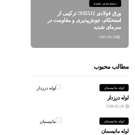
دسته‌بندی نشده
ورق فولادی S355J2؛ ترکیبی از
استحکام، جوش‌پذیری و مقاومت در
سرمای شدید
1405-04-18
مطالب محبوب
لوله مانیسمان
لوله درزدار
1398-02-10
لوله مانیسمان
لوله مانیسمان