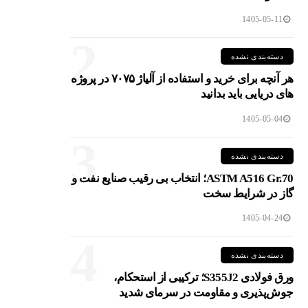
1405-05-11
2
دسته‌بندی نشده
هر آنچه برای خرید و استفاده از آلیاژ ۷۰۷۵ در پروژه
های دریایی باید بدانید
1405-05-04
3
دسته‌بندی نشده
ASTM A516 Gr.70؛ انتخاب بی رقیب صنایع نفت و
گاز در شرایط سخت
1405-04-24
4
دسته‌بندی نشده
ورق فولادی S355J2؛ ترکیبی از استحکام،
جوش‌پذیری و مقاومت در سرمای شدید