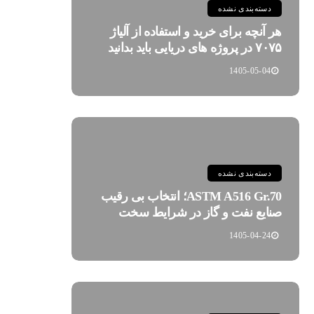
دسته‌بندی نشده
هر آنچه برای خرید و استفاده از آلیاژ
۷۰۷۵ در پروژه های دریایی باید بدانید
1405-05-04
دسته‌بندی نشده
ASTM A516 Gr.70؛ انتخاب بی رقیب
صنایع نفت و گاز در شرایط سخت
1405-04-24