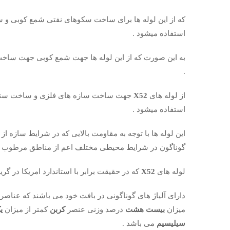
که از این لوله ها برای ساخت سکوهای نفتی شمع کوبی و س
استفاده میشود .
به این صورت که از این لوله ها جهت شمع کوبی جهت ساخت 
.
از لوله های
X52
جهت ساخت سازه های فلزی و ساخت ستون
استفاده میشود .
این لوله ها با توجه به مقاومت بالایی که در شرایط سازه 
گوناگون در شرایط محیطی مختلف اعم از مناطق مرطوب 
لوله های
X52
که در حقیقت برابر با استاندارد امریکا در گری
دارای آلیاژ های گوناگونی در بافت خود می باشند که عناص
میزان
بیست هشت
درصد وزنی عنصر
کربن
کمتر از میزان
ی
سیلیسیم
می باشد .