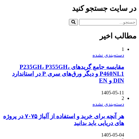
در سایت جستجو کنید
مطالب اخیر
1
دسته‌بندی نشده
مقایسه جامع گریدهای P235GH، P355GH،
P460NL1 و دیگر ورق‌های سری P در استاندارد
DIN و EN
1405-05-11
2
دسته‌بندی نشده
هر آنچه برای خرید و استفاده از آلیاژ ۷۰۷۵ در پروژه
های دریایی باید بدانید
1405-05-04