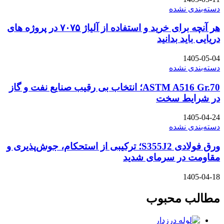
دسته‌بندی نشده
هر آنچه برای خرید و استفاده از آلیاژ ۷۰۷۵ در پروژه های
دریایی باید بدانید
1405-05-04
دسته‌بندی نشده
ASTM A516 Gr.70؛ انتخاب بی رقیب صنایع نفت و گاز
در شرایط سخت
1405-04-24
دسته‌بندی نشده
ورق فولادی S355J2؛ ترکیبی از استحکام، جوش‌پذیری و
مقاومت در سرمای شدید
1405-04-18
مطالب محبوب