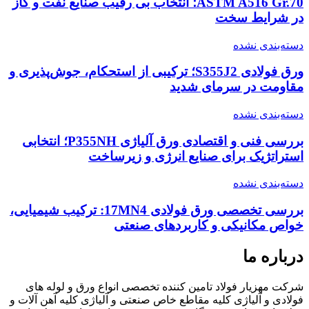
ASTM A516 Gr.70؛ انتخاب بی رقیب صنایع نفت و گاز
در شرایط سخت
دسته‌بندی نشده
ورق فولادی S355J2؛ ترکیبی از استحکام، جوش‌پذیری و
مقاومت در سرمای شدید
دسته‌بندی نشده
بررسی فنی و اقتصادی ورق آلیاژی P355NH؛ انتخابی
استراتژیک برای صنایع انرژی و زیرساخت
دسته‌بندی نشده
بررسی تخصصی ورق فولادی 17MN4: ترکیب شیمیایی،
خواص مکانیکی و کاربردهای صنعتی
درباره ما
شرکت مهزیار فولاد تامین کننده تخصصی انواع ورق و لوله های
فولادی و آلیاژی کلیه مقاطع خاص صنعتی و آلیاژی کلیه آهن آلات و