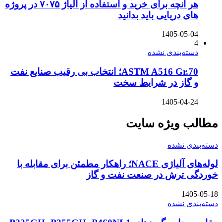
هر آنچه برای خرید و استفاده از آلیاژ ۷۰۷۵ در پروژه
های دریایی باید بدانید
1405-05-04
4
دسته‌بندی نشده
ASTM A516 Gr.70؛ انتخاب بی رقیب صنایع نفت
و گاز در شرایط سخت
1405-04-24
مطالب ویژه سایت
دسته‌بندی نشده
لوله‌های آلیاژی NACE؛ راهکار مطمئن برای مقابله با
خوردگی ترش در صنعت نفت و گاز
1405-05-18
دسته‌بندی نشده