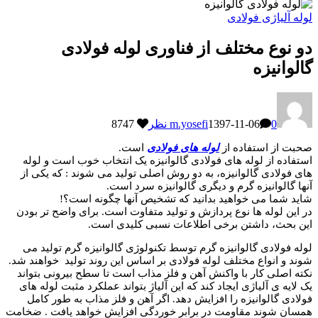
لوله آلیاژی فولادی
دو نوع مختلف از فناوری لوله فولادی
گالوانیزه
0 نظر
1397-11-06
m.yosefi
8747
صحبت از استفاده از
لوله های فولادی
است.
استفاده از لوله های فولادی گالوانیزه یک انتخاب خوب است و لوله
های فولادی گالوانیزه، به دو روش اصلی تولید می شوند : که یکی از
آنها گالوانیزه گرم و دیگری گالوانیزه سرد است.
شاید شما می خواهید بدانید که تشخیص آنها چگونه است؟!
در این لوله ها نوع پردازش و تولید متفاوت است. برای واضح تر بودن
این بحث، داشتن برخی اطلاعات نسبی کلیدی است.
لوله فولادی گالوانیزه گرم توسط تکنولوژی گالوانیزه گرم تولید می
شوند و انواع مختلف لوله فولادی بر اساس این روند تولید خواهند شد.
نکته اصلی کار با واکنش آهن و فلز مذاب است تا سطح بیرونی بتواند
یک لایه ی آلیاژی ایجاد کند که این آلیاژ بتواند عملکرد مثبت لوله های
فولادی گالوانیزه را افزایش دهد. اگر آهن و فلز مذاب به طور کامل
همسان شوند مقاومت در برابر خوردگی افزایش خواهد یافت . ضخامت