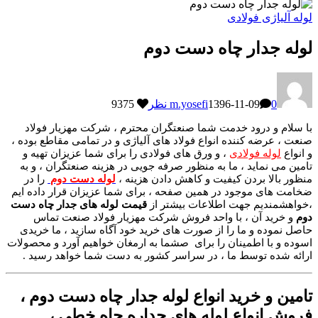
لوله آلیاژی فولادی
لوله جدار چاه دست دوم
0 نظر
1396-11-09
m.yosefi
9375
با سلام و درود خدمت شما صنعتگران محترم ، شرکت مهزیار فولاد
صنعت ، عرضه کننده انواع فولاد های آلیاژی و در تمامی مقاطع بوده ،
و انواع
لوله فولادی
، و ورق های فولادی را برای شما عزیزان تهیه و
تامین می نماید ، ما به منظور صرفه جویی در هزینه صنعتگران ، و به
منظور بالا بردن کیفیت و کاهش دادن هزینه ،
لوله دست دوم
را در
ضخامت های موجود در همین صفحه ، برای شما عزیزان قرار داده ایم
،خواهشمندیم جهت اطلاعات بیشتر از
قیمت
لوله های جدار چاه دست
دوم
و خرید آن ، با واحد فروش شرکت مهزیار فولاد صنعت تماس
حاصل نموده و ما را از صورت های خرید خود آگاه سازید ، ما خریدی
اسوده و با اطمینان را برای صشما به ارمغان خواهیم آورد و محصولات
ارائه شده توسط ما ، در سراسر کشور به دست شما خواهد رسید .
تامین و خرید انواع
لوله جدار چاه دست دوم
،
فروش انواع لوله های جداره چاه خطی ،