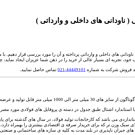
 ناودانی های داخلی و وارداتی )
 ناودانی های داخلی و وارداتی پرداخته و آن را مورد بررسی قرار دهیم. با 
 تجربه ای بسیار عالی از خرید را در ذهن شما عزیزان ایجاد نماید، چرا 
حد فروش شرکت به شماره
44449101-021
تماس حاصل نمایید.
بر با استاندارد اشتال طبق جدول در دسته ی پروفایل های فولادی مورد مصر
ستانداردی می باشد که کارخانجات تولید فولاد، در سال های گذشته برای پا
لای سبک وزن تر که برای خریدار صرفه ی اقتصادی بیشتری را بهمراه دارد،
های جبران ناپذیری در بلند مدت به کلیه ی سازه های ساختمانی و صنعتی و