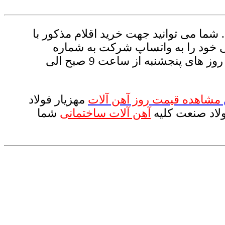
 شما می توانید جهت خرید اقلام مذکور با
خود را به واتساپ شرکت به شماره
ارسال نمایید. کارشناسان ما همه روزه از ساعت 9 صبح الی 17:30 ( به غیر از روز های پنجشنبه از ساعت 9 صبح الی
مشاهده قیمت روز آهن آلات
مهزیار فولاد
ولاد صنعت کلیه
آهن آلات ساختمانی
شما