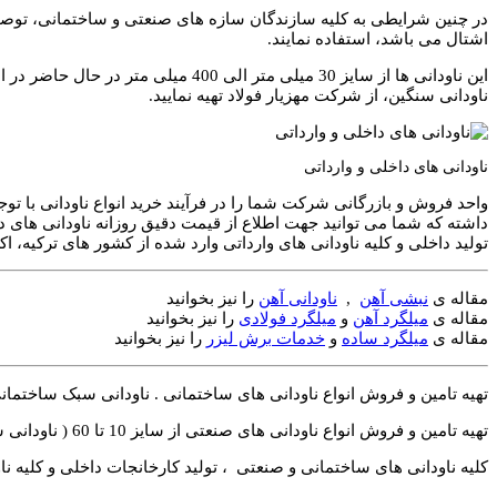
در چنین شرایطی به کلیه سازندگان سازه های صنعتی و ساختمانی، توصیه م
اشتال می باشد، استفاده نمایند.
این ناودانی ها از سایز 30 میلی مت
ناودانی سنگین، از شرکت مهزیار فولاد تهیه نمایید.
ناودانی های داخلی و وارداتی
واحد فروش و بازرگانی شرکت شما را در فرآیند خرید انواع ناودانی با 
داشته که شما می توانید جهت اطلاع از قیمت دقیق روزانه ناودانی های 
تولید داخلی و کلیه ناودانی های وارداتی وارد شده از کشور های ترکیه، اک
مقاله ی
نبشی آهن
,
ناودانی آهن
را نیز بخوانید
مقاله ی
میلگرد آهن
و
میلگرد فولادی
را نیز بخوانید
مقاله ی
میلگرد ساده
و
خدمات برش لیزر
را نیز بخوانید
تهیه تامین و فروش انواع ناودانی های ساختمانی . ناودانی سبک ساختمانی از سای
تهیه تامین و فروش انواع ناودانی های صنعتی از سایز 10 تا 60 ( ناودانی سنگین ، ناودانی صنعتی ضخیم )
کلیه ناودانی های ساختمانی و صنعتی ، تولید کارخانجات داخلی و کلیه ناو