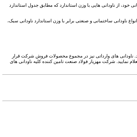
خود، از ناودانی هایی با وزن استاندارد که مطابق جدول استاندارد
شما می توانید انواع ناودانی ساختمانی و صنعتی برابر با وزن استاندارد ناودانی سبک،
ید. ناودانی های وارداتی نیز در مجموع محصولات فروش شرکت قرار
م نمایید. شرکت مهزیار فولاد صنعت تامین کننده کلیه ناودانی های