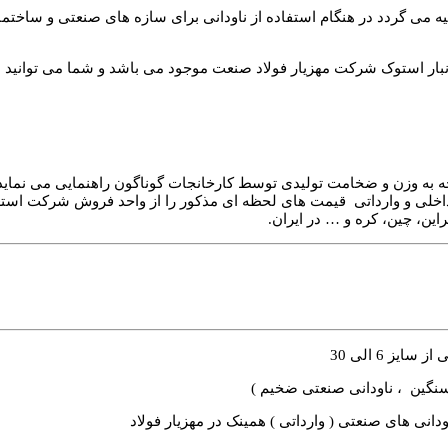
ی گردد در هنگام استفاده از ناودانی برای سازه های صنعتی و ساختمانی 
ر الی 400 میلی متر در حال حاضر در انبار استوک شرکت مهزیار فولاد صنعت موجود می باشد و 
توجه به وزن و ضخامت تولیدی توسط کارخانجات گوناگون راهنمایی می نما
داخلی و وارداتی قیمت های لحظه ای مذکور را از واحد فروش شرکت استعلا
راین، چین، کره و … در ایران.
ز 6 الی 30
دانی های صنعتی ( وارداتی ) همینک در مهزیار فولاد