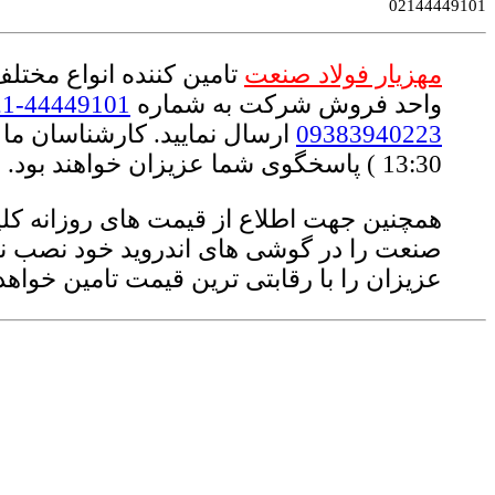
02144449101
مهزیار فولاد صنعت
تامین کننده انواع مختل
واحد فروش شرکت به شماره
44449101-021
09383940223
13:30 ) پاسخگوی شما عزیزان خواهند بود.
همچنین جهت اطلاع از قیمت های روزانه کلیه
صنعت را در گوشی های اندروید خود نصب نمو
عزیزان را با رقابتی ترین قیمت تامین خواهد 