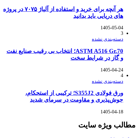
هر آنچه برای خرید و استفاده از آلیاژ ۷۰۷۵ در پروژه
های دریایی باید بدانید
1405-05-04
3
دسته‌بندی نشده
ASTM A516 Gr.70؛ انتخاب بی رقیب صنایع نفت
و گاز در شرایط سخت
1405-04-24
4
دسته‌بندی نشده
ورق فولادی S355J2؛ ترکیبی از استحکام،
جوش‌پذیری و مقاومت در سرمای شدید
1405-04-18
مطالب ویژه سایت