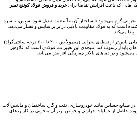
یژگی‌هایی که باعث افزایش تقاضا برای
خرید و فروش فولاد کوئنج تمپر
ی بحرانی گرم می‌شود تا ساختار آن به آستنیت تبدیل شود. سپس، با سرد
نده است که به فولاد مقاومت بالایی در برابر سایش و فشار می‌دهد.
پیدا می‌کند.
ادامه‌ی منطقی کوئنج است که برای رفع تردی و بهبود چقرمگی فولاد انجام می‌شود. در این مرحله، فولاد کوئنج شده مجدداً تا دمایی پایین‌تر از نقطه‌ی بحرانی (معمولاً بین ۲۰۰ تا ۶۰۰ درجه سانتی‌گراد)
پایدار رسوب کند. نتیجه‌ی این تغییرات، فولادی است که علاوه‌بر
می‌شود و در دماهای بالاتر چقرمگی افزایش می‌یابد.
در صنایع حساس مانند خودروسازی، نفت و گاز، ساختمان و ماشین‌آلات
زوده حاصل از عملیات حرارتی و خواص برتر آن به‌خوبی در کاربردهای