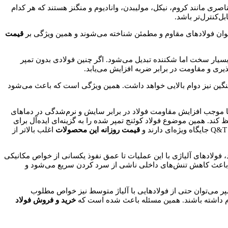
ری مانند کروم، نیکل، مولیبدن، وانادیوم و منگنز هستند که هر کدام
ل‌کنترل‌تر باشد.
ه‌عنوان فولادهای مقاوم و مطمئن شناخته می‌شوند و همین ویژگی بر
قیمت
 بسیار سخت اما شکننده تبدیل می‌شود. اگر چنین فولادی بدون تمپر
یری و مقاومت در برابر ضربه افزایش می‌یابد.
سنگین نیز دوام بالایی خواهد داشت. همین ویژگی است که باعث می‌شود
ا موجب افزایش مقاومت فولاد در برابر سایش و نرم‌شدگی در دماهای
 کند. همین موضوع فولاد کوئنج تمپر شده را به گزینه‌ای ایده‌آل برای
قیمت روزانه این محصولات
اغلب بالاتر از
ولادهای آلیاژی با این عملیات تا عمق نفوذ یکسانی از خواص مکانیکی
مپر باعث کاهش تنش‌های داخلی ناشی از سرد کردن سریع می‌شود و
تمپر می‌توان حتی از فولادهایی با آلیاژ متوسط نیز خواص مطلوب
اوم داشته باشند. همین مسئله باعث شده است که
خرید و فروش فولاد