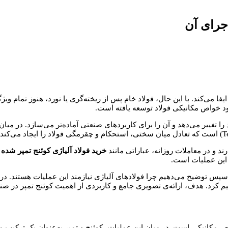
اجرای آن
یفا می‌کند. با این حال، فولاد خام پس از ریخته‌گری یا نورد، هنوز تمام 
بود خواص مکانیکی فولاد توسعه یافته است.
ا تغییر می‌دهد و آن را برای کاربردهای صنعتی آماده‌تر می‌سازد. در میان
ند و در معاملات روزانه، عباراتی مانند
خرید فولاد آلیاژی کوئنج تمپر شده
ی
 این عملیات است.
 سپس توضیح می‌دهیم چرا فولادهای آلیاژی نیازمند این عملیات هستند. درادام
یم کرد. هدف، ارائه‌ی تصویری جامع و کاربردی از اهمیت کوئنج تمپر در ص
اص مکانیکی است. در میان این عملیات، کوئنج و تمپر به‌عنوان یک ترکیب 