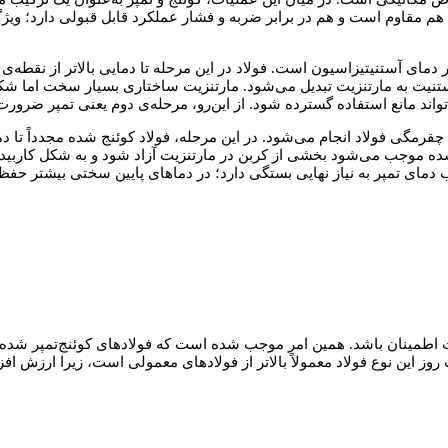
 که هم مقاوم است و هم در برابر ضربه و فشار عملکرد قابل قبولی دارد؛ و
مای آستنیتیزاسیون است. فولاد در این مرحله تا دمایی بالاتر از نقطه‌
ستنیت به مارتنزیت تبدیل می‌شود. مارتنزیت ساختاری بسیار سخت اما شکن
اند مانع استفاده گسترده شود. از این‌رو، مرحله‌ی دوم یعنی تمپر ضرورت 
موجب می‌شود بخشی از کربن در مارتنزیت آزاد شود و به شکل کاربیدهای 
مای تمپر به نیاز نهایی بستگی دارد؛ در دماهای پایین سختی بیشتر حفظ 
ت اطمینان باشد. همین امر موجب شده است که فولادهای کوئنج‌تمپر شده 
ز این نوع فولاد معمولاً بالاتر از فولادهای معمولی است، زیرا ارزش اف