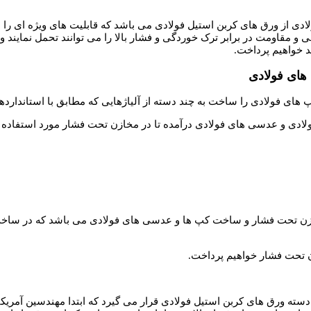
لادی از ورق های کربن استیل فولادی می باشد که قابلیت های ویژه ای را
و مقاومت در برابر ترک خوردگی و فشار بالا را می توانند تحمل نمایند 
د خواهیم پرداخت.
های فولادی
های فولادی را ساخت به چند دسته از آلیاژهایی که مطابق با استانداردها
لادی و عدسی های فولادی درآمده تا در مخازن تحت فشار مورد استفاده ق
خت مخازن تحت فشار و ساخت کپ ها و عدسی های فولادی می باشد که در 
زن تحت فشار خواهیم پرداخت.
ندارد ASTM A516 GR70 شناخته می شود در دسته ورق های کربن استیل فولادی قرار می گیرد که 