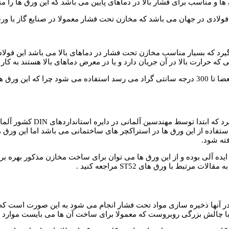
محصولات فولادی قرار می گیرد که بسیار مناسب مخازن تحت فشار در دماهای بالا می با
ه حرارت بالا در آن جریان دارد و یا در معرض دماهای بالا هستند به کار 
از ورق های A387 معمولا برای مخازن و دیگ های بخار که حرارت آن ها بعضا تا 300 درجه سانتی گراد
استفاده از این ورق ها در استراکچر های ساختمانی می باشد اما این ورق
ته شود.
تبط با ورق های ST52 مراجعه کنید .
 آنها ذخیره سازی مواد تحت فشار انجام می شود به این صورت است که 
ا چالش بزرگی روبروست که معمولا برای ساخت آن ها می بایست موارد زی