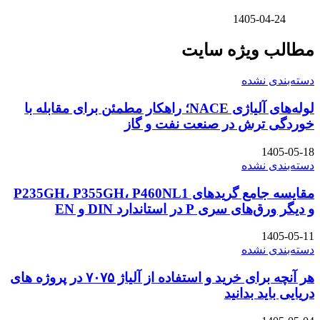
1405-04-24
مطالب ویژه سایت
دسته‌بندی نشده
لوله‌های آلیاژی NACE؛ راهکار مطمئن برای مقابله با
خوردگی ترش در صنعت نفت و گاز
1405-05-18
دسته‌بندی نشده
مقایسه جامع گریدهای P235GH، P355GH، P460NL1
و دیگر ورق‌های سری P در استاندارد DIN و EN
1405-05-11
دسته‌بندی نشده
هر آنچه برای خرید و استفاده از آلیاژ ۷۰۷۵ در پروژه های
دریایی باید بدانید