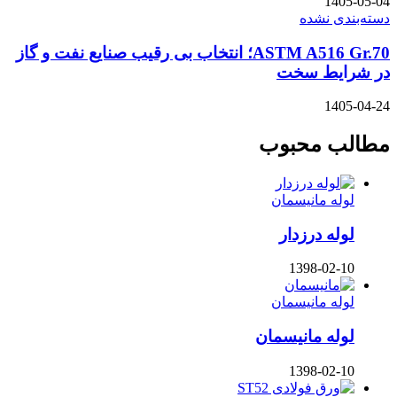
1405-05-04
دسته‌بندی نشده
ASTM A516 Gr.70؛ انتخاب بی رقیب صنایع نفت و گاز
در شرایط سخت
1405-04-24
مطالب محبوب
لوله مانیسمان
لوله درزدار
1398-02-10
لوله مانیسمان
لوله مانیسمان
1398-02-10