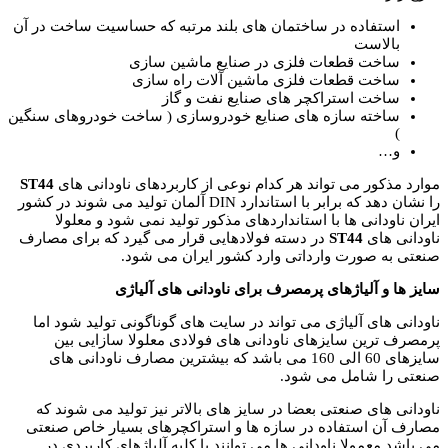
استفاده در ساختمان های بلند مرتبه که حساسیت ساخت در آن
بالاست
ساخت قطعات فلزی در صنایع ماشین سازی
ساخت قطعات فلزی ماشین آلات راه سازی
ساخت استراکچر های صنایع نفت و گاز
ساخته سازه های صنایع خودروسازی ( ساخت خودروهای سنگین
)
و…
موارد مذکور می تواند هر کدام نوعی از کاربردهای ناودانی های
ST44
را نشان دهد که برابر با استاندارد DIN آلمان تولید می شوند در کشور
ایران ناودانی ها با استانداردهای مذکور تولید نمی شود و معلولا
ناودانی های
ST44
در دسته فولادهایی قرار می گیرد که برای مصارف
صنعتی به صورت وارداتی وارد کشور ایران می شود.
سایز ها و آلیاژهای پرمصرف برای ناودانی های آلیاژی
ناودانی های آلیاژی می تواند در سایت های گوناگونی تولید شود اما
پرمصرف ترین سایزهای ناودانی های فولادی معلولا سازایی بین
سایزهای 60 الی 160 می باشد که بیشترین مصارف ناودانی های
صنعتی را شامل می شود.
ناودانی های صنعتی بعضا در سایز های بالاتر نیز تولید می شوند که
مصارف آن استفاده در سازه ها و استراکچرهای بسیار خاص صنعتی
می باشد معمولا ناودانی ها می توانند با کلیه آلیاژهای کاربردی در