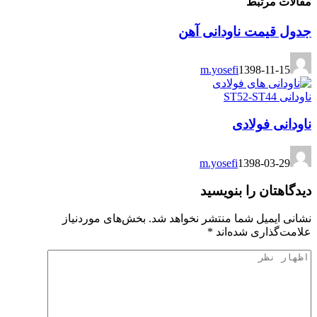
مقالات مرتبط
جدول قیمت ناودانی آهن
m.yosefi
1398-11-15
ناودانی ST52-ST44
ناودانی فولادی
m.yosefi
1398-03-29
دیدگاهتان را بنویسید
نشانی ایمیل شما منتشر نخواهد شد.
بخش‌های موردنیاز
علامت‌گذاری شده‌اند
*