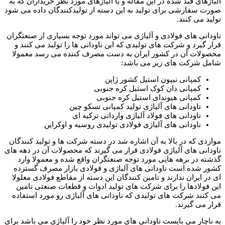
آلیاژهای قید شده در این مقاله و یا آلیاژهای مورد نظر خریداران که به
صورت سفارشی برای تولید به این دسته از تولیدکنندگان داده می شود
تولید می کنند.
ناودانی های فولادی و آلیاژی می تواند مورد توجه بسیاری از صنعتگران
قرار گیرد و شرکت های تولیدی که این ناودانی ها را تولید می کنند و
محصولات آن در کشور ایران به دست مصرف کننده می رسد معمولا
شامل شرکت های زیر می باشد:
کمپانی نیپون استیل کشور ژاپن
کمپانی دان کوک استیل کره جنوبی
کمپانی هیوندای استیل کره جنوبی
ناودانی های آلیاژی تولید کمپانی تسکو چین
ناودانی های فولاد آلیاژی وارداتی ترکیه ای
ناودانی های آلیاژی فولادی تولیدی روسیه و اوکراین
مواردی که در بالا به آن اشاره شد در دسته شرکت ها و تولید کنندگان
ناودانی های آلیاژی فولادی قرار می گیرند که محصولات آن در دهه های
گذشته در برهه هایی مورد توجه صنعتگران واقع شده و معمولا وارد
کشور شده است ناودانی های آلیاژی و فولادی بازار مصرف گسترده
ای در ایران ندارند و تامین کنندگان این دسته از مقاطع فولادی معلولا
این فولادها را برای شرکت های تولید ادوات و قطعات صنعتی تامین
می کنند شرکت های تولیدی که ناودانی های آلیاژی رو مورد استفاده
قرار می گیرند.
به ناچار می بایست ناودانی های مورد نظر خود را آلیاژی می باشد برای