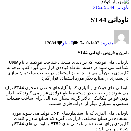
ناودانی ST52-ST44
ناودانی ST44
مدیریت
1403-10-17
0 نظر
12084
تامین و فروش ناودانی ST44
ناودانی های فولادی که در دنیای صنعتی شناخت فولادها با نام
UNP
شناخته می شود در دسته مقاطع فولادی قرار می گیرد که با توجه به
کاربردی بودن آن می تواند به جز استفاده در صنعت ساختمان سازی
در بسیاری از صنایع دیگر مورد استفاده قرار گیرد.
ناودانی های فولادی و آلیاژی که با آلیاژهای خاصی همچون
ST44
تولید
می شوند در حقیقت در دسته مقاطع فولادی قرار می گیرند که با دارا
بودن خواص مکانیکی بالاتر گزینه بسیار ایده آلی برای ساخت قطعات
صنعتی و بسیاری دیگر از ادوات فلزی هستند.
ناودانی های آلیاژی که با استانداردهای
UNP
تولید می شوند مورد
استفاده در صنایع مختلفی قرار می گیرند که صنایع مادر و کلیدی
کاربردی برای استفاده از ناودانی های
ST52
و ناودانی های
ST44
به
شرح زیر می باشد: