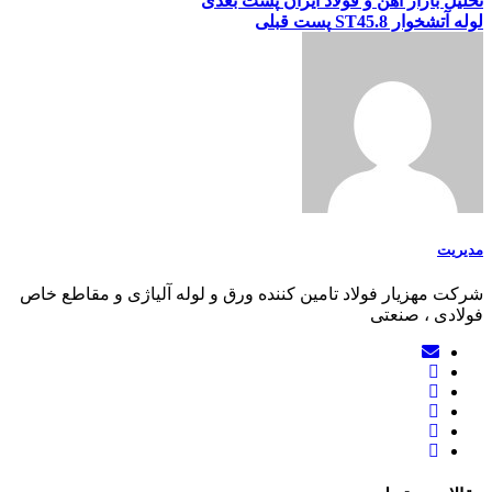
تحلیل بازار آهن و فولاد ایران
پست بعدی
لوله آتشخوار ST45.8
پست قبلی
مدیریت
شرکت مهزیار فولاد تامین کننده ورق و لوله آلیاژی و مقاطع خاص
فولادی ، صنعتی