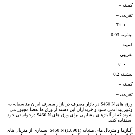
کمینه –
تقریبی –
Ti
بیشینه 0.03
کمینه –
تقریبی –
v
بیشینه 0.2
کمینه –
تقریبی –
ورق های S460 N در بازار مصرف در بازار مصرف ایران متاسفانه به
وفور پیدا نمی شود و خریداران این دسته از ورق ها بعضا مجبور می
شوند که از آلیاژهای مشابهی برای ورق های S460 N درخواستی خود
استفاده کنند.
آلیاژها و متریال های مشابه S460 N (1.8901) بسیاری از متریال های