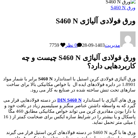
ورق S460 N
ورق فولادی آلیاژی S460 N
مدیریت
1403-09-28
0 نظر
7759
ورق فولادی آلیاژی S460 N چیست و چه
کاربردهایی دارد؟
ورق آلیاژی فولادی کربن استیل با استاندارد
S460 N
برابر با شمار مواد
1.8901 در دایره فولادهای ایده ال با خواص مکانیکی بالا برای ساخت
سازهای تحت تنش ساخته شده در صنایع به کار می رود.
ورق های آلیاژی با استاندارد
DIN S460 N
در دسته فولادهایی قرار می
گیرد که به واسطه داشتن عناصر منگنز و سیلیسیم زیاد در بافت خود و
با دارا بودن مقادیری کربن می تواند خواص مکانیکی مطابق 460 مگا
پاسکال و یا بیشتر را در شرایط سازه ایکس برای ضخامت کمتر از ( 16
) میلی متر تحمل نماید.
ورق ها با گرید S460 N در دسته فولادهای کربن استیل قرار می گیرند