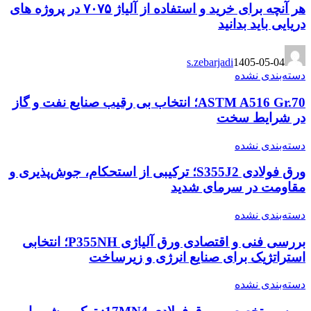
هر آنچه برای خرید و استفاده از آلیاژ ۷۰۷۵ در پروژه های
دریایی باید بدانید
s.zebarjadi
1405-05-04
دسته‌بندی نشده
ASTM A516 Gr.70؛ انتخاب بی رقیب صنایع نفت و گاز
در شرایط سخت
دسته‌بندی نشده
ورق فولادی S355J2؛ ترکیبی از استحکام، جوش‌پذیری و
مقاومت در سرمای شدید
دسته‌بندی نشده
بررسی فنی و اقتصادی ورق آلیاژی P355NH؛ انتخابی
استراتژیک برای صنایع انرژی و زیرساخت
دسته‌بندی نشده