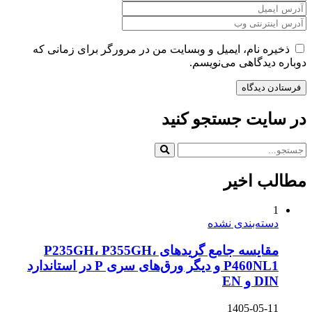
ذخیره نام، ایمیل و وبسایت من در مرورگر برای زمانی که
دوباره دیدگاهی می‌نویسم.
در سایت جستجو کنید
مطالب اخیر
1
دسته‌بندی نشده
مقایسه جامع گریدهای P235GH، P355GH،
P460NL1 و دیگر ورق‌های سری P در استاندارد
DIN و EN
1405-05-11