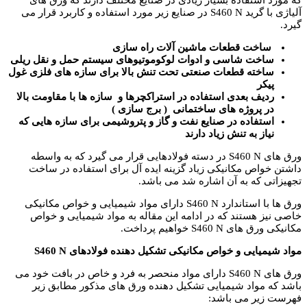
که مورد استفاده بسیار زیادی در صنایع مختلف دارند که ورق های
آلیاژی با گرید S460 N در صنایع زیر مورد استفاده و کاربرد قرار می
گیرد.
ساخت قطعات ماشین آلات راه سازی
ساخت شاسی و ادوات لوکوموتیوهای سیستم حمل و نقل ریلی
ساخته قطعات صنعتی تحت تنش بالا برای سازه های فلزی غول
پیکر
ردیف بعدی استفاده در استراکچرها و سازه ها با مقاومت بالا
در پروژه های ساختمانی ( برج سازی )
استفاده در صنایع نفت و گاز و پتروشیمی برای سازه هایی که
نیاز به تنش زیاد دارند
ورق های S460 N در دسته فولادهایی قرار می گیرد که به واسطه
داشتن خواص مکانیکی زیاد گزینه ایده آل برای استفاده در ساخت
تجهیزاتی که به آن اشاره شد می باشد.
ورق ها با استاندارد S460 N دارای مواد شیمیایی و خواص مکانیکی
خاصی نیز هستند که در ادامه این مقاله به مواد شیمیایی و خواص
مکانیکی ورق های S460 N خواهیم پرداخت.
مواد شیمیایی و خواص مکانیکی تشکیل دهنده فولادهای S460 N
ورق های S460 N دارای مواد منحصر به فرد و خاص در بافت خود می
باشد که مواد شیمیایی تشکیل دهنده ورق های مذکور مطابق زیر
فهرست زیر می باشد: