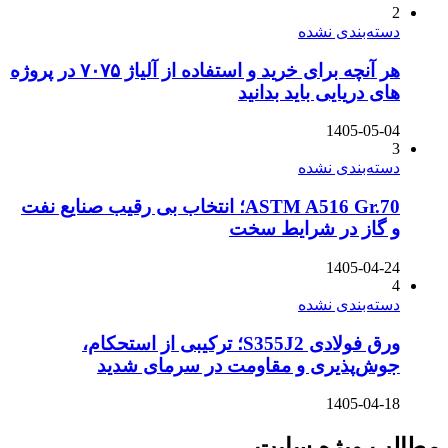
2
دسته‌بندی نشده
هر آنچه برای خرید و استفاده از آلیاژ ۷۰۷۵ در پروژه
های دریایی باید بدانید
1405-05-04
3
دسته‌بندی نشده
ASTM A516 Gr.70؛ انتخاب بی رقیب صنایع نفت
و گاز در شرایط سخت
1405-04-24
4
دسته‌بندی نشده
ورق فولادی S355J2؛ ترکیبی از استحکام،
جوش‌پذیری و مقاومت در سرمای شدید
1405-04-18
مطالب ویژه سایت