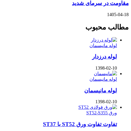
مقاومت در سرمای شدید
1405-04-18
مطالب محبوب
لوله مانیسمان
لوله درزدار
1398-02-10
لوله مانیسمان
لوله مانیسمان
1398-02-10
ورق ST52-S355
تفاوت تفاوت ورق ST52 با ST37