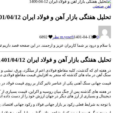
آهن صنعتی
تحلیل هفتگی بازار آهن و فولاد ایران 1401/04/12
0 نظر
1401-04-13
m.yosefi
6892
با سلام و درود بر شما کاربران عزیز و ارجمند. در این صفحه قصد داریم
تح
تحلیل هفتگی بازار آهن و فولاد ایران 1401/04/12
در هفته ای که گذشت، کلیه مقاطع فولادی اعم از میلگرد، ورق، نبشی و ن
سنگ آهن در ماه های گذشته که منجر به افزایش قیمت مقاطع فولادی در سراسر جهان 
قیمت جهانی سنگ آهنی یکی از عناصر تاثیر گذار بر روی قیمت فولاد در ب
در هفته های گذشته پس از جنگ میان روسیه و اکراین، قیمت بسیاری از 
دیجیتال و بسیاری از ارز های دیگر در جهان ارزش خود را از دست داده اند
با توجه به شرایط فعلی رکود بر بازار جهانی فولاد و رکود جهانی اقتصاد
از سوی دیگر قیمت ارز نیز که از شاخص تاثیر گذار بر بازار آهن و فولاد 