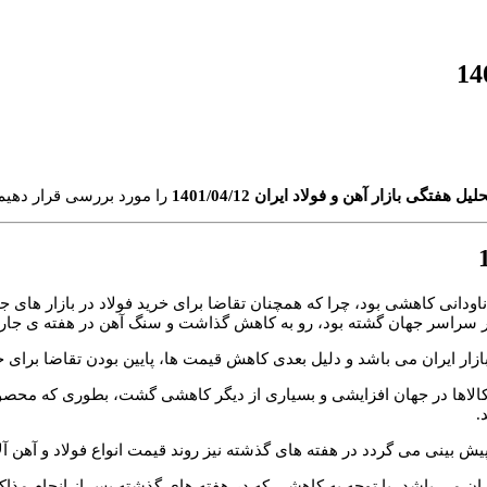
لیل هفتگی بازار آهن و فولاد ایران 1401/04/12
را مورد بررسی قرار دهیم.
اودانی کاهشی بود، چرا که همچنان تقاضا برای خرید فولاد در بازار های
گشته بود، رو به کاهش گذاشت و سنگ آهن در هفته ی جاری حوالی 120 دلار در هر تن 
ازار ایران می باشد و دلیل بعدی کاهش قیمت ها، پایین بودن تقاضا برای خ
کالاها در جهان افزایشی و بسیاری از دیگر کاهشی گشت، بطوری که محصول
.
، پیش بینی می گردد در هفته های گذشته نیز روند قیمت انواع فولاد و آهن
ایران می باشد، با توجه به کاهشی که در هفته های گذشته پس از انجام مذاک