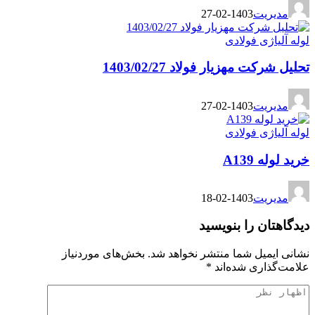
1403-02-27
فولادی
زیار فولاد 1403/02/27
1403-02-27
فولادی
1403-02-18
را بنویسید
 شما منتشر نخواهد شد.
بخش‌های موردنیاز
 شده‌اند
*