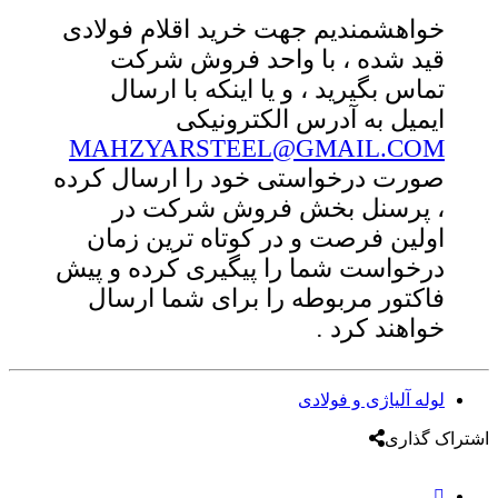
شمندیم جهت خرید اقلام فولادی
شده ، با واحد فروش شرکت
 بگیرید ، و یا اینکه با ارسال
ل به آدرس الکترونیکی
MAHZYARSTEEL@GMAIL.
 درخواستی خود را ارسال کرده
رسنل بخش فروش شرکت در
ن فرصت و در کوتاه ترین زمان
است شما را پیگیری کرده و پیش
ور مربوطه را برای شما ارسال
ند کرد
.
لیاژی و فولادی
ری