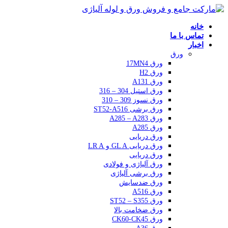
ا ما
ورق
ورق 17MN4
ورق H2
ورق A131
ورق استیل 304 – 316
ورق نسوز 309 – 310
ورق برشی ST52-A516
ورق A285 – A283
ورق A285
ورق دریایی
ورق دریایی GL A و LR A
ورق دریایی
ورق آلیاژی و فولادی
ورق برشی آلیاژی
ورق ضدسایش
ورق A516
ورق ST52 – S355
ورق ضخامت بالا
ورق CK60-CK45