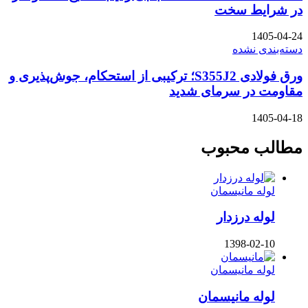
 سخت
شده
ورق فولادی S355J2؛ ترکیبی از استحکام، جوش‌پذیری و
ر سرمای شدید
محبوب
مانیسمان
درزدار
1398-
مانیسمان
مانیسمان