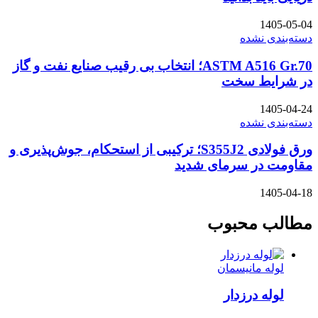
1405-05-04
دسته‌بندی نشده
ASTM A516 Gr.70؛ انتخاب بی رقیب صنایع نفت و گاز
در شرایط سخت
1405-04-24
دسته‌بندی نشده
ورق فولادی S355J2؛ ترکیبی از استحکام، جوش‌پذیری و
مقاومت در سرمای شدید
1405-04-18
مطالب محبوب
لوله مانیسمان
لوله درزدار