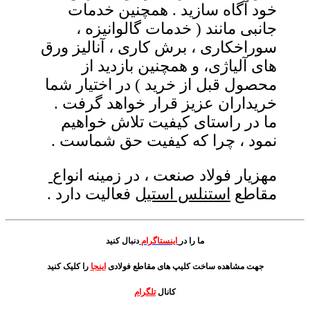
خود آگاه سازید . همچنین خدمات
جانبی مانند ( خدمات گالوانیزه ،
سوراخکاری ، برش کاری ، آنالیز ورق
های آلیاژی، و همچنین بازدید از
محصول قبل از خرید ) در اختیار شما
خریداران عزیز قرار خواهد گرفت .
ما در راستای کیفیت تلاش خواهیم
نمود ، چرا که کیفیت حق شماست .
مهزیار فولاد صنعت ، در زمینه انواع
مقاطع
استنلس استیل
فعالیت دارد .
ما را در
اینستاگرام
دنبال کنید
جهت مشاهده ساخت کلیپ های مقاطع فولادی
اینجا
را کلیک کنید
کانال
تلگرام