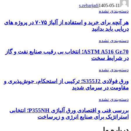
s.zebarjadi
1405-05-11
دسته‌بندی نشده
هر آنچه برای خرید و استفاده از آلیاژ ۷۰۷۵ در پروژه های
دریایی باید بدانید
دسته‌بندی نشده
ASTM A516 Gr.70؛ انتخاب بی رقیب صنایع نفت و گاز
در شرایط سخت
دسته‌بندی نشده
ورق فولادی S355J2؛ ترکیبی از استحکام، جوش‌پذیری و
مقاومت در سرمای شدید
دسته‌بندی نشده
بررسی فنی و اقتصادی ورق آلیاژی P355NH؛ انتخابی
استراتژیک برای صنایع انرژی و زیرساخت
درباره ما