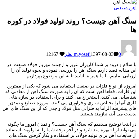
آهن صنعتی
سنگ آهن چیست؟ روند تولید فولاد در کوره
ها
0 نظر
1397-08-03
m.yosefi
12167
با سلام و درود بر شما کاربران عزیز و ارجمند مهزیار فولاد صنعت. در
این مقاله قصد داریم سنگ آهن را بررسی نموده و نحوه تولید آن را
ارزیابی نماییم. با ما همراه باشید تا به این موضوع بپردازیم.
امروزه از انواع فلزات در صنعت استفاده می شود که یکی از ممترین
این فلزات، قطعا آهن است که آن را به صورت سنگ آهن از معادنی که
شناسایی می کنند، استخراج می کنند و برای استفاده در سازه های
فلزی آنها را بخالص سازی و فراوری می کنند. امروزه صنایع و تمدن
های پیشرفته الزاما به فلزاتی مثل فولاد و چدن که از این سنگ های آهن
بدست می آید، نیازمند هستند.
در اینجا توضیح میدهیم که سنگ آهن چیست؟ و تمدن امروز ما چگونه
می تواند از ا« بهره مند شود و در آخر توجه شما را به اولویت استفاده
از ضایعات آهن برای تولید فولاد، بر استفاده و بکار گرفتن سنگ های