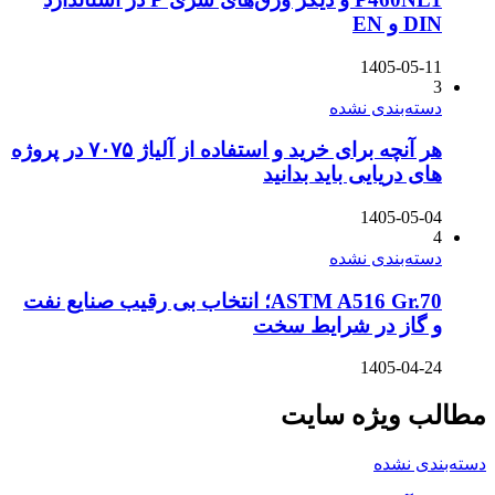
DIN و EN
1405-05-11
3
دسته‌بندی نشده
هر آنچه برای خرید و استفاده از آلیاژ ۷۰۷۵ در پروژه
های دریایی باید بدانید
1405-05-04
4
دسته‌بندی نشده
ASTM A516 Gr.70؛ انتخاب بی رقیب صنایع نفت
و گاز در شرایط سخت
1405-04-24
مطالب ویژه سایت
دسته‌بندی نشده