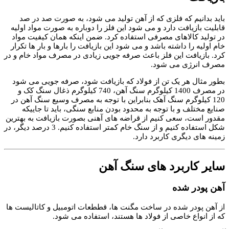
باید بدانیم که فلزی که از آهن تولید می شود، به صورت صد در صد
قابلیت بازیافت دارد و می شود این فلز را دوباره به صورت مواد اولیه
در تولید کالاهای مصرفی استفاده کرد. ضمن اینکه همان کیفیت مواد
خام اولیه را داشته باشد و می شود این بازیافت را بارها و بار ها تکرار
کرد. بازیافت این فلز باعث صرفه جویی زیادی در مصرف مواد خام و در
مصرف انرژی می شود.
بطور مثال هر یک تن از فولاد که بازیافت شود، صرفه جویی می شود
در مصرف 1400 کیلوگرم سنگ آهن، 740 کیلوگرم ذغال سنگ کک و
120 کیلوگرم سنگ آهک بنابراین با توجه به مصرف وسیع سنگ آهن در
صنایع مختلف و با توجه به محدود بودن منابع سنگی، باید تا جاییکه
مقدور است، سعی کنیم از قراضه های آهنی بصورت بازیافت به بهترین
شکل استفاده کنیم و از سنگ خام کمتر استفاده کنیم. 3 درصد دیگر، در
زمینه های دیگری کاربرد دارد.
سایر کاربرد های سنگ آهن
آهن پودر شده
از آهن پودر شده در ساخت مگنت ها، قططعات اتومبیل و کاتالیست ها
که از انواع خاصی از فولاد ها هستند، استفاده می شود.