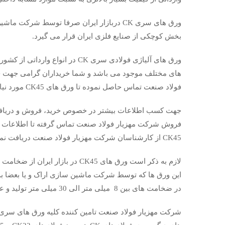
ورق های سری CK دربازار ایران صرفا توسط شر
بخش کوچکی از صنایع فلزی ایران قرار می گیرد.
ورق های آلیاژی فولادی سری CK در 
فولاد صنعت تماس حاصل نموده تا ورق های CK45 مورد نیاز خود را خریداری نمایید.
فروش شرکت مهزیار فولاد صنعت تماس گرفته تا اطلاعات قی
CK45 از کارشناسان شرکت مهزیار فولاد صنعت دریافت نمایید.
این ورق ها که توسط شرکت ماشین سازی اراک و یا بعضا
در ضخامت های بین 8 میلی متر الی 30 میلی متر تولید و عرضه می گردند.