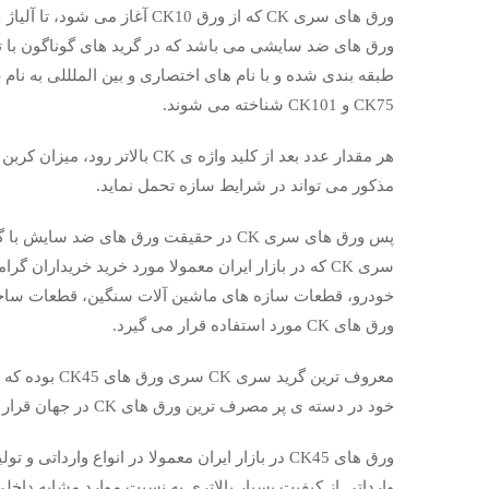
ورق های ضد سایشی می باشد که در گرید های گوناگون با تو
ط
CK75 و CK101 شناخته می شوند.
هر مقدار عدد بعد از کلید واژه ی
مذکور می تواند در شرایط سازه تحمل نماید.
پس ورق های سری CK در حقیقت ورق های ضد س
سری CK که در بازار ایران معمولا مورد خرید خرید
خودرو، قطعات سازه های ماشین آلات سنگین، قطعات ساخ
ورق های CK مورد استفاده قرار می گیرد.
خود در دسته ی پر مصرف ترین ورق های CK در جهان قرار می گیرد.
ورق های CK45 در بازار ایران معمولا در انواع وارد
وارداتی از کیفیت بسیار بالاتری به نسبت موارد مشابه داخل