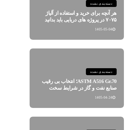
دسته‌بندی نشده
هر آنچه برای خرید و استفاده از آلیاژ
۷۰۷۵ در پروژه های دریایی باید بدانید
1405-05-04
دسته‌بندی نشده
ASTM A516 Gr.70؛ انتخاب بی رقیب
صنایع نفت و گاز در شرایط سخت
1405-04-24