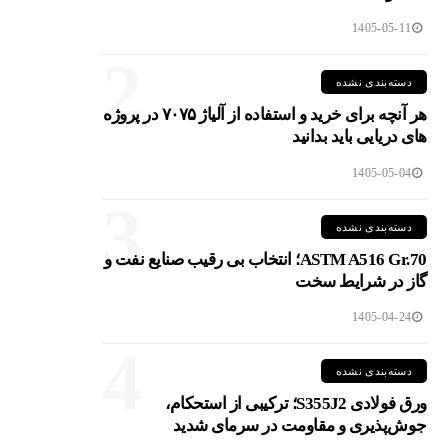
1405-05-11
2
دسته‌بندی نشده
هر آنچه برای خرید و استفاده از آلیاژ ۷۰۷۵ در پروژه
های دریایی باید بدانید
1405-05-04
3
دسته‌بندی نشده
ASTM A516 Gr.70؛ انتخاب بی رقیب صنایع نفت و
گاز در شرایط سخت
1405-04-24
4
دسته‌بندی نشده
ورق فولادی S355J2؛ ترکیبی از استحکام،
جوش‌پذیری و مقاومت در سرمای شدید