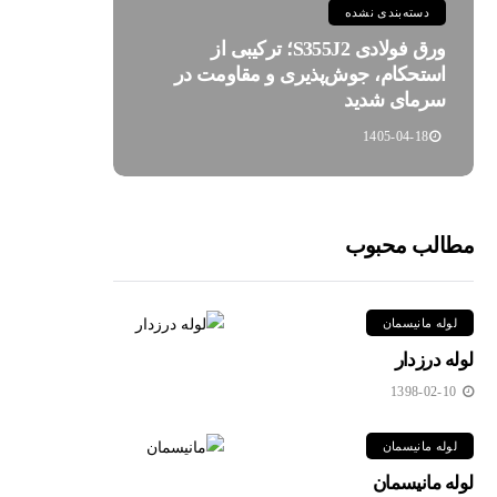
دسته‌بندی نشده
ورق فولادی S355J2؛ ترکیبی از
استحکام، جوش‌پذیری و مقاومت در
سرمای شدید
1405-04-18
مطالب محبوب
لوله مانیسمان
لوله درزدار
1398-02-10
لوله مانیسمان
لوله مانیسمان