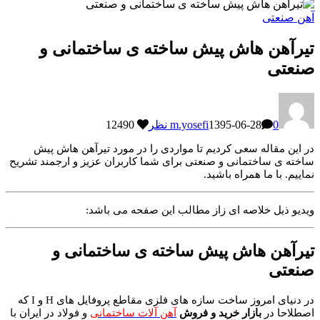
آهن صنعتی
تیرآهن هاش پیش ساخته ی ساختمانی و
صنعتی
0 نظر
1395-06-28
m.yosefi
12490
در این مقاله سعی کردیم تا مواردی را در مورد تیرآهن هاش پیش
ساخته ی ساختمانی و صنعتی برای شما کاربران عزیز و ارجمند تشریح
نماییم. با ما همراه باشید.
ویدیو ذیل خلاصه ای زاز مطالب این صفحه می باشد:
تیرآهن هاش پیش ساخته ی ساختمانی و
صنعتی
در دنیای امروز ساخت سازه های فلزی مقاطع پروفایل های H و I که
اصطلاحا در
بازار خرید و فروش
آهن آلات ساختمانی
و فولاد در ایران با