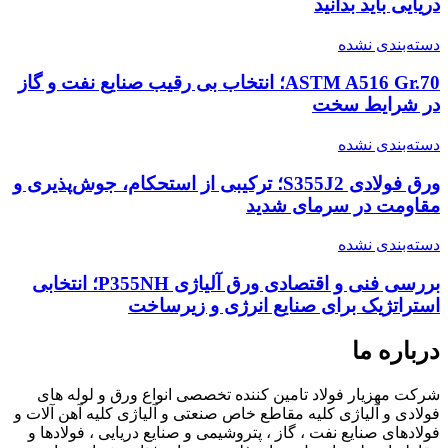
دریایی باید بدانید
دسته‌بندی نشده
ASTM A516 Gr.70؛ انتخاب بی رقیب صنایع نفت و گاز
در شرایط سخت
دسته‌بندی نشده
ورق فولادی S355J2؛ ترکیبی از استحکام، جوش‌پذیری و
مقاومت در سرمای شدید
دسته‌بندی نشده
بررسی فنی و اقتصادی ورق آلیاژی P355NH؛ انتخابی
استراتژیک برای صنایع انرژی و زیرساخت
درباره ما
شرکت مهزیار فولاد تامین کننده تخصصی انواع ورق و لوله های
فولادی و آلیاژی کلیه مقاطع خاص صنعتی و آلیاژی کلیه آهن آلات و
فولادهای صنایع نفت ، گاز ، پتروشیمی و صنایع دریایی ، فولادها و