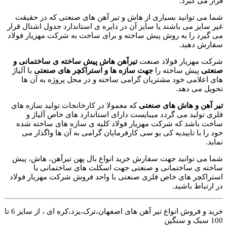
قرار می گیرد.
شما می توانید بسیاری از هاش و تیر آهن های صنعتی که در حقیقت
غیر سایز می باشند یا سایز آن در دایره ی استاندارد جدول اشتال قرار
می گیرد را به روش پیش ساخته و برای ساخت به شرکت مهزیار فولاد
سفارش دهید.
شرکت مهزیار فولاد صنعت
تیرآهن هاش پیش ساخته ی ساختمانی و
صنعتی
پیش ساخته را
جهت سازه ها و استراکچر های صنعتی
با آلیاژ
های اعلامی خود مشتریان گرامی ساخته و در محل پروژه به آن ها
تحویل می دهد.
تیر آهن و هاش های صنعتی
که معمولا در کارخانجات تولید سازه های
فلزی تولید می گردد میبایست دارای استاندارد های خاص آلیاژ و
ساخت باشد که شرکت مهزیار فولاد کلیه ی سازه های ساخته شده
خود را با تاییدیه کی یو سی کارفرمایان گرامی به آن ها واگذار می
نماید.
شما می توانید جهت سفارش خرید انواع بال پهن تیرآهن، هاش، پیش
ساخته ی ساختمانی و صنعتی جهت اسکلت های ساختمانی یا
استراکچر های خاص فلزی صنعتی با واحد فروش شرکت مهزیار فولاد
در ارتباط باشید.
خرید و فروش انواع تیر آهن های اصفهان،ترک،یزد،کره ای ، از سایز 6 تا
100 سبک و سنگین