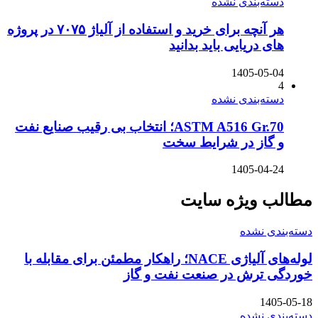
دسته‌بندی نشده
هر آنچه برای خرید و استفاده از آلیاژ ۷۰۷۵ در پروژه
های دریایی باید بدانید
1405-05-04
4
دسته‌بندی نشده
ASTM A516 Gr.70؛ انتخاب بی رقیب صنایع نفت
و گاز در شرایط سخت
1405-04-24
مطالب ویژه سایت
دسته‌بندی نشده
لوله‌های آلیاژی NACE؛ راهکار مطمئن برای مقابله با
خوردگی ترش در صنعت نفت و گاز
1405-05-18
دسته‌بندی نشده