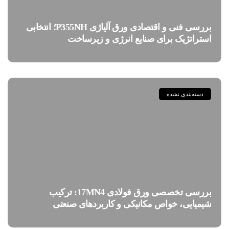
بررسی فنی و اقتصادی ورق آلیاژی P355NH؛ انتخابی
استراتژیک برای صنایع انرژی و زیرساخت
دسته‌بندی نشده
بررسی تخصصی ورق فولادی 17MN4: ترکیب
شیمیایی، خواص مکانیکی و کاربردهای صنعتی