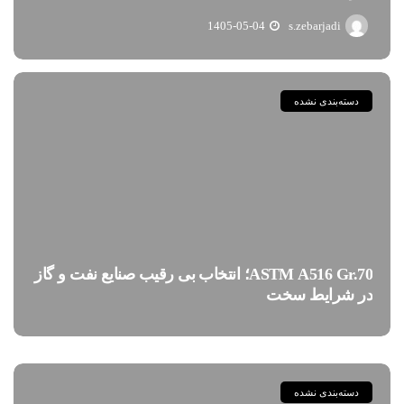
1405-05-04
s.zebarjadi
دسته‌بندی نشده
ASTM A516 Gr.70؛ انتخاب بی رقیب صنایع نفت و گاز
در شرایط سخت
دسته‌بندی نشده