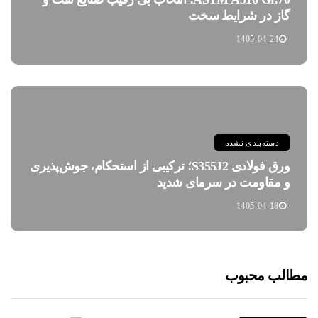
گاز در شرایط سخت
1405-04-24
دسته‌بندی نشده
ورق فولادی S355J2؛ ترکیبی از استحکام، جوش‌پذیری
و مقاومت در سرمای شدید
1405-04-18
مطالب محبوب