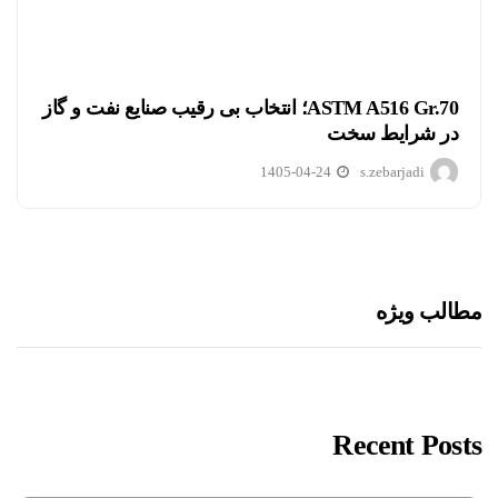
ASTM A516 Gr.70؛ انتخاب بی رقیب صنایع نفت و گاز
در شرایط سخت
1405-04-24
s.zebarjadi
مطالب ویژه
Recent Posts