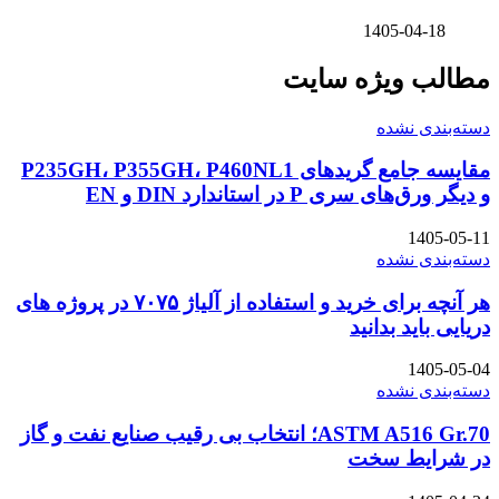
1405-04-18
مطالب ویژه سایت
دسته‌بندی نشده
مقایسه جامع گریدهای P235GH، P355GH، P460NL1
و دیگر ورق‌های سری P در استاندارد DIN و EN
1405-05-11
دسته‌بندی نشده
هر آنچه برای خرید و استفاده از آلیاژ ۷۰۷۵ در پروژه های
دریایی باید بدانید
1405-05-04
دسته‌بندی نشده
ASTM A516 Gr.70؛ انتخاب بی رقیب صنایع نفت و گاز
در شرایط سخت