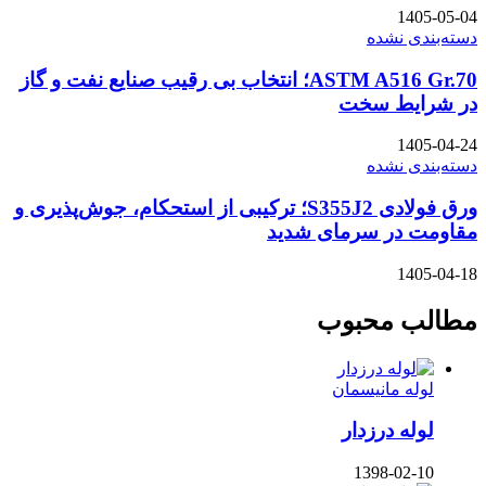
1405-05-04
دسته‌بندی نشده
ASTM A516 Gr.70؛ انتخاب بی رقیب صنایع نفت و گاز
در شرایط سخت
1405-04-24
دسته‌بندی نشده
ورق فولادی S355J2؛ ترکیبی از استحکام، جوش‌پذیری و
مقاومت در سرمای شدید
1405-04-18
مطالب محبوب
لوله مانیسمان
لوله درزدار
1398-02-10