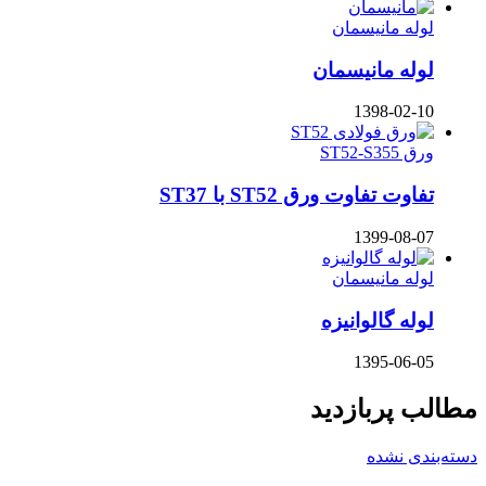
لوله مانیسمان
لوله مانیسمان
1398-02-10
ورق ST52-S355
تفاوت تفاوت ورق ST52 با ST37
1399-08-07
لوله مانیسمان
لوله گالوانیزه
1395-06-05
مطالب پربازدید
دسته‌بندی نشده