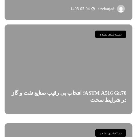
1405-05-04
s.zebarjadi
دسته‌بندی نشده
ASTM A516 Gr.70؛ انتخاب بی رقیب صنایع نفت و گاز
در شرایط سخت
دسته‌بندی نشده