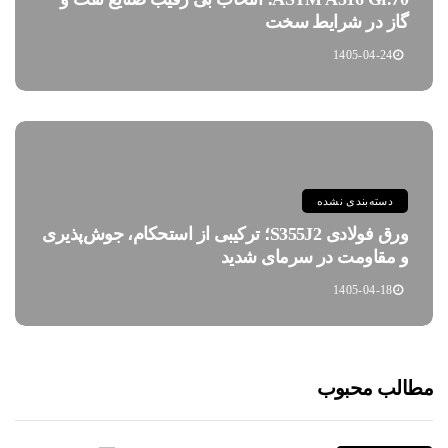
گاز در شرایط سخت
1405-04-24
دسته‌بندی نشده
ورق فولادی S355J2؛ ترکیبی از استحکام، جوش‌پذیری
و مقاومت در سرمای شدید
1405-04-18
مطالب محبوب