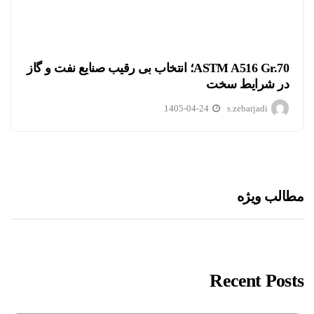
ASTM A516 Gr.70؛ انتخاب بی رقیب صنایع نفت و گاز
در شرایط سخت
1405-04-24
s.zebarjadi
مطالب ویژه
Recent Posts