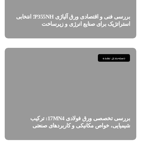
بررسی فنی و اقتصادی ورق آلیاژی P355NH؛ انتخابی
استراتژیک برای صنایع انرژی و زیرساخت
دسته‌بندی نشده
بررسی تخصصی ورق فولادی 17MN4: ترکیب
شیمیایی، خواص مکانیکی و کاربردهای صنعتی