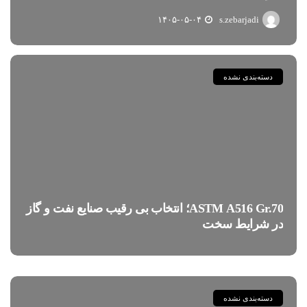
۱۴۰۵-۰۵-۰۴
s.zebarjadi
دسته‌بندی نشده
ASTM A516 Gr.70؛ انتخاب بی رقیب صنایع نفت و گاز
در شرایط سخت
دسته‌بندی نشده