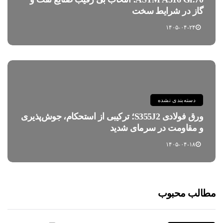
گاز در شرایط سخت
۱۴۰۵-۰۴-۲۴
دسته‌بندی نشده
ورق فولادی S355J2؛ ترکیبی از استحکام، جوش‌پذیری
و مقاومت در سرمای شدید
۱۴۰۵-۰۴-۱۸
مطالب محبوب