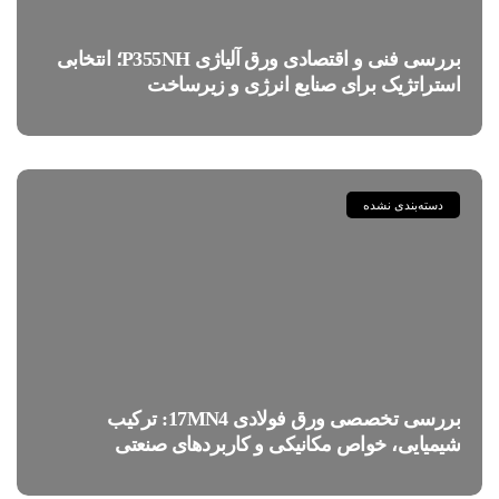
بررسی فنی و اقتصادی ورق آلیاژی P355NH؛ انتخابی
استراتژیک برای صنایع انرژی و زیرساخت
دسته‌بندی نشده
بررسی تخصصی ورق فولادی 17MN4: ترکیب
شیمیایی، خواص مکانیکی و کاربردهای صنعتی