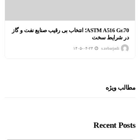
ASTM A516 Gr.70؛ انتخاب بی رقیب صنایع نفت و گاز
در شرایط سخت
۱۴۰۵-۰۴-۲۴
s.zebarjadi
مطالب ویژه
Recent Posts