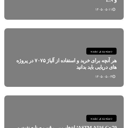
۱۴۰۵-۰۵-۱۱
دسته‌بندی نشده
هر آنچه برای خرید و استفاده از آلیاژ ۷۰۷۵ در پروژه
های دریایی باید بدانید
۱۴۰۵-۰۵-۰۴
دسته‌بندی نشده
ASTM A516 Gr.70؛ انتخاب بی رقیب صنایع نفت و