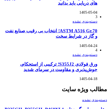
های دریایی باید بدانید
1405-05-04
3
دسته‌بندی نشده
ASTM A516 Gr.70؛ انتخاب بی رقیب صنایع نفت
و گاز در شرایط سخت
1405-04-24
4
دسته‌بندی نشده
ورق فولادی S355J2؛ ترکیبی از استحکام،
جوش‌پذیری و مقاومت در سرمای شدید
1405-04-18
مطالب ویژه سایت
دسته‌بندی نشده