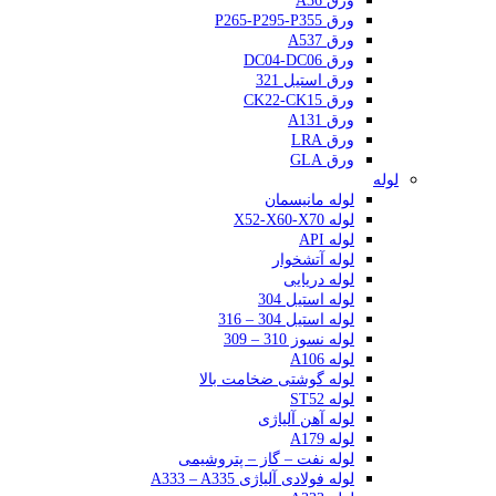
ورق A36
ورق P265-P295-P355
ورق A537
ورق DC04-DC06
ورق استیل 321
ورق CK22-CK15
ورق A131
ورق LRA
ورق GLA
لوله
لوله مانیسمان
لوله X52-X60-X70
لوله API
لوله آتشخوار
لوله دریایی
لوله استیل 304
لوله استیل 304 – 316
لوله نسوز 310 – 309
لوله A106
لوله گوشتی ضخامت بالا
لوله ST52
لوله آهن آلیاژی
لوله A179
لوله نفت – گاز – پتروشیمی
لوله فولادی آلیاژی A333 – A335