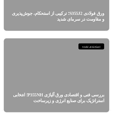
ورق فولادی S355J2؛ ترکیبی از استحکام، جوش‌پذیری
و مقاومت در سرمای شدید
دسته‌بندی نشده
بررسی فنی و اقتصادی ورق آلیاژی P355NH؛ انتخابی
استراتژیک برای صنایع انرژی و زیرساخت