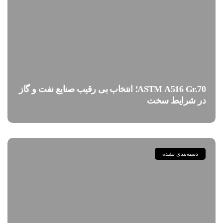
ASTM A516 Gr.70؛ انتخاب بی رقیب صنایع نفت و گاز
در شرایط سخت
دسته‌بندی نشده