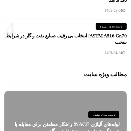
باید بدانید
1405-05-04
4
دسته‌بندی نشده
ASTM A516 Gr.70؛ انتخاب بی رقیب صنایع نفت و گاز در شرایط
سخت
1405-04-24
مطالب ویژه سایت
دسته‌بندی نشده
لوله‌های آلیاژی NACE؛ راهکار مطمئن برای مقابله با
خوردگی ترش در صنعت نفت و گاز