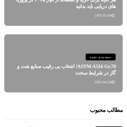
های دریایی باید بدانید
1405-05-04
دسته‌بندی نشده
ASTM A516 Gr.70؛ انتخاب بی رقیب صنایع نفت و
گاز در شرایط سخت
1405-04-24
مطالب محبوب