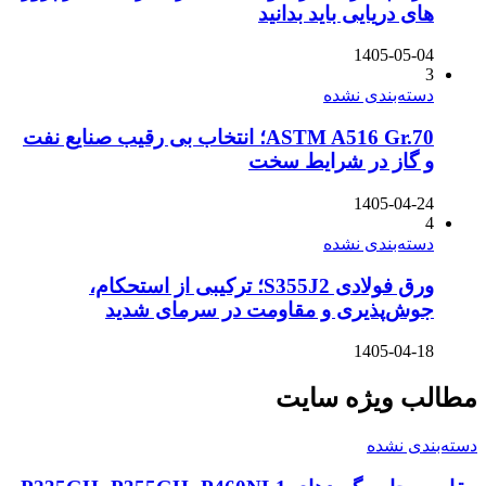
های دریایی باید بدانید
1405-05-04
3
دسته‌بندی نشده
ASTM A516 Gr.70؛ انتخاب بی رقیب صنایع نفت
و گاز در شرایط سخت
1405-04-24
4
دسته‌بندی نشده
ورق فولادی S355J2؛ ترکیبی از استحکام،
جوش‌پذیری و مقاومت در سرمای شدید
1405-04-18
مطالب ویژه سایت
دسته‌بندی نشده