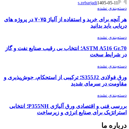
s.zebarjadi
1405-05-11
دسته‌بندی نشده
هر آنچه برای خرید و استفاده از آلیاژ ۷۰۷۵ در پروژه های
دریایی باید بدانید
دسته‌بندی نشده
ASTM A516 Gr.70؛ انتخاب بی رقیب صنایع نفت و گاز
در شرایط سخت
دسته‌بندی نشده
ورق فولادی S355J2؛ ترکیبی از استحکام، جوش‌پذیری و
مقاومت در سرمای شدید
دسته‌بندی نشده
بررسی فنی و اقتصادی ورق آلیاژی P355NH؛ انتخابی
استراتژیک برای صنایع انرژی و زیرساخت
درباره ما