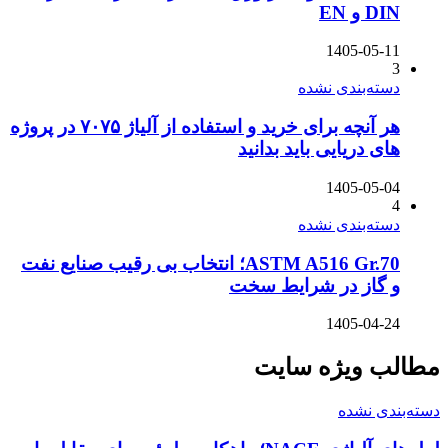
DIN و EN
1405-05-11
3
دسته‌بندی نشده
هر آنچه برای خرید و استفاده از آلیاژ ۷۰۷۵ در پروژه
های دریایی باید بدانید
1405-05-04
4
دسته‌بندی نشده
ASTM A516 Gr.70؛ انتخاب بی رقیب صنایع نفت
و گاز در شرایط سخت
1405-04-24
مطالب ویژه سایت
دسته‌بندی نشده