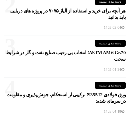
2
دسته‌بندی نشده
هر آنچه برای خرید و استفاده از آلیاژ ۷۰۷۵ در پروژه های دریایی
باید بدانید
1405-05-04
3
دسته‌بندی نشده
ASTM A516 Gr.70؛ انتخاب بی رقیب صنایع نفت و گاز در شرایط
سخت
1405-04-24
4
دسته‌بندی نشده
ورق فولادی S355J2؛ ترکیبی از استحکام، جوش‌پذیری و مقاومت
در سرمای شدید
1405-04-18