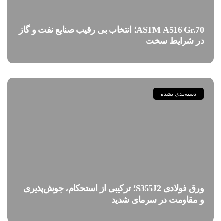
ASTM A516 Gr.70؛ انتخاب بی رقیب صنایع نفت و گاز
در شرایط سخت
دسته‌بندی نشده
ورق فولادی S355J2؛ ترکیبی از استحکام، جوش‌پذیری
و مقاومت در سرمای شدید