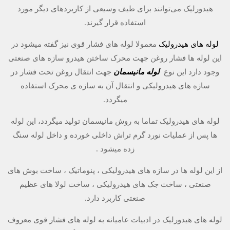
هیدورلیک
می‌توانند
برای
طیف
وسیعی
از
کاربردهای
دیگر
مورد
استفاده
قرار گیرند
.
لوله های هیدرولیک
معمولا لوله های فشار قوی نیز گفته میشود در
این لوله ها فشار روغن جهت محرک ساختن هیدرو سازه های صنعتی
وجود دارد این نوع
لوله مانیسمان
جهت انتقال روغن تحت فشار در
سازه های هیدرولیکی و انتقال آن به سازه ی محرک استفاده
میگردد.
لوله های هیدرولیک تماما به روش مانیسمان تولید میگردد، این لوله
ها پس از عملیات نورد گرم تراش داخلی خورده و داخل لوله سنگ
زده میشود .
از این لوله ها در سازه های هیدرولیکی ، پنوماتیک ، ساخت بوش های
صنعتی ، ساخت جک های هیدرولیکی ، ساخت لولا های عظیم
صنعتی کاربرد دارد.
لوله های هیدورلیک در ادبیات عامیانه به لوله های فشار قوی معروف