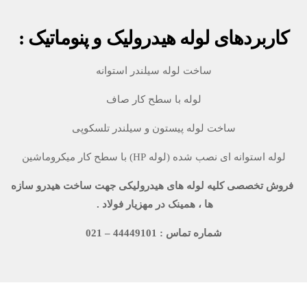
کاربردهای لوله هیدرولیک و پنوماتیک :
ساخت لوله سیلندر استوانه
لوله با سطح کار صاف
ساخت لوله پیستون و سیلندر تلسکوپی
لوله استوانه ای نصب شده (لوله HP) با سطح کار میکروماشین
فروش تخصصی کلیه لوله های هیدرولیکی جهت ساخت هیدرو سازه
ها ، همینک در مهزیار فولاد .
شماره تماس : 44449101 – 021