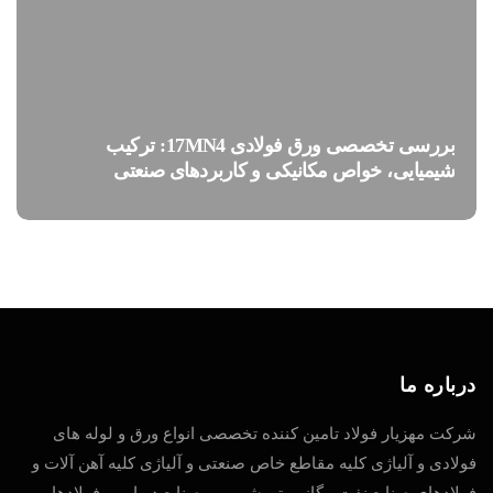
بررسی تخصصی ورق فولادی 17MN4: ترکیب
شیمیایی، خواص مکانیکی و کاربردهای صنعتی
درباره ما
شرکت مهزیار فولاد تامین کننده تخصصی انواع ورق و لوله های
فولادی و آلیاژی کلیه مقاطع خاص صنعتی و آلیاژی کلیه آهن آلات و