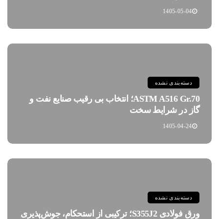
1405-05-04
دسته‌بندی نشده
ASTM A516 Gr.70؛ انتخاب بی رقیب صنایع نفت و
گاز در شرایط سخت
1405-04-24
دسته‌بندی نشده
ورق فولادی S355J2؛ ترکیبی از استحکام، جوش‌پذیری