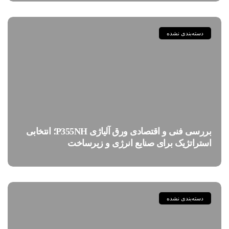
دسته‌بندی نشده
بررسی فنی و اقتصادی ورق آلیاژی P355NH؛ انتخابی
استراتژیک برای صنایع انرژی و زیرساخت
دسته‌بندی نشده