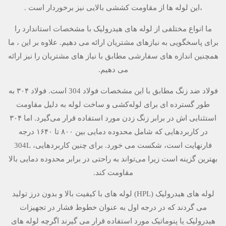
،این لوله ها از مقاومت کششی بالایی نیز برخوردار است .
ما انواع مختلفی از لوله های هیدرولیک با مشخصات استاندارد را
برای پاسخگویی به نیازهای مشتریان ارائه می دهیم. علاوه بر این ، ما
همچنین اندازه های سفارشی مطابق با نیاز های مشتریان را نیز ارائه
می دهیم.
فولاد ضد زنگ مطابق با این مشخصات فولاد 304 است. فولاد ۳۰۴ به
طور گسترده ای برای لوله‌کشی و ساخت لوله به دلیل مقاومت
استثنایی اش در برابر زنگ زدن مورد استفاده قرار می‌گیرد. اما ۳۰۴
در کاربردهایی که شامل محدوده دمایی بین ۸۰۰ تا ۱۶۴۰ درجه
فارنهایت است، شکست می خورد. برای چنین کاربردهایی، 304L
بهترین گزینه است زیرا می‌تواند به راحتی در برابر محدوده دمایی بالا
مقاومت کند.
لوله های هیدرولیک (HPL) لوله های با کیفیت بالا و بدون درز تولید
می گردند که در درجه اول به عنوان خطوط فشار در تجهیزات
هیدرولیک یا پنوماتیک مورد استفاده قرار می گیرند اگرچه لوله های