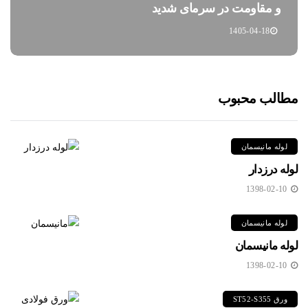
و مقاومت در سرمای شدید
1405-04-18
مطالب محبوب
لوله مانیسمان
لوله درزدار
1398-02-10
لوله مانیسمان
لوله مانیسمان
1398-02-10
ورق ST52-S355