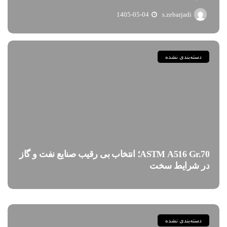
1405-05-04
s.zebarjadi
دسته‌بندی نشده
ASTM A516 Gr.70؛ انتخاب بی رقیب صنایع نفت و گاز
در شرایط سخت
دسته‌بندی نشده