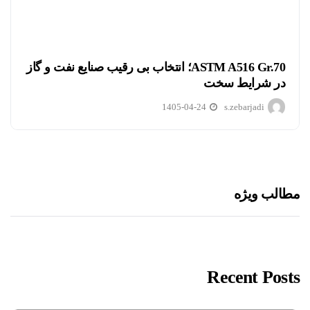
ASTM A516 Gr.70؛ انتخاب بی رقیب صنایع نفت و گاز
در شرایط سخت
1405-04-24
s.zebarjadi
مطالب ویژه
Recent Posts