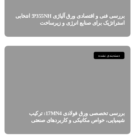
بررسی فنی و اقتصادی ورق آلیاژی P355NH؛ انتخابی
استراتژیک برای صنایع انرژی و زیرساخت
دسته‌بندی نشده
بررسی تخصصی ورق فولادی 17MN4: ترکیب
شیمیایی، خواص مکانیکی و کاربردهای صنعتی