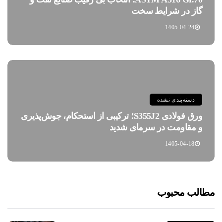
گاز در شرایط سخت
1405-04-24
دسته‌بندی نشده
ورق فولادی S355J2؛ ترکیبی از استحکام، جوش‌پذیری
و مقاومت در سرمای شدید
1405-04-18
مطالب محبوب