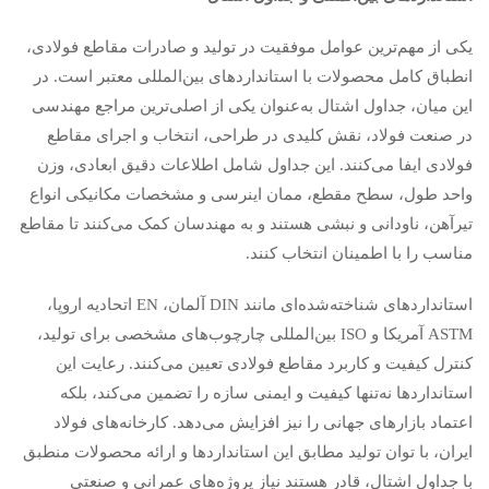
یکی از مهم‌ترین عوامل موفقیت در تولید و صادرات مقاطع فولادی،
انطباق کامل محصولات با استانداردهای بین‌المللی معتبر است. در
این میان، جداول اشتال به‌عنوان یکی از اصلی‌ترین مراجع مهندسی
در صنعت فولاد، نقش کلیدی در طراحی، انتخاب و اجرای مقاطع
فولادی ایفا می‌کنند. این جداول شامل اطلاعات دقیق ابعادی، وزن
واحد طول، سطح مقطع، ممان اینرسی و مشخصات مکانیکی انواع
تیرآهن، ناودانی و نبشی هستند و به مهندسان کمک می‌کنند تا مقاطع
مناسب را با اطمینان انتخاب کنند.
استانداردهای شناخته‌شده‌ای مانند DIN آلمان، EN اتحادیه اروپا،
ASTM آمریکا و ISO بین‌المللی چارچوب‌های مشخصی برای تولید،
کنترل کیفیت و کاربرد مقاطع فولادی تعیین می‌کنند. رعایت این
استانداردها نه‌تنها کیفیت و ایمنی سازه را تضمین می‌کند، بلکه
اعتماد بازارهای جهانی را نیز افزایش می‌دهد. کارخانه‌های فولاد
ایران، با توان تولید مطابق این استانداردها و ارائه محصولات منطبق
با جداول اشتال، قادر هستند نیاز پروژه‌های عمرانی و صنعتی