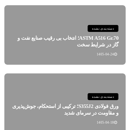
دسته‌بندی نشده
ASTM A516 Gr.70؛ انتخاب بی رقیب صنایع نفت و
گاز در شرایط سخت
1405-04-24
دسته‌بندی نشده
ورق فولادی S355J2؛ ترکیبی از استحکام، جوش‌پذیری
و مقاومت در سرمای شدید
1405-04-18