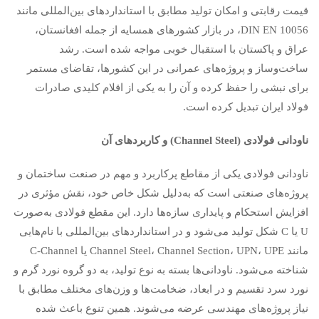
قیمت رقابتی و امکان تولید مطابق با استانداردهای بین‌المللی مانند
DIN EN 10056، در بازار کشورهای همسایه از جمله افغانستان،
عراق و پاکستان با استقبال خوبی مواجه شده است. رشد
ساخت‌وساز و پروژه‌های عمرانی در این کشورها، تقاضای مستمر
برای نبشی را حفظ کرده و آن را به یکی از اقلام کلیدی صادرات
فولاد ایران تبدیل کرده است.
ناودانی فولادی
(Channel Steel)
و کاربردهای آن
ناودانی فولادی یکی از مقاطع پرکاربرد و مهم در صنعت ساختمان و
پروژه‌های صنعتی است که به‌دلیل شکل خاص خود، نقش مؤثری در
افزایش استحکام و پایداری سازه‌ها دارد. این مقطع فولادی به‌صورت
U یا C شکل تولید می‌شود و در استانداردهای بین‌المللی با نام‌هایی
مانند Channel Steel، Channel Section، UPN، UPE یا C-Channel
شناخته می‌شود. ناودانی‌ها بسته به نوع تولید، به دو گروه نورد گرم و
نورد سرد تقسیم و در ابعاد، ضخامت‌ها و وزن‌های مختلف مطابق با
نیاز پروژه‌های مهندسی عرضه می‌شوند. همین تنوع باعث شده