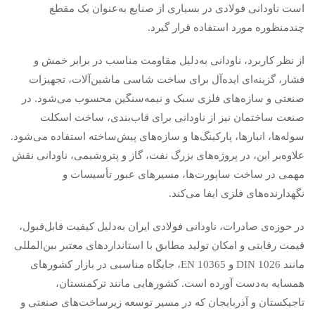
است ناودانی فولادی در بسیاری از صنایع به‌عنوان یک مقطع
چندمنظوره مورد استفاده قرار گیرد.
از نظر کاربرد، ناودانی به‌دلیل مقاومت مناسب در برابر خمش و
فشار، گزینه‌ای ایده‌آل برای ساخت شاسی ماشین‌آلات، تجهیزات
صنعتی و سازه‌های فلزی سبک و نیمه‌سنگین محسوب می‌شود. در
صنعت ساختمان نیز از ناودانی برای قاب‌بندی، ساخت اسکلت
سوله‌ها، انبارها، پارکینگ‌ها و سازه‌های پیش‌ساخته استفاده می‌شود.
علاوه‌بر این، در پروژه‌های بزرگ نفت، گاز و پتروشیمی، ناودانی نقش
مهمی در ساخت ساپورت‌ها، مسیرهای عبور تأسیسات و
نگهدارنده‌های فلزی ایفا می‌کند.
در حوزه‌ی صادرات، ناودانی فولادی ایران به‌دلیل کیفیت قابل‌قبول،
قیمت رقابتی و امکان تولید مطابق با استانداردهای معتبر بین‌المللی
مانند DIN 1026 و EN 10365، جایگاه مناسبی در بازار کشورهای
همسایه به‌دست آورده است. کشورهایی مانند ترکمنستان،
تاجیکستان و آذربایجان که در مسیر توسعه زیرساخت‌های صنعتی و