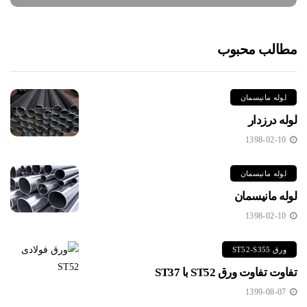
مطالب محبوب
لوله مانیسمان
لوله درزدار
1398-02-10
لوله مانیسمان
لوله مانیسمان
1398-02-10
ورق ST52-S355
تفاوت تفاوت ورق ST52 با ST37
1399-08-07