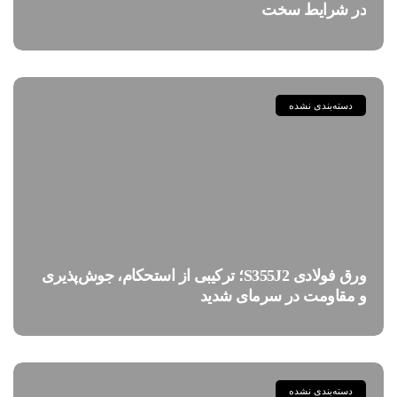
در شرایط سخت
دسته‌بندی نشده
ورق فولادی S355J2؛ ترکیبی از استحکام، جوش‌پذیری
و مقاومت در سرمای شدید
دسته‌بندی نشده