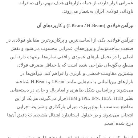
عمرانی قرار دارند، از جمله بازارهای هدف مهم برای صادرات
ناودانی فولادی ایران به‌شمار می‌روند.
تیرآهن فولادی
(I-Beam / H-Beam)
و کاربردهای آن
تیرآهن فولادی یکی از اساسی‌ترین و پرکاربردترین مقاطع فولادی در
صنعت ساخت‌وساز و پروژه‌های عمرانی محسوب می‌شود و نقش
اصلی را در تحمل بارهای عمودی و افقی سازه‌ها برعهده دارد. این
مقطع به‌گونه‌ای طراحی شده است که با حداقل مصرف فولاد،
بیشترین مقاومت خمشی و باربری را فراهم کند. تیرآهن‌ها در
بازارهای بین‌المللی با نام‌هایی مانند I-Beam و H-Beam شناخته
می‌شوند و براساس شکل ظاهری و ابعاد بال و جان، در دسته‌هایی
نظیر IPE، IPN، HEA، HEB و HEM قرار می‌گیرند. هر یک از این
مقاطع متناسب با نوع پروژه، میزان بارگذاری و شرایط اجرایی
انتخاب می‌شوند و در جداول استاندارد اشتال مشخصات دقیق آن‌ها
درج شده است.
از نظر کاربرد، تیرآهن ستون فقرات سازه‌های فلزی به‌شمار می‌رود