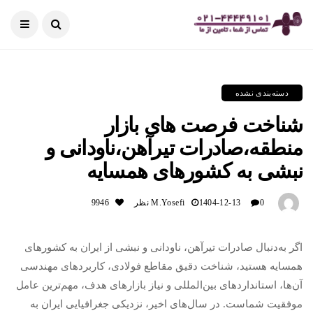
دسته‌بندی نشده
شناخت فرصت های بازار
منطقه،صادرات تیرآهن،ناودانی و
نبشی به کشورهای همسایه
0 نظر
1404-12-13
M.yosefi
9946
اگر به‌دنبال صادرات تیرآهن، ناودانی و نبشی از ایران به کشورهای
همسایه هستید، شناخت دقیق مقاطع فولادی، کاربردهای مهندسی
آن‌ها، استانداردهای بین‌المللی و نیاز بازارهای هدف، مهم‌ترین عامل
موفقیت شماست. در سال‌های اخیر، نزدیکی جغرافیایی ایران به