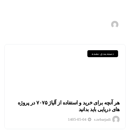
ورق‌های سری P در استاندارد DIN
و EN
1405-05-11
s.zebarjadi
دسته‌بندی نشده
هر آنچه برای خرید و استفاده از آلیاژ ۷۰۷۵ در پروژه
های دریایی باید بدانید
1405-05-04
s.zebarjadi