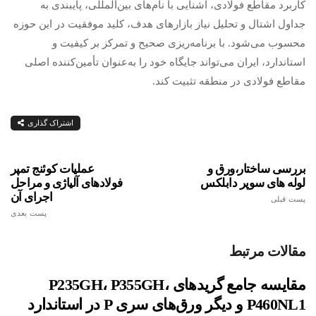
کاربرد مقاطع فولادی، آشنایی با نام‌های بین‌المللی، پایبندی به
جداول اشتال و تحلیل نیاز بازارهای هدف، کلید موفقیت در این حوزه
محسوب می‌شود. با برنامه‌ریزی صحیح و تمرکز بر کیفیت و
استاندارد، ایران می‌تواند جایگاه خود را به‌عنوان تأمین‌کننده اصلی
مقاطع فولادی در منطقه تثبیت کند.
اشتراک گذاری
بررسی ساختار،ورق و
عملیات کوئنج تمپر
لوله های سوپر دابلکس
فولادهای آلیاژی و مراحل
اجرای آن
پست قبلی
پست بعدی
مقالات مرتبط
مقایسه جامع گریدهای P235GH، P355GH،
P460NL1 و دیگر ورق‌های سری P در استاندارد