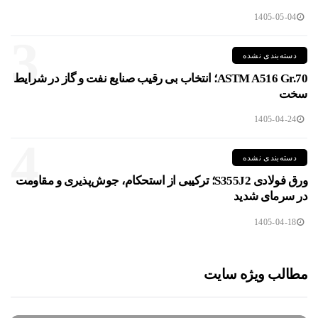
1405-05-04
3
دسته‌بندی نشده
ASTM A516 Gr.70؛ انتخاب بی رقیب صنایع نفت و گاز در شرایط
سخت
1405-04-24
4
دسته‌بندی نشده
ورق فولادی S355J2؛ ترکیبی از استحکام، جوش‌پذیری و مقاومت
در سرمای شدید
1405-04-18
مطالب ویژه سایت