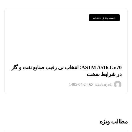
دسته‌بندی نشده
ASTM A516 Gr.70؛ انتخاب بی رقیب صنایع نفت و گاز
در شرایط سخت
1405-04-24
s.zebarjadi
مطالب ویژه