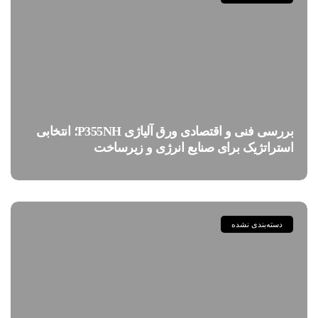
بررسی فنی و اقتصادی ورق آلیاژی P355NH؛ انتخابی
استراتژیک برای صنایع انرژی و زیرساخت
دسته‌بندی نشده