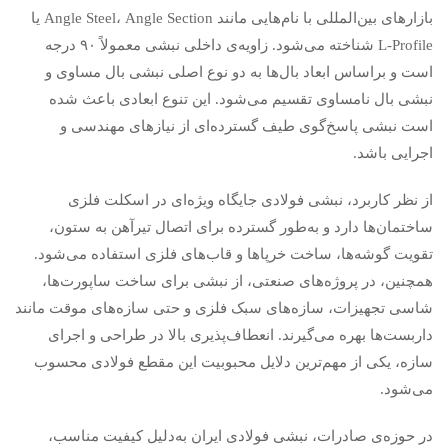
بازارهای بین‌المللی با نام‌هایی مانند Angle Steel، Angle Section یا
L-Profile شناخته می‌شود. زاویه‌ی داخلی نبشی معمولاً ۹۰ درجه
است و براساس ابعاد بال‌ها به دو نوع اصلی نبشی بال مساوی و
نبشی بال نامساوی تقسیم می‌شود. این تنوع ابعادی باعث شده
است نبشی پاسخ‌گوی طیف گسترده‌ای از نیازهای مهندسی و
اجرایی باشد.
از نظر کاربرد، نبشی فولادی جایگاه ویژه‌ای در اسکلت فلزی
ساختمان‌ها دارد و به‌طور گسترده برای اتصال تیرآهن به ستون،
تقویت گوشه‌ها، ساخت خرپاها و قاب‌های فلزی استفاده می‌شود.
همچنین، در پروژه‌های صنعتی، از نبشی برای ساخت ساپورت‌ها،
شاسی تجهیزات، سازه‌های سبک فلزی و حتی سازه‌های موقت مانند
داربست‌ها بهره می‌گیرند. انعطاف‌پذیری بالا در طراحی و اجرای
سازه، یکی از مهم‌ترین دلایل محبوبیت این مقطع فولادی محسوب
می‌شود.
در حوزه‌ی صادرا‌ت، نبشی فولادی ایران به‌دلیل کیفیت مناسب،