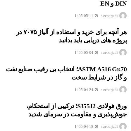
DIN و EN
1405-05-11
s.zebarjadi
هر آنچه برای خرید و استفاده از آلیاژ ۷۰۷۵ در
پروژه های دریایی باید بدانید
1405-05-04
s.zebarjadi
ASTM A516 Gr.70؛ انتخاب بی رقیب صنایع نفت
و گاز در شرایط سخت
1405-04-24
s.zebarjadi
ورق فولادی S355J2؛ ترکیبی از استحکام،
جوش‌پذیری و مقاومت در سرمای شدید
1405-04-18
s.zebarjadi