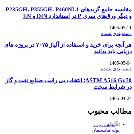
مقایسه جامع گریدهای P235GH، P355GH، P460NL1
و دیگر ورق‌های سری P در استاندارد DIN و EN
1405-05-11
دسته‌بندی نشده
هر آنچه برای خرید و استفاده از آلیاژ ۷۰۷۵ در پروژه های
دریایی باید بدانید
1405-05-04
دسته‌بندی نشده
ASTM A516 Gr.70؛ انتخاب بی رقیب صنایع نفت و گاز
در شرایط سخت
1405-04-24
مطالب محبوب
لوله مانیسمان