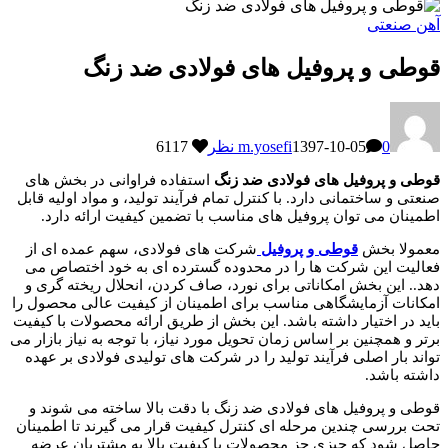
آهن صنعتی
قوطی و پروفیل های فولادی ضد زنگ
0 نظر
1397-10-05
m.yosefi
6117
قوطی و پروفیل های فولادی ضد زنگ
استفاده فراوانی در بخش های
صنعتی و ساختمانی دارد. با کنترل تمام فرآیند تولید، و مواد اولیه قابل
اطمینان می توان پروفیل های مناسب با تضمین کیفیت ارائه دارد.
معمولا بخش
قوطی و پروفیل
شرکت های فولادی، سهم عمده ای از
فعالیت این شرکت ها را در محدوده گسترده ای به خود اختصاص می
دهد.. این بخش امکاناتی برای نورد، صاف کردن، انحلال ریخته گری و
امکانات آزمایشگاهی مناسب برای اطمینان از کیفیت عالی محصول را
باید در اختیار داشته باشد. این بخش از طریق ارائه محصولات با کیفیت
برتر و همچنین بر اساس زمان تحویل مورد نیاز، با توجه به نیاز بازار می
تواند بار اصلی فرآیند تولید را در شرکت های تولیدی فولادی بر عهده
داشته باشد.
قوطی و پروفیل های فولادی ضد زنگ با دقت بالا ساخته می شوند و
تحت بررسی چندین مرحله ای کنترل کیفیت قرار می گیرند تا اطمینان
حاصل شود که چیزی جز محصولات با کیفیت بالا به مشتریان عرضه