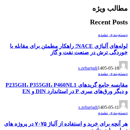
مطالب ویژه
Recent Posts
دسته‌بندی نشده
لوله‌های آلیاژی NACE؛ راهکار مطمئن برای مقابله با
خوردگی ترش در صنعت نفت و گاز
s.zebarjadi
1405-05-18
دسته‌بندی نشده
مقایسه جامع گریدهای P235GH، P355GH، P460NL1
و دیگر ورق‌های سری P در استاندارد DIN و EN
s.zebarjadi
1405-05-11
دسته‌بندی نشده
هر آنچه برای خرید و استفاده از آلیاژ ۷۰۷۵ در پروژه های