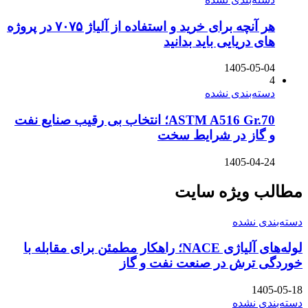
هر آنچه برای خرید و استفاده از آلیاژ ۷۰۷۵ در پروژه
های دریایی باید بدانید
1405-05-04
4
دسته‌بندی نشده
ASTM A516 Gr.70؛ انتخاب بی رقیب صنایع نفت
و گاز در شرایط سخت
1405-04-24
مطالب ویژه سایت
دسته‌بندی نشده
لوله‌های آلیاژی NACE؛ راهکار مطمئن برای مقابله با
خوردگی ترش در صنعت نفت و گاز
1405-05-18
دسته‌بندی نشده