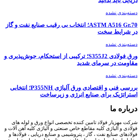
دریایی باید بدانید
دسته‌بندی نشده
ASTM A516 Gr.70؛ انتخاب بی رقیب صنایع نفت و گاز
در شرایط سخت
دسته‌بندی نشده
ورق فولادی S355J2؛ ترکیبی از استحکام، جوش‌پذیری و
مقاومت در سرمای شدید
دسته‌بندی نشده
بررسی فنی و اقتصادی ورق آلیاژی P355NH؛ انتخابی
استراتژیک برای صنایع انرژی و زیرساخت
درباره ما
شرکت مهزیار فولاد تامین کننده تخصصی انواع ورق و لوله های
فولادی و آلیاژی کلیه مقاطع خاص صنعتی و آلیاژی کلیه آهن آلات و
فولادهای صنایع نفت ، گاز ، پتروشیمی و صنایع دریایی ، فولادها و