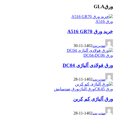
ورقGLA
ورق A516
خرید ورق A516 GR70
مدیریت
1402-11-30
ورق DC04-DC06
ورق فولادی آلیاژی DC04
مدیریت
1402-11-28
ورق CK45
ورق الیاژی
ورق ضدسایش
ورق آلیاژی کم کربن
مدیریت
1402-11-28