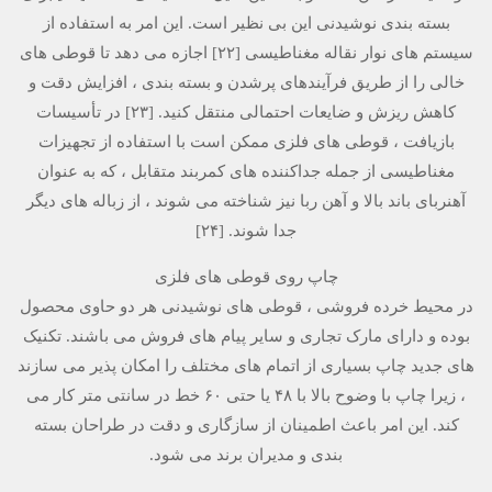
بسته بندی نوشیدنی این بی نظیر است. این امر به استفاده از
سیستم های نوار نقاله مغناطیسی [۲۲] اجازه می دهد تا قوطی های
خالی را از طریق فرآیندهای پرشدن و بسته بندی ، افزایش دقت و
کاهش ریزش و ضایعات احتمالی منتقل کنید. [۲۳] در تأسیسات
بازیافت ، قوطی های فلزی ممکن است با استفاده از تجهیزات
مغناطیسی از جمله جداکننده های کمربند متقابل ، که به عنوان
آهنربای باند بالا و آهن ربا نیز شناخته می شوند ، از زباله های دیگر
جدا شوند. [۲۴]
چاپ روی قوطی های فلزی
در محیط خرده فروشی ، قوطی های نوشیدنی هر دو حاوی محصول
بوده و دارای مارک تجاری و سایر پیام های فروش می باشند. تکنیک
های جدید چاپ بسیاری از اتمام های مختلف را امکان پذیر می سازند
، زیرا چاپ با وضوح بالا با ۴۸ یا حتی ۶۰ خط در سانتی متر کار می
کند. این امر باعث اطمینان از سازگاری و دقت در طراحان بسته
بندی و مدیران برند می شود.