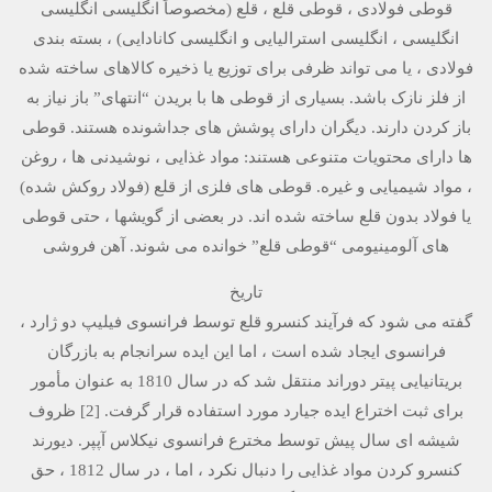
قوطی فولادی ، قوطی قلع ، قلع (مخصوصاً انگلیسی انگلیسی
انگلیسی ، انگلیسی استرالیایی و انگلیسی کانادایی) ، بسته بندی
فولادی ، یا می تواند ظرفی برای توزیع یا ذخیره کالاهای ساخته شده
از فلز نازک باشد. بسیاری از قوطی ها با بریدن “انتهای” باز نیاز به
باز کردن دارند. دیگران دارای پوشش های جداشونده هستند. قوطی
ها دارای محتویات متنوعی هستند: مواد غذایی ، نوشیدنی ها ، روغن
، مواد شیمیایی و غیره. قوطی های فلزی از قلع (فولاد روکش شده)
یا فولاد بدون قلع ساخته شده اند. در بعضی از گویشها ، حتی قوطی
های آلومینیومی “قوطی قلع” خوانده می شوند. آهن فروشی
تاریخ
گفته می شود که فرآیند کنسرو قلع توسط فرانسوی فیلیپ دو ژارد ،
فرانسوی ایجاد شده است ، اما این ایده سرانجام به بازرگان
بریتانیایی پیتر دوراند منتقل شد که در سال 1810 به عنوان مأمور
برای ثبت اختراع ایده جیارد مورد استفاده قرار گرفت. [2] ظروف
شیشه ای سال پیش توسط مخترع فرانسوی نیکلاس آپپر. دیورند
کنسرو کردن مواد غذایی را دنبال نکرد ، اما ، در سال 1812 ، حق