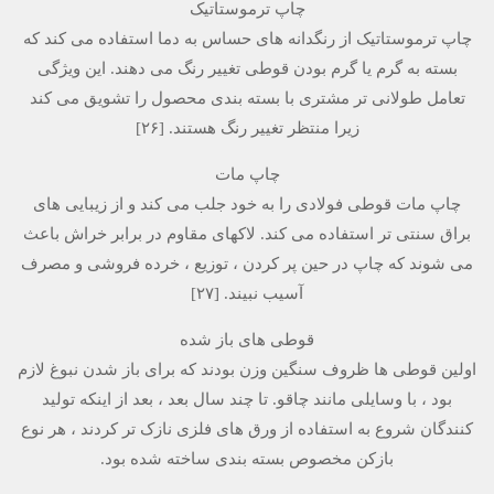
چاپ ترموستاتیک
چاپ ترموستاتیک از رنگدانه های حساس به دما استفاده می کند که
بسته به گرم یا گرم بودن قوطی تغییر رنگ می دهند. این ویژگی
تعامل طولانی تر مشتری با بسته بندی محصول را تشویق می کند
زیرا منتظر تغییر رنگ هستند. [۲۶]
چاپ مات
چاپ مات قوطی فولادی را به خود جلب می کند و از زیبایی های
براق سنتی تر استفاده می کند. لاکهای مقاوم در برابر خراش باعث
می شوند که چاپ در حین پر کردن ، توزیع ، خرده فروشی و مصرف
آسیب نبیند. [۲۷]
قوطی های باز شده
اولین قوطی ها ظروف سنگین وزن بودند که برای باز شدن نبوغ لازم
بود ، با وسایلی مانند چاقو. تا چند سال بعد ، بعد از اینکه تولید
کنندگان شروع به استفاده از ورق های فلزی نازک تر کردند ، هر نوع
بازکن مخصوص بسته بندی ساخته شده بود.