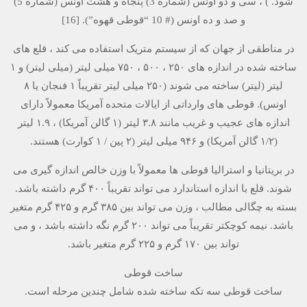
شود. ) ، سی و دو اونس (شماره 3) پنجاه و هشت اونس (شماره 5)
و صد و ده اونس (# 10 “قوطی قهوه”). [16]
در مناطقی از جهان که از سیستم متریک استفاده می کند ، قلع های
ساخته شده در اندازه های ۲۵۰ ، ۵۰۰ ، ۷۵۰ میلی لیتر (میلی لیتر) و ۱
لیتر (لیتر) ساخته می شوند (۲۵۰ میلی لیتر تقریباً ۱ فنجان یا ۸
اونس). قوطی های وارداتی از ایالات متحده آمریکا معمولاً دارای
اندازه های عجیب و غریب مانند ۳.۸ لیتر (۱ گالن آمریکا) ، ۱.۹ لیتر
(۱/۲ گالن آمریکا) و ۹۴۶ میلی لیتر (۲ پین / ۱ کوارت) هستند.
در بریتانیا و استرالیا قوطی ها معمولاً با وزن خالص اندازه گیری می
شوند. قلع با اندازه استاندارد می تواند تقریباً ۴۰۰ گرم داشته باشد.
بسته به چگالی مطالب ، وزن می تواند بین ۳۸۵ گرم و ۴۲۵ گرم متغیر
باشد. نیمه کوچکتر تقریباً می تواند ۲۰۰ گرم نگه داشته باشد ، و می
تواند بین ۱۷۰ گرم و ۲۲۵ گرم متغیر باشد.
ساخت قوطی
ساخت قوطی سه تکه ساخته شده شامل چندین مرحله است.