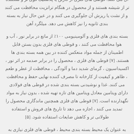
تر از شیشه هستند و از محصول در هنگام ترانزیت محافظت می کنند
و از نشت یا ریزش آن جلوگیری می کنند و در عین حال نیاز به بسته
بندی ثانویه را نیز کاهش می دهد. میلگرد آهن
بسته بندی های فلزی و آلومینیومی ۱۰۰٪ از مانع در برابر نور ، آب و
هوا محافظت می كنند ، و قوطی های فلزی بدون بستن قابل
اطمینان از جمله مواد منعكس كننده در بین همه بسته بندی ها
هستند. [۷] قوطی های فلزی ، محصول را در برابر صدمه در اثر نور ،
اکسیداسیون ، گرمای شدید دما و آلودگی ، محافظت از عطر و طعم
، ظاهر و کیفیت از کارخانه تا مصرف کننده نهایی حفظ و محافظت
می کنند. غذا و نوشیدنی بسته بندی شده در قوطی های فولادی
دارای ویتامین معادل ویتامین های تازه تهیه شده ، بدون نیاز به مواد
نگهدارنده است. [۷] قوطی های فلزی همچنین ماندگاری محصول را
تمدید می کنند ، اجازه می دهد تا تاریخ های فروش و استفاده
طولانی تر و کاهش ضایعات استفاده شود. [۵]
به عنوان یک محیط بسته بندی محیط ، قوطی های فلزی نیازی به