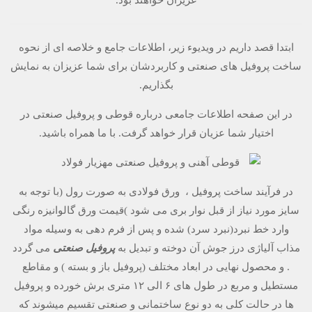
عزیزان خواهند بود.
ابتدا قصد داریم در ویدیوء زیر، اطلاعات جامع و خلاصه ای از نحوه
ساخت پروفیل های صنعتی و کاربردشان برای شما عزیزان به نمایش
بگذاریم.
در این صفحه اطلاعات جامعی درباره قوطی و پروفیل صنعتی در
اختیار شما عزیان قرار خواهد گرفت. با ما همراه باشید.
در فرآیند ساخت پروفیل ، ورق فولادی به صورت رول (با توجه به
سایز مورد نیاز از قبل نوار بری می شود )قیمت ورق گالوانیزه رنگی
وارد خط نبرد(نبرد سرد) شده و پس از فرم دهی به وسیله مواد
مذاب آلیاژی درز جوش آن دوخته و تبدیل به
پروفیل صنعتی
می گردد
. و محصول نهایی در ابعاد مختلف (پروفیل باز و بسته ) و مقاطع
مستطیل و مربع در طول های ۶ الی ۱۲ متری برش خورده و پروفیل
ها در حالت کلی به دو نوع ساختمانی و صنعتی تقسیم میشوند که