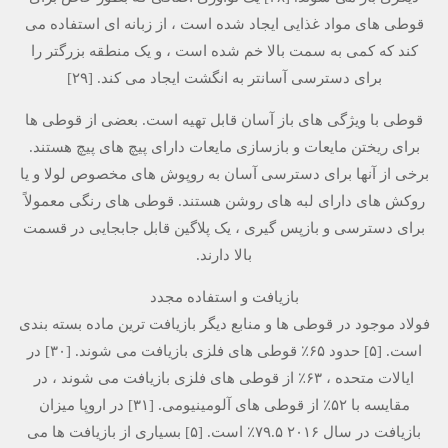
قوطی های مواد غذایی ایجاد شده است ، از زبانه ای استفاده می
کند که کمی به سمت بالا خم شده است ، و یک منطقه بزرگتر را
برای دسترسی آسانتر به انگشت ایجاد می کند. [۲۹]
قوطی با ویژگی های باز آسان قابل تهیه است. بعضی از قوطی ها
برای ریختن مایعات و بازسازی مایعات دارای پیچ های پیچ هستند.
برخی از آنها برای دسترسی آسان به روپوش های مخصوص لولا و یا
روکش های دارای لبه های روشن هستند. قوطی های رنگی معمولاً
برای دسترسی و بازپس گیری ، یک پلاگین قابل جابجایی در قسمت
بالا دارند.
بازیافت و استفاده مجدد
فولاد موجود در قوطی ها و منابع دیگر بازیافت ترین ماده بسته بندی
است. [۵] حدود ۶۵٪ قوطی های فلزی بازیافت می شوند. [۳۰] در
ایالات متحده ، ۶۳٪ از قوطی های فلزی بازیافت می شوند ، در
مقایسه با ۵۲٪ از قوطی های آلومینیومی. [۳۱] در اروپا میزان
بازیافت در سال ۲۰۱۶ ۷۹.۵٪ است. [۵] بسیاری از بازیافت ها می