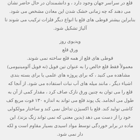
قلع در سراسر جهان وجود دارد ، و دانشمندان در حال حاضر نشان
می دهند که چه زمانی خشک شدن این معادن مشخص می شود.
بنابراین بیشتر قوطی های قلع با انواع دیگر فلزات ترکیب می شوند تا
آلیاژ تشکیل شود.
ویدیوی روز
ورق قلع
قوطی های قلع از همه قلع ساخته نمی شوند.
معمولاً فقط قلع خالص را به عنوان تین فویل (نه فویل آلومینیومی)
مشاهده می کنید ، که برای پروژه های علمی یا برای بسته بندی
اشیاء دیگر ، مانند میله های آب نبات استفاده می شود. از آنجا که
قلع را می توان به چنین ورق نازک صاف کرد ، مقدار کمی از آن به
طول می انجامد. یک پوند قلع می تواند به اندازه ۱۳۰ فوت مربع کف
کاشی تولید کند. قلع با اکسیژن تداخل نمی کند و ساختار مولکولی
خود را از دست می دهد (بدین معنی که نمی تواند زنگ بزند). این
ماده در برابر خوردگی توسط مواد اسیدی بسیار مقاوم است و لکه
دار نمی شود.