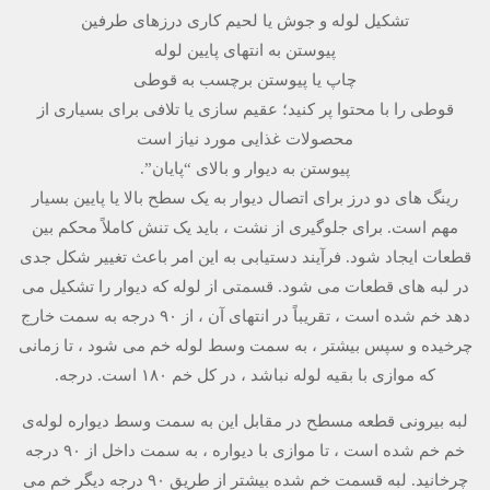
تشکیل لوله و جوش یا لحیم کاری درزهای طرفین
پیوستن به انتهای پایین لوله
چاپ یا پیوستن برچسب به قوطی
قوطی را با محتوا پر کنید؛ عقیم سازی یا تلافی برای بسیاری از
محصولات غذایی مورد نیاز است
پیوستن به دیوار و بالای “پایان”.
رینگ های دو درز برای اتصال دیوار به یک سطح بالا یا پایین بسیار
مهم است. برای جلوگیری از نشت ، باید یک تنش کاملاً محکم بین
قطعات ایجاد شود. فرآیند دستیابی به این امر باعث تغییر شکل جدی
در لبه های قطعات می شود. قسمتی از لوله که دیوار را تشکیل می
دهد خم شده است ، تقریباً در انتهای آن ، از ۹۰ درجه به سمت خارج
چرخیده و سپس بیشتر ، به سمت وسط لوله خم می شود ، تا زمانی
که موازی با بقیه لوله نباشد ، در کل خم ۱۸۰ است. درجه.
لبه بیرونی قطعه مسطح در مقابل این به سمت وسط دیواره لوله‌ی
خم خم شده است ، تا موازی با دیواره ، به سمت داخل از ۹۰ درجه
چرخانید. لبه قسمت خم شده بیشتر از طریق ۹۰ درجه دیگر خم می