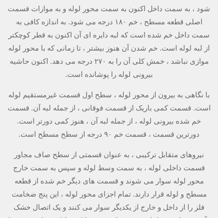
شود ، به سمت داخل اکنون به سمت محور لوله و به موازات قسمت
اصلی قطعه مسطح ، خم ۱۸۰ درجه می شود. به اندازه کافی به
سمت داخل خم شده است که لبه دایره ای آن اکنون به قطر کوچکتر
از لبه لوله است. خم شدن آن هنوز بیشتر ، تا زمانی که با محور لوله
موازی نباشد ، خمش کلی آن را به ۲۷۰ درجه می دهد. اکنون حاشیه
بیرونی لوله را پوشانده است.
با نگاهی به بیرون از محور لوله ، سطح اول قسمت غیرمستقیم لوله
است. قسمت کمی باریک از قسمت فوقانی ، از جمله لبه آن. قسمت
خم شده بیرونی لوله ، از جمله لبه آن ، هنوز کمی دورتر است.
دورترین قسمت ، قسمت خم ۹۰ درجه از سطح مسطح است.
نیروهای متقابل ترکیبی ، به عنوان قسمتی از سطح صاف مجاور
قسمت داخلی لوله ، به سمت وسط لوله و سپس به سمت خارج
محور لوله سوار می شوند و قسمت های دیگر خم شده از قطعه
مسطح و لوله قرار دارند. تمام اجزای محور لوله ، این پنج ضخامت
فلز را از داخل و خارج از یکدیگر سوار می کنند و یک اتصال خشک