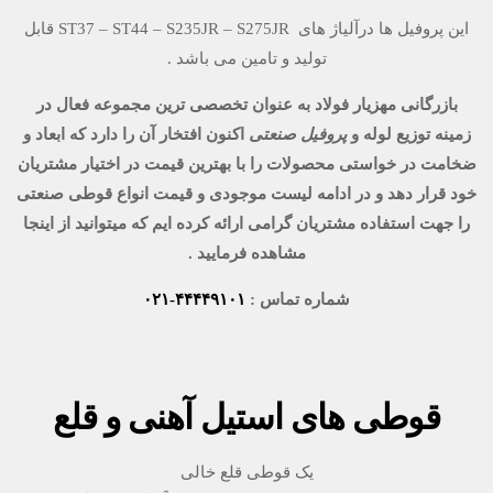
این پروفیل ها درآلیاژ های ST37 – ST44 – S235JR – S275JR قابل
تولید و تامین می باشد .
بازرگانی مهزیار فولاد به عنوان تخصصی ترین مجموعه فعال در
زمینه توزیع لوله و
پروفیل صنعتی
اکنون افتخار آن را دارد که ابعاد و
ضخامت در خواستی محصولات را با بهترین قیمت در اختیار مشتریان
خود قرار دهد و در ادامه لیست موجودی و قیمت انواع قوطی صنعتی
را جهت استفاده مشتریان گرامی ارائه کرده ایم که میتوانید از اینجا
مشاهده فرمایید .
شماره تماس :
۴۴۴۴۹۱۰۱-۰۲۱
قوطی های استیل آهنی و قلع
یک قوطی قلع خالی