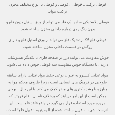
قوطی ترکیبی: قوطی ، قوطی و قوطی با انواع مختلف مخزن
ترکیب مواد.
قوطی پلاستیکی ساده: یک فلز می تواند از ورق استیل بدون قلع و
بدون رنگ روی دیواره داخلی مخزن ساخته شود.
قوطی قلع لاک زده: یک فلز می تواند از ورق استیل قلع و دارای
روکش در قسمت داخلی مخزن ساخته شود.
جوش مقاومت می تواند: درز در صفحه فلزی با یکدیگر همپوشانی
دارند ، با دستگاه جوش مقاومت سه قوطی جوش داده می شود.
مواد غذایی کنسرو به عنوان نوعی حفظ مواد غذایی دارای سابقه
طولانی در فرهنگ های انسانی است ، زیرا ظروف محکم هوا به
مبارزه با رشد باکتری های مضر کمک می کند. با این حال ، برخی
ممکن است از این امر دریابند که برخلاف نام آن ، قلع فروتن که
امروزه مورد استفاده قرار می گیرد در واقع فاقد قلع است. این
نادرست شبیه به فویل ساخته شده از آلومینیوم “فویل قلع” است ،