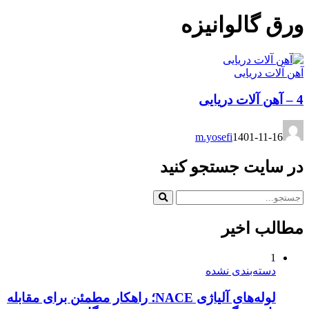
ورق گالوانیزه
آهن آلات دریایی
4 – آهن آلات دریایی
m.yosefi
1401-11-16
در سایت جستجو کنید
مطالب اخیر
1
دسته‌بندی نشده
لوله‌های آلیاژی NACE؛ راهکار مطمئن برای مقابله