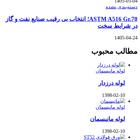
1405-05-04
دسته‌بندی نشده
ASTM A516 Gr.70؛ انتخاب بی رقیب صنایع نفت و گاز
در شرایط سخت
1405-04-24
مطالب محبوب
لوله مانیسمان
لوله درزدار
1398-02-10
لوله مانیسمان
لوله مانیسمان
1398-02-10