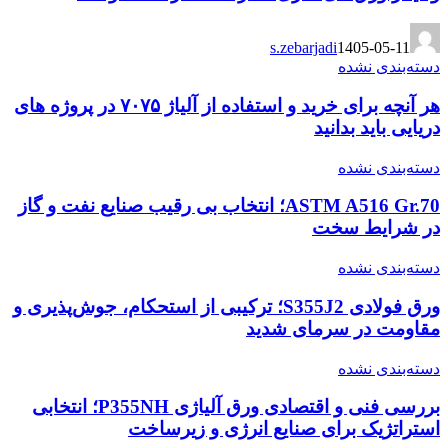
s.zebarjadi
1405-05-11
دسته‌بندی نشده
هر آنچه برای خرید و استفاده از آلیاژ ۷۰۷۵ در پروژه های
دریایی باید بدانید
دسته‌بندی نشده
ASTM A516 Gr.70؛ انتخاب بی رقیب صنایع نفت و گاز
در شرایط سخت
دسته‌بندی نشده
ورق فولادی S355J2؛ ترکیبی از استحکام، جوش‌پذیری و
مقاومت در سرمای شدید
دسته‌بندی نشده
بررسی فنی و اقتصادی ورق آلیاژی P355NH؛ انتخابی
استراتژیک برای صنایع انرژی و زیرساخت