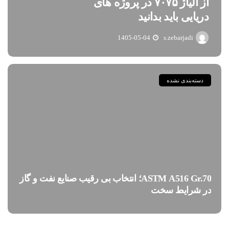
از آلیاژ ۷۰۷۵ در پروژه های
دریایی باید بدانید
1405-05-04
s.zebarjadi
دسته‌بندی نشده
ASTM A516 Gr.70؛ انتخاب بی رقیب صنایع نفت و گاز
در شرایط سخت