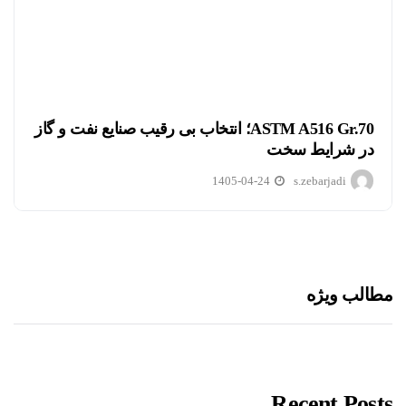
ASTM A516 Gr.70؛ انتخاب بی رقیب صنایع نفت و گاز
در شرایط سخت
1405-04-24
s.zebarjadi
مطالب ویژه
Recent Posts