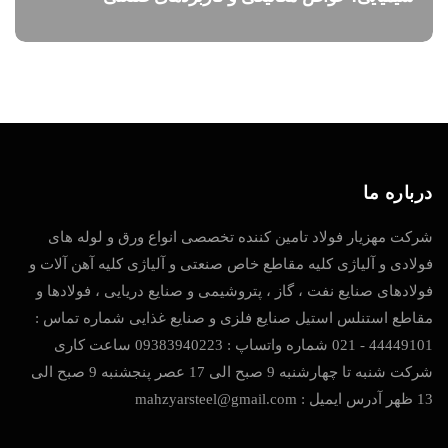
درباره ما
شرکت مهزیار فولاد تامین کننده تخصصی انواع ورق و لوله های
فولادی و آلیاژی کلیه مقاطع خاص صنعتی و آلیاژی کلیه آهن آلات و
فولادهای صنایع نفت ، گاز ، پتروشیمی و صنایع دریایی ، فولادها و
مقاطع استنلس استیل صنایع فلزی و صنایع غذایی شماره تماس :
44449101 - 021 شماره واتساپ : 09383940223 ساعت کاری
شرکت شنبه تا چهارشنبه 9 صبح الی 17 عصر پنجشنبه 9 صبح الی
13 ظهر آدرس ایمیل : mahzyarsteel@gmail.com