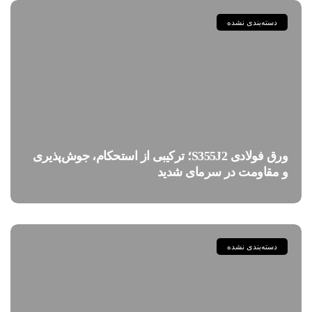
دسته‌بندی نشده
ورق فولادی S355J2؛ ترکیبی از استحکام، جوش‌پذیری
و مقاومت در سرمای شدید
دسته‌بندی نشده