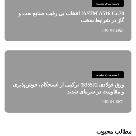
دسته‌بندی نشده
ASTM A516 Gr.70؛ انتخاب بی رقیب صنایع نفت و
گاز در شرایط سخت
1405-04-24
دسته‌بندی نشده
ورق فولادی S355J2؛ ترکیبی از استحکام، جوش‌پذیری
و مقاومت در سرمای شدید
1405-04-18
مطالب محبوب