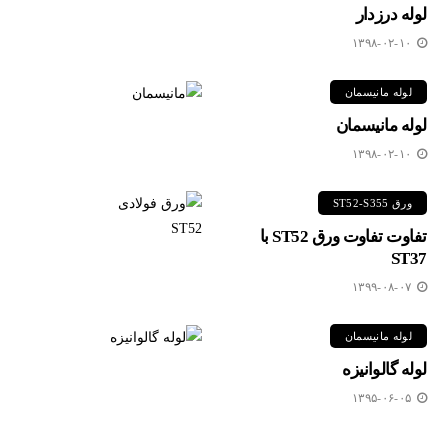
لوله درزدار
۱۳۹۸-۰۲-۱۰
لوله مانیسمان
لوله مانیسمان
۱۳۹۸-۰۲-۱۰
ورق ST52-S355
تفاوت تفاوت ورق ST52 با
ST37
۱۳۹۹-۰۸-۰۷
لوله مانیسمان
لوله گالوانیزه
۱۳۹۵-۰۶-۰۵