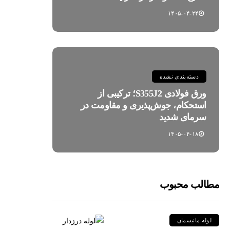
۱۴۰۵-۰۴-۲۴
دسته‌بندی نشده
ورق فولادی S355J2؛ ترکیبی از
استحکام، جوش‌پذیری و مقاومت در
سرمای شدید
۱۴۰۵-۰۴-۱۸
مطالب محبوب
لوله مانیسمان