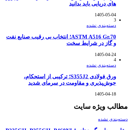
های دریایی باید بدانید
1405-05-04
3
دسته‌بندی نشده
ASTM A516 Gr.70؛ انتخاب بی رقیب صنایع نفت
و گاز در شرایط سخت
1405-04-24
4
دسته‌بندی نشده
ورق فولادی S355J2؛ ترکیبی از استحکام،
جوش‌پذیری و مقاومت در سرمای شدید
1405-04-18
مطالب ویژه سایت
دسته‌بندی نشده